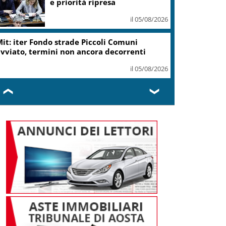
e priorità ripresa
il 05/08/2026
it: iter Fondo strade Piccoli Comuni
vviato, termini non ancora decorrenti
il 05/08/2026
❮
❯