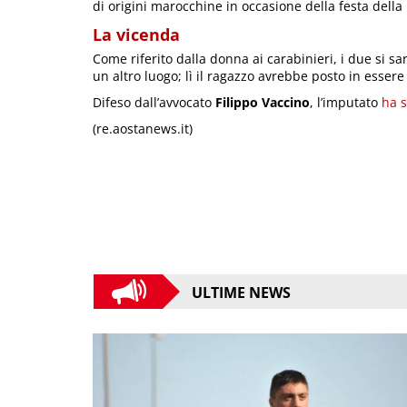
di origini marocchine in occasione della festa della 
La vicenda
Come riferito dalla donna ai carabinieri, i due si sa
un altro luogo; lì il ragazzo avrebbe posto in esser
Difeso dall’avvocato
Filippo Vaccino
, l’imputato
ha s
(re.aostanews.it)
ULTIME NEWS