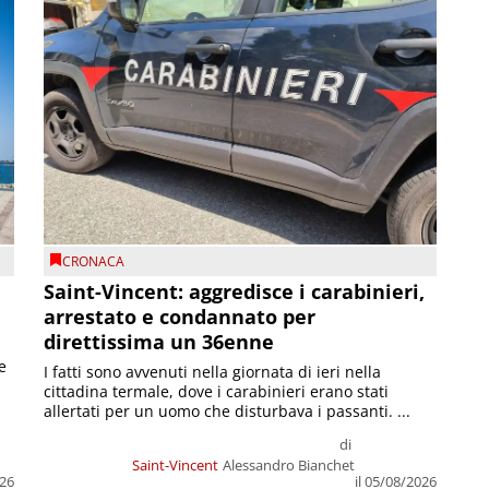
CRONACA
Saint-Vincent: aggredisce i carabinieri,
arrestato e condannato per
direttissima un 36enne
e
I fatti sono avvenuti nella giornata di ieri nella
cittadina termale, dove i carabinieri erano stati
allertati per un uomo che disturbava i passanti. ...
di
Saint-Vincent
Alessandro Bianchet
026
il 05/08/2026