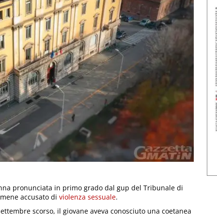
nna pronunciata in primo grado dal gup del Tribunale di
rumene accusato di
violenza sessuale
.
 settembre scorso, il giovane aveva conosciuto una coetanea