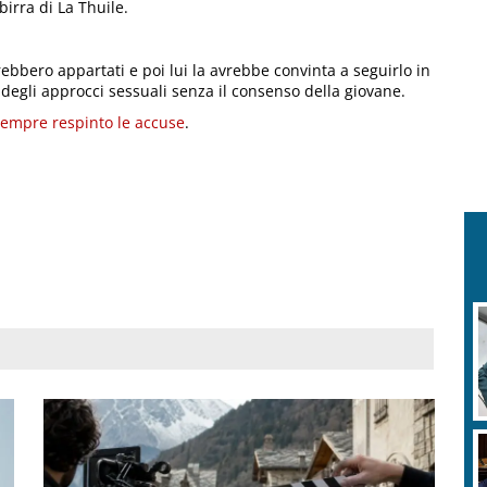
birra di La Thuile.
rebbero appartati e poi lui la avrebbe convinta a seguirlo in
e degli approcci sessuali senza il consenso della giovane.
empre respinto le accuse
.