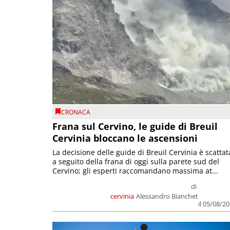
CRONACA
Frana sul Cervino, le guide di Breuil
Cervinia bloccano le ascensioni
La decisione delle guide di Breuil Cervinia è scattat
a seguito della frana di oggi sulla parete sud del
Cervino; gli esperti raccomandano massima at...
di
cervinia
Alessandro Bianchet
il 05/08/2