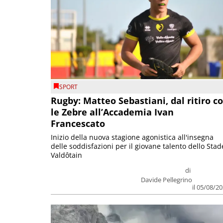
SPORT
Rugby: Matteo Sebastiani, dal ritiro c
le Zebre all’Accademia Ivan
Francescato
Inizio della nuova stagione agonistica all'insegna
delle soddisfazioni per il giovane talento dello Stad
Valdôtain
di
Davide Pellegrino
il 05/08/2