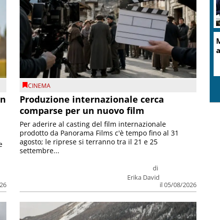
M
a
CINEMA
on
Produzione internazionale cerca
comparse per un nuovo film
Per aderire al casting del film internazionale
prodotto da Panorama Films c'è tempo fino al 31
agosto; le riprese si terranno tra il 21 e 25
e
settembre...
di
Erika David
026
il 05/08/2026