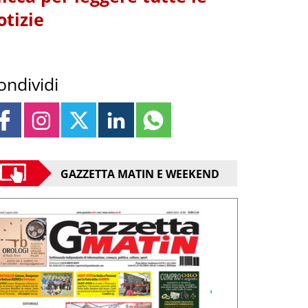
otizie
ondividi
GAZZETTA MATIN E WEEKEND