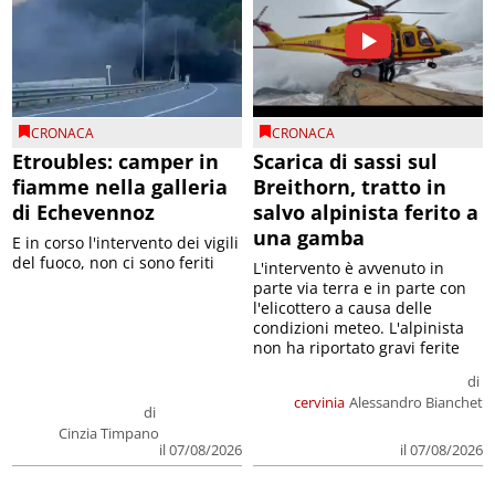
CRONACA
CRONACA
Etroubles: camper in
Scarica di sassi sul
fiamme nella galleria
Breithorn, tratto in
di Echevennoz
salvo alpinista ferito a
una gamba
E in corso l'intervento dei vigili
del fuoco, non ci sono feriti
L'intervento è avvenuto in
parte via terra e in parte con
l'elicottero a causa delle
condizioni meteo. L'alpinista
non ha riportato gravi ferite
di
cervinia
Alessandro Bianchet
di
Cinzia Timpano
il 07/08/2026
il 07/08/2026