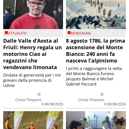
ATTUALITA'
MONTAGNA
Dalle Valle d’Aosta al
8 agosto 1786, la prima
Friuli: Henry regala un
ascensione del Monte
motorino Ciao ai
Bianco: 240 anni fa
ragazzini che
nasceva l’alpinismo
vendevano limonata
I primi a raggiungere la vetta
del Monte Bianco furono
Ondata di generosità per i tre
Jacques Balmat e Michel
giovani della provincia di
Gabriel Paccard
Udine
di
di
Cinzia Timpano
Cinzia Timpano
il 08/08/2026
il 08/08/2026