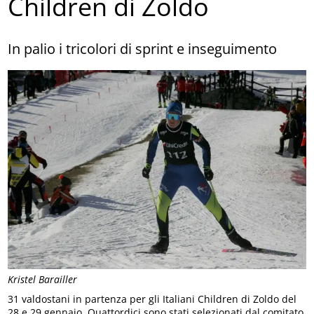
Children di Zoldo
In palio i tricolori di sprint e inseguimento
Kristel Barailler
31 valdostani in partenza per gli Italiani Children di Zoldo del
28 e 29 gennaio. Quattordici sono stati selezionati dal comitato