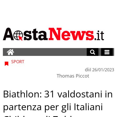
SPORT
di
il
26/01/2023
Thomas Piccot
Biathlon: 31 valdostani in
partenza per gli Italiani