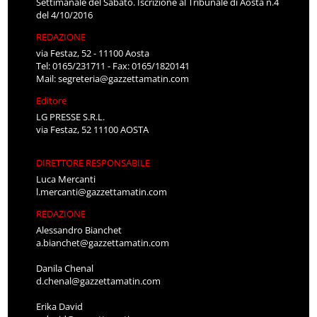
Settimanale del Sabato. Iscrizione al Tribunale di Aosta n.4
del 4/10/2016
REDAZIONE
via Festaz, 52 - 11100 Aosta
Tel: 0165/231711 - Fax: 0165/1820141
Mail:
segreteria@gazzettamatin.com
Editore
LG PRESSE S.R.L.
via Festaz, 52 11100 AOSTA
DIRETTORE RESPONSABILE
Luca Mercanti
l.mercanti@gazzettamatin.com
REDAZIONE
Alessandro Bianchet
a.bianchet@gazzettamatin.com
Danila Chenal
d.chenal@gazzettamatin.com
Erika David