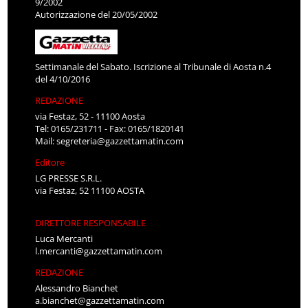
9/2002
Autorizzazione del 20/05/2002
Settimanale del Sabato. Iscrizione al Tribunale di Aosta n.4
del 4/10/2016
REDAZIONE
via Festaz, 52 - 11100 Aosta
Tel: 0165/231711 - Fax: 0165/1820141
Mail:
segreteria@gazzettamatin.com
Editore
LG PRESSE S.R.L.
via Festaz, 52 11100 AOSTA
DIRETTORE RESPONSABILE
Luca Mercanti
l.mercanti@gazzettamatin.com
REDAZIONE
Alessandro Bianchet
a.bianchet@gazzettamatin.com