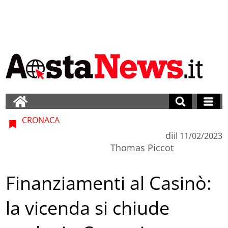
CRONACA
di
il
11/02/2023
Thomas Piccot
Finanziamenti al Casinò:
la vicenda si chiude