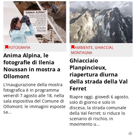
FOTOGRAFIA
AMBIENTE
,
GHIACCIAI
,
MONTAGNA
Anima Alpina, le
Ghiacciaio
fotografie di Ilenia
Planpincieux,
Noussan in mostra a
riapertura diurna
Ollomont
della strada della Val
L'inaugurazione della mostra
Ferret
fotografica è in programma
venerdì 7 agosto alle 18, nella
Riapre oggi, giovedì 6 agosto,
sala espositiva del Comune di
solo di giorno e solo in
Ollomont; le immagini esposte
discesa, la strada comunale
sa...
della Val Ferret; si riduce lo
scenario di rischio, in
movimento u...
di