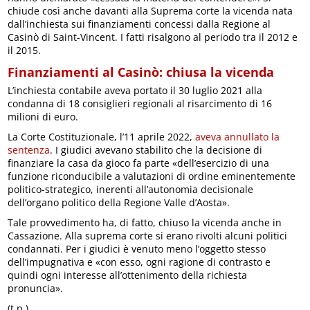
chiude così anche davanti alla Suprema corte la vicenda nata
dall’inchiesta sui finanziamenti concessi dalla Regione al
Casinò di Saint-Vincent. I fatti risalgono al periodo tra il 2012 e
il 2015.
Finanziamenti al Casinò: chiusa la vicenda
L’inchiesta contabile aveva portato il 30 luglio 2021 alla
condanna di 18 consiglieri regionali al risarcimento di 16
milioni di euro.
La Corte Costituzionale, l’11 aprile 2022,
aveva annullato la
sentenza
. I giudici avevano stabilito che la decisione di
finanziare la casa da gioco fa parte «dell’esercizio di una
funzione riconducibile a valutazioni di ordine eminentemente
politico-strategico, inerenti all’autonomia decisionale
dell’organo politico della Regione Valle d’Aosta».
Tale provvedimento ha, di fatto, chiuso la vicenda anche in
Cassazione. Alla suprema corte si erano rivolti alcuni politici
condannati. Per i giudici è venuto meno l’oggetto stesso
dell’impugnativa e «con esso, ogni ragione di contrasto e
quindi ogni interesse all’ottenimento della richiesta
pronuncia».
(t.p.)