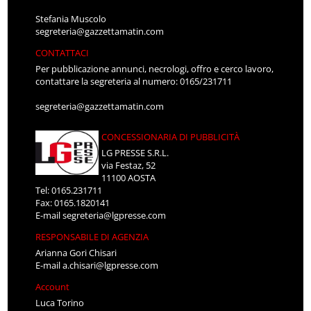
Stefania Muscolo
segreteria@gazzettamatin.com
CONTATTACI
Per pubblicazione annunci, necrologi, offro e cerco lavoro,
contattare la segreteria al numero: 0165/231711
segreteria@gazzettamatin.com
CONCESSIONARIA DI PUBBLICITÀ
LG PRESSE S.R.L.
via Festaz, 52
11100 AOSTA
Tel: 0165.231711
Fax: 0165.1820141
E-mail
segreteria@lgpresse.com
RESPONSABILE DI AGENZIA
Arianna Gori Chisari
E-mail
a.chisari@lgpresse.com
Account
Luca Torino