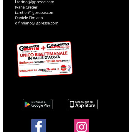
l.torino@lgpresse.com
Ivana Cretier
i.cretier@lgpresse.com
Daniele Fimiano
d.fimiano@lgpresse.com