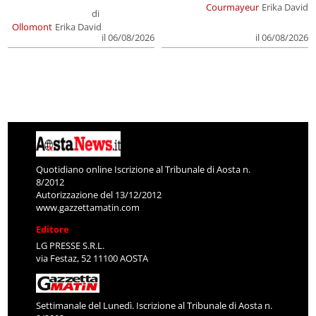
Courmayeur
Erika David
di
Ollomont
Erika David
il 06/08/2026
il 06/08/2026
Quotidiano online Iscrizione al Tribunale di Aosta n.
8/2012
Autorizzazione del 13/12/2012
www.gazzettamatin.com
Editore
LG PRESSE S.R.L.
via Festaz, 52 11100 AOSTA
Settimanale del Lunedì. Iscrizione al Tribunale di Aosta n.