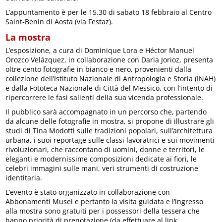
L’appuntamento è per le 15.30 di sabato 18 febbraio al Centro
Saint-Benin di Aosta (via Festaz).
La mostra
L’esposizione, a cura di Dominique Lora e Héctor Manuel
Orozco Velázquez, in collaborazione con Daria Jorioz, presenta
oltre cento fotografie in bianco e nero, provenienti dalla
collezione dell’Istituto Nazionale di Antropologia e Storia (INAH)
e dalla Fototeca Nazionale di Città del Messico, con l’intento di
ripercorrere le fasi salienti della sua vicenda professionale.
Il pubblico sarà accompagnato in un percorso che, partendo
da alcune delle fotografie in mostra, si propone di illustrare gli
studi di Tina Modotti sulle tradizioni popolari, sull’architettura
urbana, i suoi reportage sulle classi lavoratrici e sui movimenti
rivoluzionari, che raccontano di uomini, donne e territori, le
eleganti e modernissime composizioni dedicate ai fiori, le
celebri immagini sulle mani, veri strumenti di costruzione
identitaria.
L’evento è stato organizzato in collaborazione con
Abbonamenti Musei e pertanto la visita guidata e l’ingresso
alla mostra sono gratuiti per i possessori della tessera che
hanno priorità di prenotazione (da effettuare al link