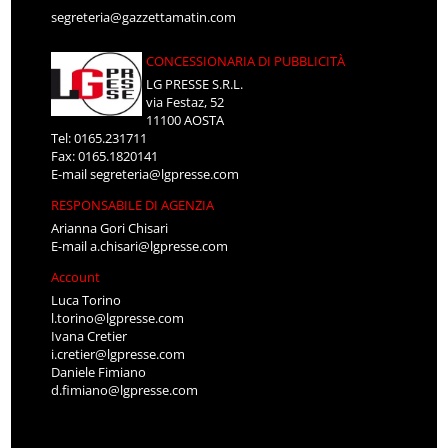
segreteria@gazzettamatin.com
CONCESSIONARIA DI PUBBLICITÀ
LG PRESSE S.R.L.
via Festaz, 52
11100 AOSTA
Tel: 0165.231711
Fax: 0165.1820141
E-mail
segreteria@lgpresse.com
RESPONSABILE DI AGENZIA
Arianna Gori Chisari
E-mail
a.chisari@lgpresse.com
Account
Luca Torino
l.torino@lgpresse.com
Ivana Cretier
i.cretier@lgpresse.com
Daniele Fimiano
d.fimiano@lgpresse.com