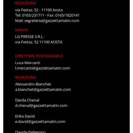
REDAZIONE
via Festaz, 52 - 11100 Aosta
Tel: 0165/231711 - Fax: 0165/1820141
Mail:
segreteria@gazzettamatin.com
Editore
LG PRESSE S.R.L.
via Festaz, 52 11100 AOSTA
DIRETTORE RESPONSABILE
Luca Mercanti
l.mercanti@gazzettamatin.com
REDAZIONE
Alessandro Bianchet
a.bianchet@gazzettamatin.com
Danila Chenal
d.chenal@gazzettamatin.com
Erika David
e.david@gazzettamatin.com
Davide Pellegrino