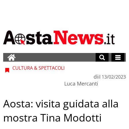
CULTURA & SPETTACOLI
di
il
13/02/2023
Luca Mercanti
Aosta: visita guidata alla
mostra Tina Modotti