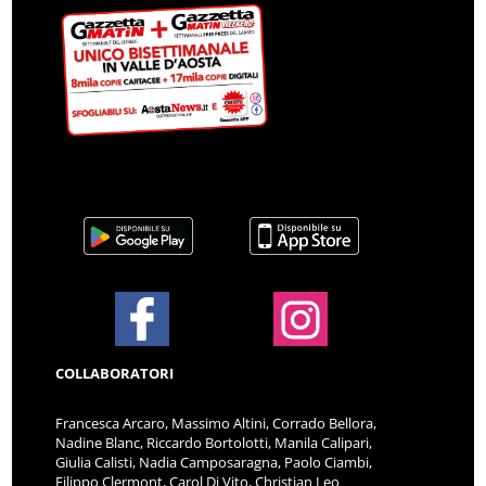
COLLABORATORI
Francesca Arcaro, Massimo Altini, Corrado Bellora,
Nadine Blanc, Riccardo Bortolotti, Manila Calipari,
Giulia Calisti, Nadia Camposaragna, Paolo Ciambi,
Filippo Clermont, Carol Di Vito, Christian Leo