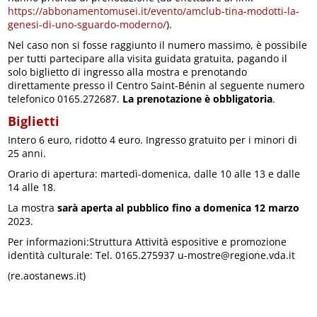
https://abbonamentomusei.it/evento/amclub-tina-modotti-la-
genesi-di-uno-sguardo-moderno/
).
Nel caso non si fosse raggiunto il numero massimo, è possibile
per tutti partecipare alla visita guidata gratuita, pagando il
solo biglietto di ingresso alla mostra e prenotando
direttamente presso il Centro Saint-Bénin al seguente numero
telefonico 0165.272687.
La prenotazione è obbligatoria
.
Biglietti
Intero 6 euro, ridotto 4 euro. Ingresso gratuito per i minori di
25 anni.
Orario di apertura: martedì-domenica, dalle 10 alle 13 e dalle
14 alle 18.
La mostra
sarà aperta al pubblico fino a domenica 12 marzo
2023.
Per informazioni:Struttura Attività espositive e promozione
identità culturale: Tel. 0165.275937 u-mostre@regione.vda.it
(re.aostanews.it)