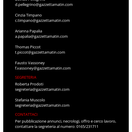
d.pellegrino@gazzettamatin.com
Cinzia Timpano
c.timpano@gazzettamatin.com
Arianna Papalia
a.papalia@gazzettamatin.com
Thomas Piccot
t.piccot@gazzettamatin.com
Fausto Vassoney
f.vassoney@gazzettamatin.com
SEGRETERIA
Roberta Prodoti
segreteria@gazzettamatin.com
Stefania Muscolo
segreteria@gazzettamatin.com
CONTATTACI
Per pubblicazione annunci, necrologi, offro e cerco lavoro,
contattare la segreteria al numero: 0165/231711