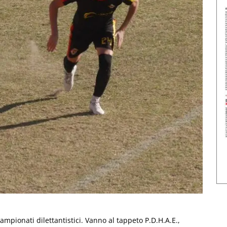
pionati dilettantistici. Vanno al tappeto P.D.H.A.E.,