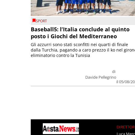
SPORT
Baseball5: l’Italia conclude al quinto
posto i Giochi del Mediterraneo
Gli azzurri sono stati sconfitti nei quarti di finale
dalla Turchia, pagando a caro prezzo il ko nel giron
eliminatorio contro la Tunisia
di
Davide Pellegrino
il 05/08/2
DIRETTOR
Luca Merc