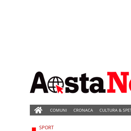
COMUNI
CRONACA
CULTURA & SPE
SPORT