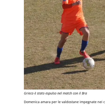
Grieco è stato espulso nel match con il Bra
Domenica amara per le valdostane impegnate nei cam