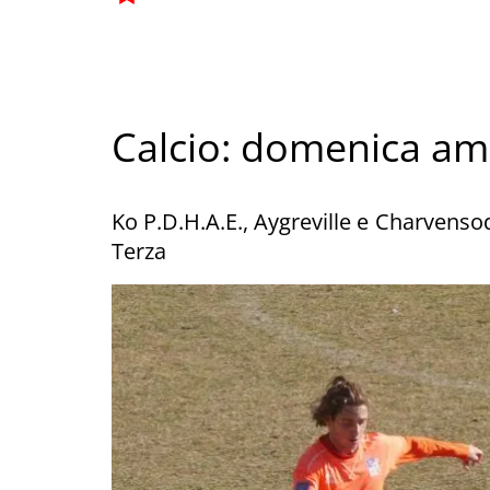
Calcio: domenica am
Ko P.D.H.A.E., Aygreville e Charvenso
Terza