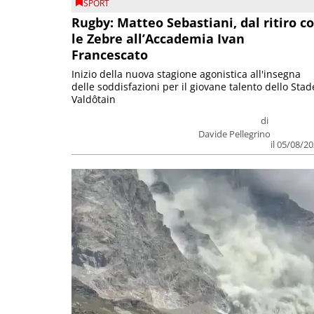
SPORT
Rugby: Matteo Sebastiani, dal ritiro c
le Zebre all’Accademia Ivan
Francescato
Inizio della nuova stagione agonistica all'insegna
delle soddisfazioni per il giovane talento dello Stad
Valdôtain
di
Davide Pellegrino
il 05/08/2