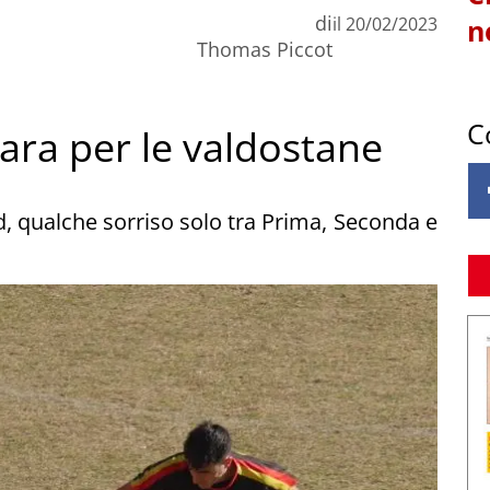
di
il
20/02/2023
n
Thomas Piccot
C
ara per le valdostane
d, qualche sorriso solo tra Prima, Seconda e