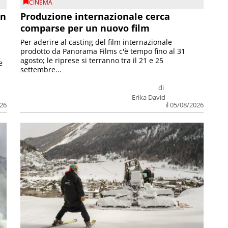
CINEMA
on
Produzione internazionale cerca
comparse per un nuovo film
Per aderire al casting del film internazionale
prodotto da Panorama Films c'è tempo fino al 31
agosto; le riprese si terranno tra il 21 e 25
e
settembre...
di
Erika David
026
il 05/08/2026