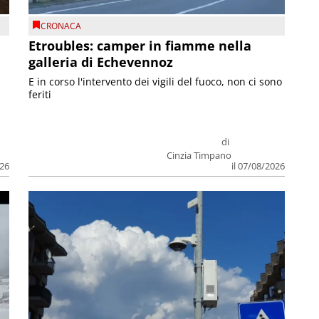
CRONACA
Etroubles: camper in fiamme nella
galleria di Echevennoz
E in corso l'intervento dei vigili del fuoco, non ci sono
feriti
di
Cinzia Timpano
026
il 07/08/2026