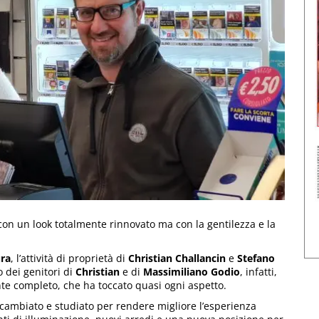
con un look totalmente rinnovato ma con la gentilezza e la
ura
, l’attività di proprietà di
Christian Challancin
e
Stefano
 dei genitori di
Christian
e di
Massimiliano Godio
, infatti,
nte completo, che ha toccato quasi ogni aspetto.
 è cambiato e studiato per rendere migliore l’esperienza