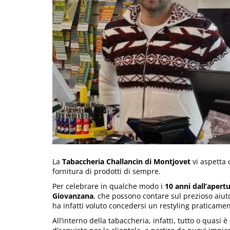
La
Tabaccheria Challancin di Montjovet
vi aspetta 
fornitura di prodotti di sempre.
Per celebrare in qualche modo i
10 anni dall’apert
Giovanzana
, che possono contare sul prezioso aiuto
ha infatti voluto concedersi un restyling praticame
All’interno della tabaccheria, infatti, tutto o quasi