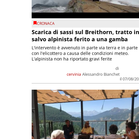
CRONACA
Scarica di sassi sul Breithorn, tratto i
salvo alpinista ferito a una gamba
L'intervento è avvenuto in parte via terra e in parte
con l'elicottero a causa delle condizioni meteo.
L'alpinista non ha riportato gravi ferite
di
cervinia
Alessandro Bianchet
il 07/08/2