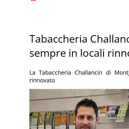
Tabaccheria Challanci
sempre in locali rinn
La Tabaccheria Challancin di Mont
rinnovato