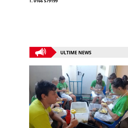
T. 0166 579199
ULTIME NEWS