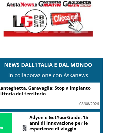
NEWS DALL'ITALIA E DAL MONDO
In collaborazione con Askanews
anteghetta, Garavaglia: Stop a impianto
ittoria del territorio
il 08/08/2026
Adyen e GetYourGuide: 15
anni di innovazione per le
esperienze di viaggio