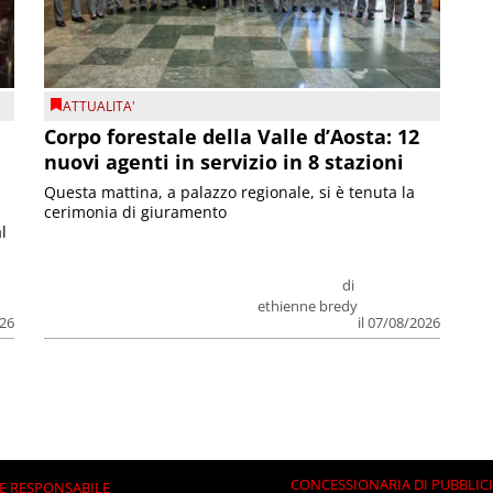
ATTUALITA'
Corpo forestale della Valle d’Aosta: 12
nuovi agenti in servizio in 8 stazioni
Questa mattina, a palazzo regionale, si è tenuta la
cerimonia di giuramento
l
di
ethienne bredy
026
il 07/08/2026
CONCESSIONARIA DI PUBBLIC
E RESPONSABILE