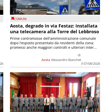
COMUNI
n
Aosta, degrado in via Festaz: installata
una telecamera alla Torre del Lebbroso
Prime contromosse dell'amministrazione comunale
dopo l'esposto presentato da residenti della zona;
promessi anche maggiori controlli e ulteriori inter...
di
Aosta
Alessandro Bianchet
026
il 07/08/2026