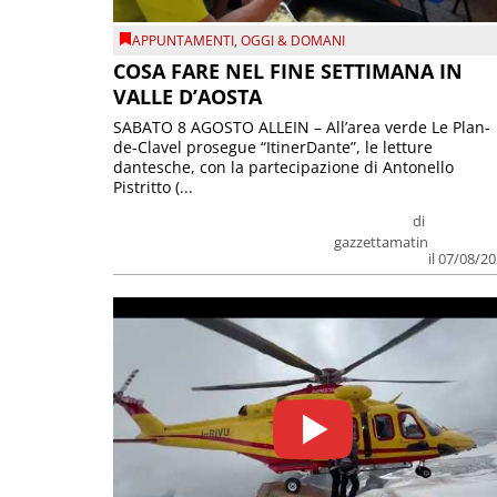
APPUNTAMENTI
,
OGGI & DOMANI
COSA FARE NEL FINE SETTIMANA IN
VALLE D’AOSTA
SABATO 8 AGOSTO ALLEIN – All’area verde Le Plan-
de-Clavel prosegue “ItinerDante”, le letture
dantesche, con la partecipazione di Antonello
Pistritto (...
di
gazzettamatin
il 07/08/2