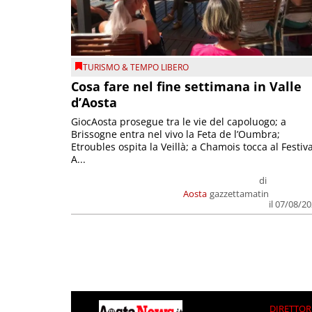
TURISMO & TEMPO LIBERO
Cosa fare nel fine settimana in Valle
d’Aosta
GiocAosta prosegue tra le vie del capoluogo; a
Brissogne entra nel vivo la Feta de l’Oumbra;
Etroubles ospita la Veillà; a Chamois tocca al Festiva
A...
di
Aosta
gazzettamatin
il 07/08/2
DIRETTOR