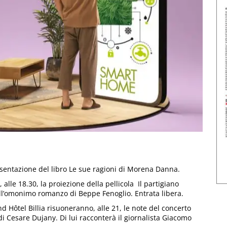
esentazione del libro Le sue ragioni di Morena Danna.
le 18.30, la proiezione della pellicola Il partigiano
all’omonimo romanzo di Beppe Fenoglio. Entrata libera.
Hôtel Billia risuoneranno, alle 21, le note del concerto
 Cesare Dujany. Di lui racconterà il giornalista Giacomo