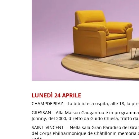
LUNEDÌ 24 APRILE
CHAMPDEPRAZ – La biblioteca ospita, alle 18, la pr
GRESSAN – Alla Maison Gaugantua è in programma, al
Johnny, del 2000, diretto da Guido Chiesa, tratto d
SAINT-VINCENT – Nella sala Gran Paradiso del Grand 
del Corps Philharmonique de Châtillonin memoria di