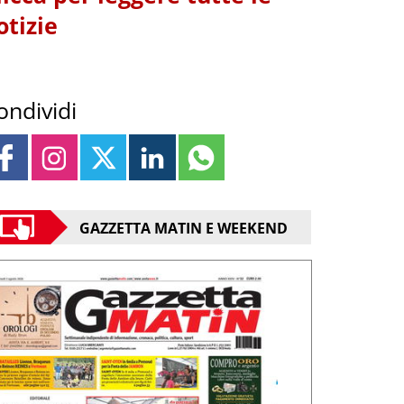
otizie
ondividi
GAZZETTA MATIN E WEEKEND