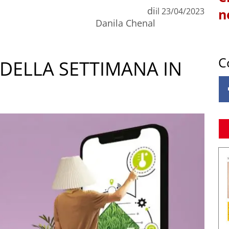
di
il
23/04/2023
n
Danila Chenal
C
DELLA SETTIMANA IN