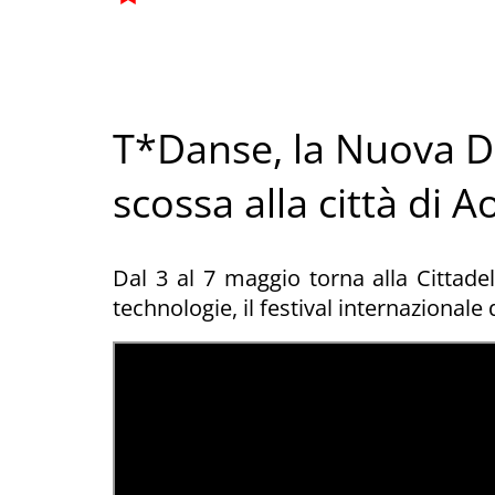
T*Danse, la Nuova D
scossa alla città di A
Dal 3 al 7 maggio torna alla Cittade
technologie, il festival internazional