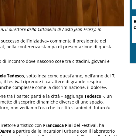
, il direttore della Cittadella di Aosta Jean Frassy; in
il successo dell’iniziativa» commenta il presidente del
ival, nella conferenza stampa di presentazione di questa
di incontro dove nascono cose tra cittadini, giovani e
le Tedesco
, sottolinea come quest’anno, nell’anno del 7,
 il festival riprende il carattere di grande respiro
anche complesse come la discriminazione, il dolore».
 tra i partecipanti e la città – aggiunge
Tedesco
-, un
ette di scoprire dinamiche diverse di uno spazio.
turo, non vediamo l’ora che la città si animi di futuro!».
direttore artistico con
Francesca Fini
del Festival, ha
Danse
a partire dalle incursioni urbane con il laboratorio