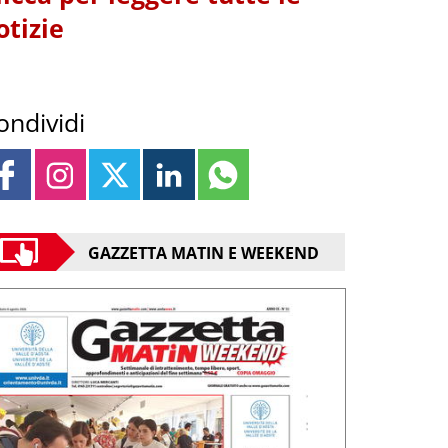
otizie
ondividi
GAZZETTA MATIN E WEEKEND