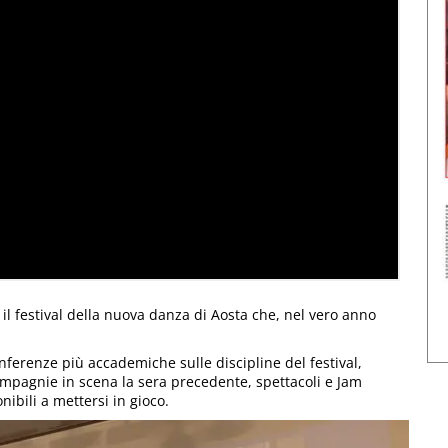
l festival della nuova danza di Aosta che, nel vero anno
erenze più accademiche sulle discipline del festival,
mpagnie in scena la sera precedente, spettacoli e Jam
nibili a mettersi in gioco.