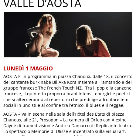
VALLE D’AOSTA
LUNEDÌ 1 MAGGIO
AOSTA E’ in programma in piazza Chanoux, dalle 18, il concerto
del cantante burkinabé Bil Aka Kora insieme ai Tamtando e del
gruppo francese The French Touch NZ. Tra il pop e la canzone
francese, il quintetto proporrà brani intensi, energici e poetici
che si alterneranno al repertorio che predilige affrontare temi
sociali in uno stile al confine tra l’etnico, il blues e il reggae.
AOSTA – Va in scena nella sala dell’Hôtel des Etats di piazza
Chanoux, alle 21, Prosopon – La camera di Orfeo con Alexine
Dayné di framedivision e Andrea Damarco di Replicante teatro.
Lo spettacolo Memorie di Ulisse è incentrato sulla visual art.