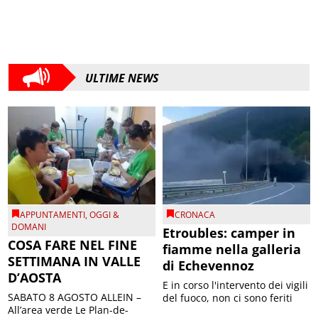
ULTIME NEWS
APPUNTAMENTI
,
OGGI &
CRONACA
DOMANI
Etroubles: camper in
COSA FARE NEL FINE
fiamme nella galleria
SETTIMANA IN VALLE
di Echevennoz
D’AOSTA
E in corso l'intervento dei vigili
SABATO 8 AGOSTO ALLEIN –
del fuoco, non ci sono feriti
All’area verde Le Plan-de-