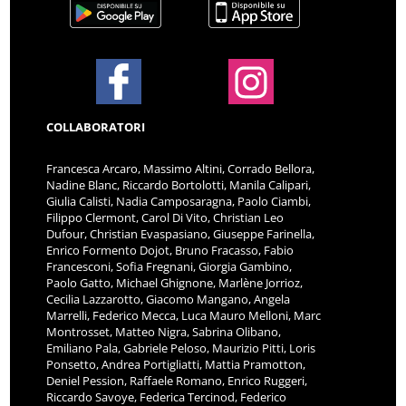
COLLABORATORI
Francesca Arcaro, Massimo Altini, Corrado Bellora,
Nadine Blanc, Riccardo Bortolotti, Manila Calipari,
Giulia Calisti, Nadia Camposaragna, Paolo Ciambi,
Filippo Clermont, Carol Di Vito, Christian Leo
Dufour, Christian Evaspasiano, Giuseppe Farinella,
Enrico Formento Dojot, Bruno Fracasso, Fabio
Francesconi, Sofia Fregnani, Giorgia Gambino,
Paolo Gatto, Michael Ghignone, Marlène Jorrioz,
Cecilia Lazzarotto, Giacomo Mangano, Angela
Marrelli, Federico Mecca, Luca Mauro Melloni, Marc
Montrosset, Matteo Nigra, Sabrina Olibano,
Emiliano Pala, Gabriele Peloso, Maurizio Pitti, Loris
Ponsetto, Andrea Portigliatti, Mattia Pramotton,
Deniel Pession, Raffaele Romano, Enrico Ruggeri,
Riccardo Savoye, Federica Tercinod, Federico