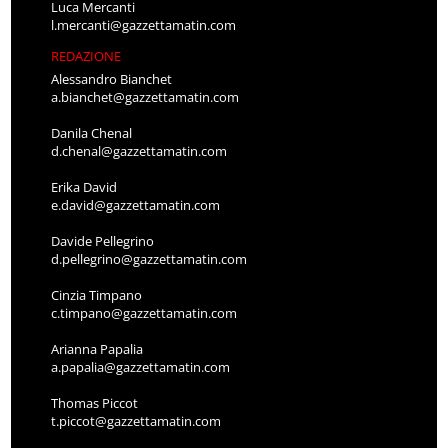
Luca Mercanti
l.mercanti@gazzettamatin.com
REDAZIONE
Alessandro Bianchet
a.bianchet@gazzettamatin.com
Danila Chenal
d.chenal@gazzettamatin.com
Erika David
e.david@gazzettamatin.com
Davide Pellegrino
d.pellegrino@gazzettamatin.com
Cinzia Timpano
c.timpano@gazzettamatin.com
Arianna Papalia
a.papalia@gazzettamatin.com
Thomas Piccot
t.piccot@gazzettamatin.com