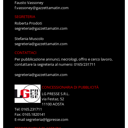
Fausto Vassoney
f.vassoney@gazzettamatin.com
SEGRETERIA
Roberta Prodoti
segreteria@gazzettamatin.com
Stefania Muscolo
segreteria@gazzettamatin.com
CONTATTACI
Per pubblicazione annunci, necrologi, offro e cerco lavoro,
contattare la segreteria al numero: 0165/231711
segreteria@gazzettamatin.com
CONCESSIONARIA DI PUBBLICITÀ
LG PRESSE S.R.L.
via Festaz, 52
11100 AOSTA
Tel: 0165.231711
Fax: 0165.1820141
E-mail
segreteria@lgpresse.com