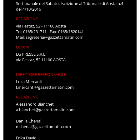
Settimanale del Sabato. Iscrizione al Tribunale di Aosta n.4
del 4/10/2016
REDAZIONE
via Festaz, 52 - 11100 Aosta
Tel: 0165/231711 - Fax: 0165/1820141
Mail:
segreteria@gazzettamatin.com
Editore
LG PRESSE S.R.L.
via Festaz, 52 11100 AOSTA
DIRETTORE RESPONSABILE
Luca Mercanti
l.mercanti@gazzettamatin.com
REDAZIONE
Alessandro Bianchet
a.bianchet@gazzettamatin.com
Danila Chenal
d.chenal@gazzettamatin.com
Erika David