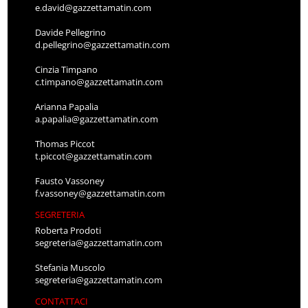
e.david@gazzettamatin.com
Davide Pellegrino
d.pellegrino@gazzettamatin.com
Cinzia Timpano
c.timpano@gazzettamatin.com
Arianna Papalia
a.papalia@gazzettamatin.com
Thomas Piccot
t.piccot@gazzettamatin.com
Fausto Vassoney
f.vassoney@gazzettamatin.com
SEGRETERIA
Roberta Prodoti
segreteria@gazzettamatin.com
Stefania Muscolo
segreteria@gazzettamatin.com
CONTATTACI