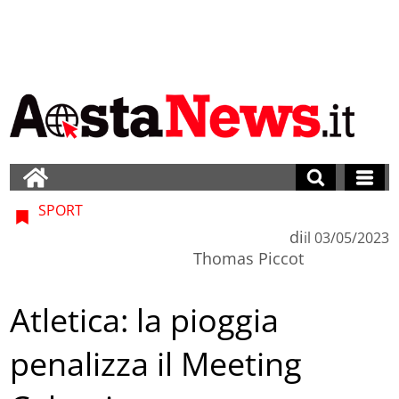
SPORT
di
il
03/05/2023
Thomas Piccot
Atletica: la pioggia
penalizza il Meeting