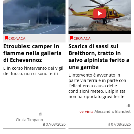
CRONACA
CRONACA
Etroubles: camper in
Scarica di sassi sul
fiamme nella galleria
Breithorn, tratto in
di Echevennoz
salvo alpinista ferito a
una gamba
E in corso l'intervento dei vigili
del fuoco, non ci sono feriti
L'intervento è avvenuto in
parte via terra e in parte con
l'elicottero a causa delle
condizioni meteo. L'alpinista
non ha riportato gravi ferite
di
cervinia
Alessandro Bianchet
di
Cinzia Timpano
il 07/08/2026
il 07/08/2026