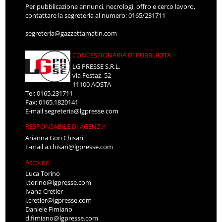
Per pubblicazione annunci, necrologi, offro e cerco lavoro,
contattare la segreteria al numero: 0165/231711
segreteria@gazzettamatin.com
CONCESSIONARIA DI PUBBLICITÀ
LG PRESSE S.R.L.
via Festaz, 52
11100 AOSTA
Tel: 0165.231711
Fax: 0165.1820141
E-mail
segreteria@lgpresse.com
RESPONSABILE DI AGENZIA
Arianna Gori Chisari
E-mail
a.chisari@lgpresse.com
Account
Luca Torino
l.torino@lgpresse.com
Ivana Cretier
i.cretier@lgpresse.com
Daniele Fimiano
d.fimiano@lgpresse.com