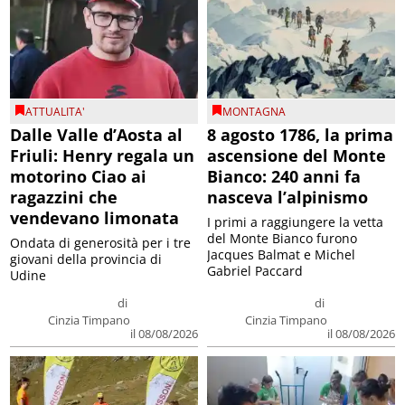
ATTUALITA'
MONTAGNA
Dalle Valle d’Aosta al
8 agosto 1786, la prima
Friuli: Henry regala un
ascensione del Monte
motorino Ciao ai
Bianco: 240 anni fa
ragazzini che
nasceva l’alpinismo
vendevano limonata
I primi a raggiungere la vetta
del Monte Bianco furono
Ondata di generosità per i tre
Jacques Balmat e Michel
giovani della provincia di
Gabriel Paccard
Udine
di
di
Cinzia Timpano
Cinzia Timpano
il 08/08/2026
il 08/08/2026