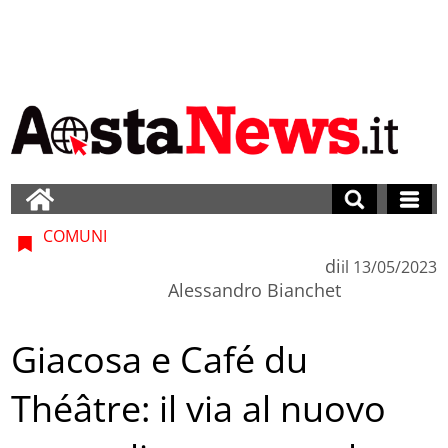
COMUNI
di
il
13/05/2023
Alessandro Bianchet
Giacosa e Café du
Théâtre: il via al nuovo