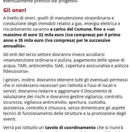
eventualmente previsto dal progetto».
Gli oneri
A livello di oneri, quelli di manutenzione straordinaria e
conduzione degli immobili relativi a gas, energia elettrica e
riscaldamento saranno
a carico del Comune, fino a «un
massimo di euro 32 mila euro (Iva compresa) per il primo
anno e 35 mila euro (Iva compresa) per le successive
annualità».
Gli enti del terzo settore dovranno invece accollarsi
«manutenzione ordinaria e pulizia, pagamento delle spese di
acqua, TARI, antincendio, SIAE, copertura assicurativa e polizza
fideiussoria».
I gestori, inoltre, dovranno ottenere tutti gli eventuali permessi
che si rendessero necessari per l’attività e l’uso di locali e
servizi, dovranno redarre e aggiornare il Documento di
valutazione dei rischi e dovranno gestire vigilanza, controllo,
sicurezza, vigilanza antincendio, apertura, custodia,
assistenza, controllo e chiusura, senza dimenticare gli aspetti
tecnici di funzionamento delle strutture e la promozione degli
eventi.
Verrà poi istituito un
tavolo di coordinamento
che si riunirà