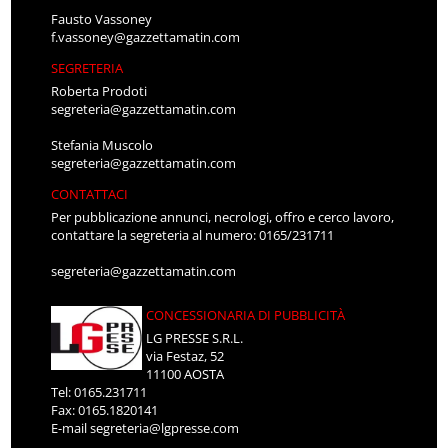
Fausto Vassoney
f.vassoney@gazzettamatin.com
SEGRETERIA
Roberta Prodoti
segreteria@gazzettamatin.com
Stefania Muscolo
segreteria@gazzettamatin.com
CONTATTACI
Per pubblicazione annunci, necrologi, offro e cerco lavoro,
contattare la segreteria al numero: 0165/231711
segreteria@gazzettamatin.com
CONCESSIONARIA DI PUBBLICITÀ
LG PRESSE S.R.L.
via Festaz, 52
11100 AOSTA
Tel: 0165.231711
Fax: 0165.1820141
E-mail
segreteria@lgpresse.com