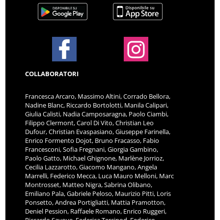
COLLABORATORI
Francesca Arcaro, Massimo Altini, Corrado Bellora,
Nadine Blanc, Riccardo Bortolotti, Manila Calipari,
Giulia Calisti, Nadia Camposaragna, Paolo Ciambi,
Filippo Clermont, Carol Di Vito, Christian Leo
Dufour, Christian Evaspasiano, Giuseppe Farinella,
Enrico Formento Dojot, Bruno Fracasso, Fabio
Francesconi, Sofia Fregnani, Giorgia Gambino,
Paolo Gatto, Michael Ghignone, Marlène Jorrioz,
Cecilia Lazzarotto, Giacomo Mangano, Angela
Marrelli, Federico Mecca, Luca Mauro Melloni, Marc
Montrosset, Matteo Nigra, Sabrina Olibano,
Emiliano Pala, Gabriele Peloso, Maurizio Pitti, Loris
Ponsetto, Andrea Portigliatti, Mattia Pramotton,
Deniel Pession, Raffaele Romano, Enrico Ruggeri,