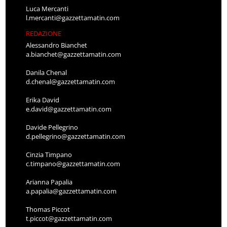
Luca Mercanti
l.mercanti@gazzettamatin.com
REDAZIONE
Alessandro Bianchet
a.bianchet@gazzettamatin.com
Danila Chenal
d.chenal@gazzettamatin.com
Erika David
e.david@gazzettamatin.com
Davide Pellegrino
d.pellegrino@gazzettamatin.com
Cinzia Timpano
c.timpano@gazzettamatin.com
Arianna Papalia
a.papalia@gazzettamatin.com
Thomas Piccot
t.piccot@gazzettamatin.com