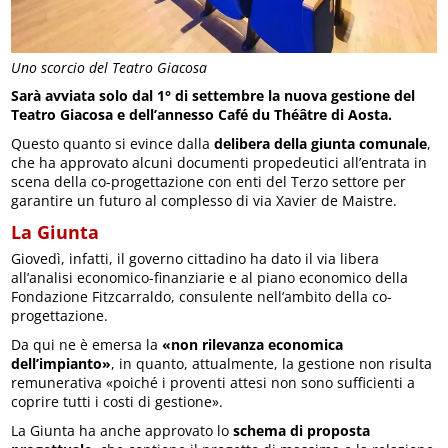
Uno scorcio del Teatro Giacosa
Sarà avviata solo dal 1° di settembre la nuova gestione del
Teatro Giacosa e dell’annesso Café du Théâtre di Aosta.
Questo quanto si evince dalla
delibera della giunta comunale
,
che ha approvato alcuni documenti propedeutici all’entrata in
scena della co-progettazione con enti del Terzo settore per
garantire un futuro al complesso di via Xavier de Maistre.
La Giunta
Giovedì, infatti, il governo cittadino ha dato il via libera
all’analisi economico-finanziarie e al piano economico della
Fondazione Fitzcarraldo, consulente nell’ambito della co-
progettazione.
Da qui ne è emersa la
«non rilevanza economica
dell’impianto»
, in quanto, attualmente, la gestione non risulta
remunerativa «poiché i proventi attesi non sono sufficienti a
coprire tutti i costi di gestione».
La Giunta ha anche approvato lo
schema di proposta