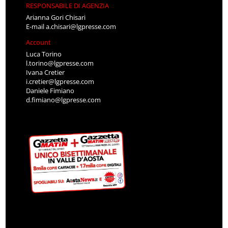
RESPONSABILE DI AGENZIA
Arianna Gori Chisari
E-mail
a.chisari@lgpresse.com
Account
Luca Torino
l.torino@lgpresse.com
Ivana Cretier
i.cretier@lgpresse.com
Daniele Fimiano
d.fimiano@lgpresse.com