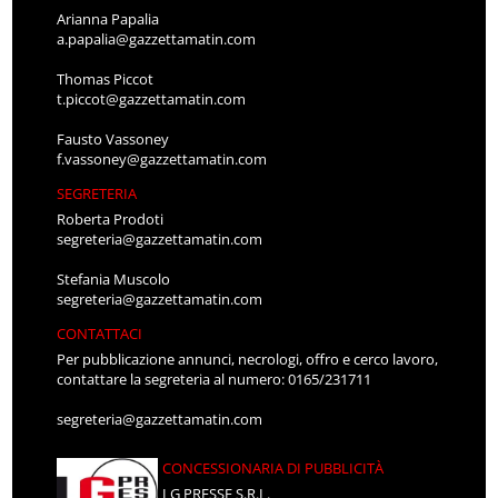
Arianna Papalia
a.papalia@gazzettamatin.com
Thomas Piccot
t.piccot@gazzettamatin.com
Fausto Vassoney
f.vassoney@gazzettamatin.com
SEGRETERIA
Roberta Prodoti
segreteria@gazzettamatin.com
Stefania Muscolo
segreteria@gazzettamatin.com
CONTATTACI
Per pubblicazione annunci, necrologi, offro e cerco lavoro,
contattare la segreteria al numero: 0165/231711
segreteria@gazzettamatin.com
CONCESSIONARIA DI PUBBLICITÀ
LG PRESSE S.R.L.