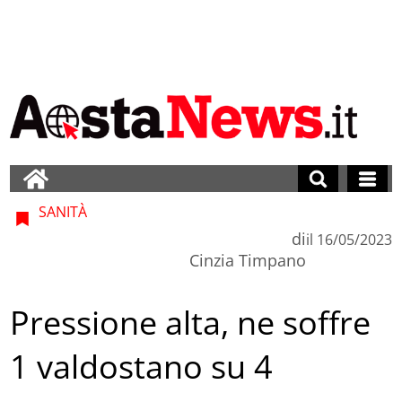
SANITÀ
di
il
16/05/2023
Cinzia Timpano
Pressione alta, ne soffre
1 valdostano su 4