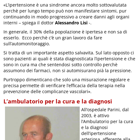
«L’ipertensione è una sindrome ancora molto sottovalutata
perchè per lungo tempo può non manifestare sintomi, pur
continuando in modo progressivo a creare danni agli organi
interni – spiega il dottor
Alessandro Lisi
-.
In generale, il 30% della popolazione è ipertesa e non sa di
esserlo. Ecco perchè c’è un gran lavoro da fare
sull’automonitoraggio.
Si tratta di un importante aspetto salvavita. Sul lato opposto ci
sono pazienti ai quali è stata diagnosticata l’ipertensione e che
sono in cura ma che sentendosi sotto controllo perchè
assumono dei farmaci, non si automisurano pià la pressione.
Purtroppo dimenticano che solo una misurazione regolare e
precisa permette di verificare l’efficacia della terapia nella
prevenzione delle complicanze vascolari».
L’ambulatorio per la cura e la diagnosi
All’ospedale Parini, dal
2003, è attivo
l’Ambulatorio per la cura
e la diagnosi
dell’ipertensione
arteriosa, afferente alla