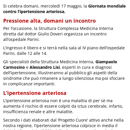
Si celebra domani, mercoledì 17 maggio, la
Giornata mondiale
contro l’ipertensione arteriosa.
Pressione alta, domani un incontro
Per l’occasione, la Struttura Complessa Medicina Interna
diretta dal dottor Giulio Doveri organizza un incontro
all’ospedale Parini.
L’ingresso è libero e si terrà nella sala al IV piano dell’ospedale
Parini, dalle 12 alle 14.
Gli specialisti della Struttura Medicina Interna,
Giampaolo
Carmosino
e
Alessandro Lisi
, esperti in cura e diagnosi
dell’ipertensione, illustreranno al pubblico gli aspetti della
sindrome che può rimanere a lungo silenziosa ma poi sfociare
in complicanze importanti.
L’ipertensione arteriosa
L’ipertensione arteriosa non è una malattia di per sè ma
aumenta il rischio di essere colpiti da ictus cerebrale, infarto,
insufficienza renale e altre malattie.
Secondo i dati elaborati dal ‘Progetto Cuore’ attivo anche nella
nostra regione, l’ipertensione arteriosa colpisce in media il