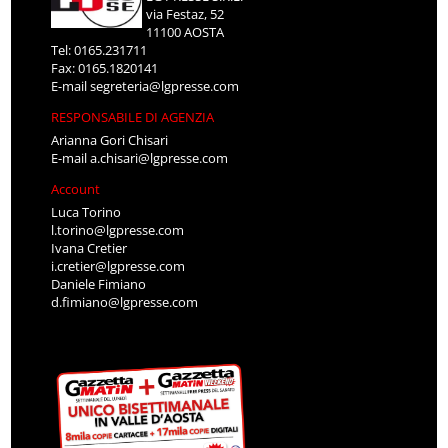
via Festaz, 52
11100 AOSTA
Tel: 0165.231711
Fax: 0165.1820141
E-mail
segreteria@lgpresse.com
RESPONSABILE DI AGENZIA
Arianna Gori Chisari
E-mail
a.chisari@lgpresse.com
Account
Luca Torino
l.torino@lgpresse.com
Ivana Cretier
i.cretier@lgpresse.com
Daniele Fimiano
d.fimiano@lgpresse.com