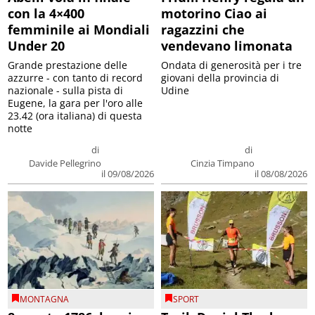
con la 4×400
motorino Ciao ai
femminile ai Mondiali
ragazzini che
Under 20
vendevano limonata
Grande prestazione delle
Ondata di generosità per i tre
azzurre - con tanto di record
giovani della provincia di
nazionale - sulla pista di
Udine
Eugene, la gara per l'oro alle
23.42 (ora italiana) di questa
notte
di
di
Davide Pellegrino
Cinzia Timpano
il 09/08/2026
il 08/08/2026
MONTAGNA
SPORT