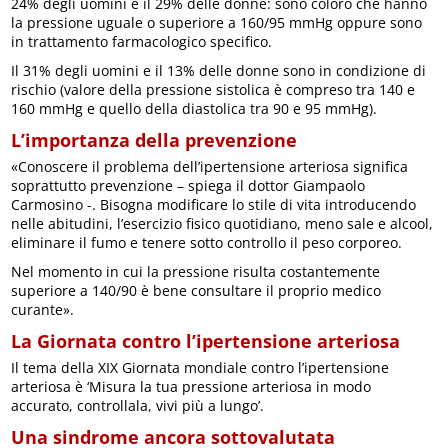
24% degli uomini e il 29% delle donne: sono coloro che hanno
la pressione uguale o superiore a 160/95 mmHg oppure sono
in trattamento farmacologico specifico.
Il 31% degli uomini e il 13% delle donne sono in condizione di
rischio (valore della pressione sistolica è compreso tra 140 e
160 mmHg e quello della diastolica tra 90 e 95 mmHg).
L’importanza della prevenzione
«Conoscere il problema dell’ipertensione arteriosa significa
soprattutto prevenzione – spiega il dottor Giampaolo
Carmosino -. Bisogna modificare lo stile di vita introducendo
nelle abitudini, l’esercizio fisico quotidiano, meno sale e alcool,
eliminare il fumo e tenere sotto controllo il peso corporeo.
Nel momento in cui la pressione risulta costantemente
superiore a 140/90 è bene consultare il proprio medico
curante».
La Giornata contro l’ipertensione arteriosa
Il tema della XIX Giornata mondiale contro l’ipertensione
arteriosa è ‘Misura la tua pressione arteriosa in modo
accurato, controllala, vivi più a lungo’.
Una sindrome ancora sottovalutata