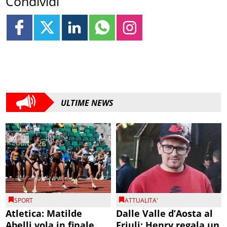
Condividi
ULTIME NEWS
SPORT
ATTUALITA'
Atletica: Matilde
Dalle Valle d’Aosta al
Abelli vola in finale
Friuli: Henry regala un