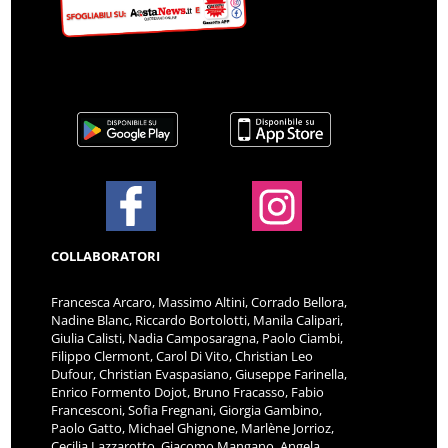
COLLABORATORI
Francesca Arcaro, Massimo Altini, Corrado Bellora,
Nadine Blanc, Riccardo Bortolotti, Manila Calipari,
Giulia Calisti, Nadia Camposaragna, Paolo Ciambi,
Filippo Clermont, Carol Di Vito, Christian Leo
Dufour, Christian Evaspasiano, Giuseppe Farinella,
Enrico Formento Dojot, Bruno Fracasso, Fabio
Francesconi, Sofia Fregnani, Giorgia Gambino,
Paolo Gatto, Michael Ghignone, Marlène Jorrioz,
Cecilia Lazzarotto, Giacomo Mangano, Angela