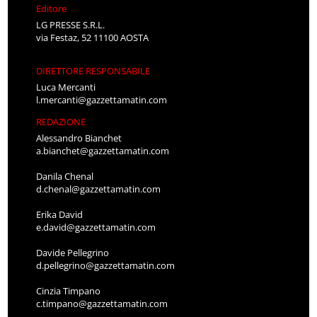
Editore
LG PRESSE S.R.L.
via Festaz, 52 11100 AOSTA
DIRETTORE RESPONSABILE
Luca Mercanti
l.mercanti@gazzettamatin.com
REDAZIONE
Alessandro Bianchet
a.bianchet@gazzettamatin.com
Danila Chenal
d.chenal@gazzettamatin.com
Erika David
e.david@gazzettamatin.com
Davide Pellegrino
d.pellegrino@gazzettamatin.com
Cinzia Timpano
c.timpano@gazzettamatin.com