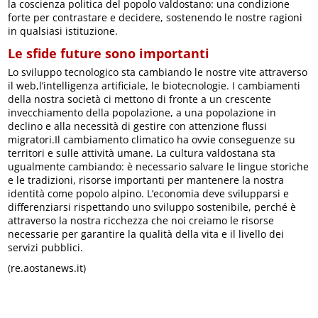
la coscienza politica del popolo valdostano: una condizione
forte per contrastare e decidere, sostenendo le nostre ragioni
in qualsiasi istituzione.
Le sfide future sono importanti
Lo sviluppo tecnologico sta cambiando le nostre vite attraverso
il web,l’intelligenza artificiale, le biotecnologie. I cambiamenti
della nostra società ci mettono di fronte a un crescente
invecchiamento della popolazione, a una popolazione in
declino e alla necessità di gestire con attenzione flussi
migratori.Il cambiamento climatico ha ovvie conseguenze su
territori e sulle attività umane. La cultura valdostana sta
ugualmente cambiando: è necessario salvare le lingue storiche
e le tradizioni, risorse importanti per mantenere la nostra
identità come popolo alpino. L’economia deve svilupparsi e
differenziarsi rispettando uno sviluppo sostenibile, perché è
attraverso la nostra ricchezza che noi creiamo le risorse
necessarie per garantire la qualità della vita e il livello dei
servizi pubblici.
(re.aostanews.it)