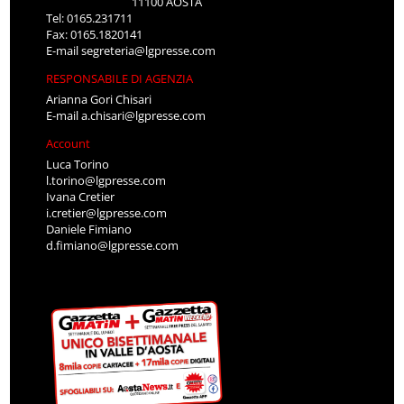
11100 AOSTA
Tel: 0165.231711
Fax: 0165.1820141
E-mail
segreteria@lgpresse.com
RESPONSABILE DI AGENZIA
Arianna Gori Chisari
E-mail
a.chisari@lgpresse.com
Account
Luca Torino
l.torino@lgpresse.com
Ivana Cretier
i.cretier@lgpresse.com
Daniele Fimiano
d.fimiano@lgpresse.com