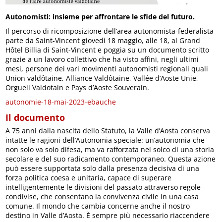
Autonomisti: insieme per affrontare le sfide del futuro.
Il percorso di ricomposizione dell’area autonomista-federalista
parte da Saint-Vincent giovedì 18 maggio, alle 18, al Grand
Hôtel Billia di Saint-Vincent e poggia su un documento scritto
grazie a un lavoro collettivo che ha visto affini, negli ultimi
mesi, persone dei vari movimenti autonomisti regionali quali
Union valdôtaine, Alliance Valdôtaine, Vallée d’Aoste Unie,
Orgueil Valdotain e Pays d’Aoste Souverain.
autonomie-18-mai-2023-ebauche
Il documento
A 75 anni dalla nascita dello Statuto, la Valle d’Aosta conserva
intatte le ragioni dell’Autonomia speciale: un’autonomia che
non solo va solo difesa, ma va rafforzata nel solco di una storia
secolare e del suo radicamento contemporaneo. Questa azione
può essere supportata solo dalla presenza decisiva di una
forza politica coesa e unitaria, capace di superare
intelligentemente le divisioni del passato attraverso regole
condivise, che consentano la convivenza civile in una casa
comune. Il mondo che cambia concerne anche il nostro
destino in Valle d’Aosta. È sempre più necessario riaccendere