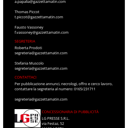
a.papalia@gazzettamatin.com
Thomas Piccot
t.piccot@gazzettamatin.com
Fausto Vassoney
f.vassoney@gazzettamatin.com
SEGRETERIA
Roberta Prodoti
segreteria@gazzettamatin.com
Stefania Muscolo
segreteria@gazzettamatin.com
CONTATTACI
Per pubblicazione annunci, necrologi, offro e cerco lavoro,
contattare la segreteria al numero: 0165/231711
segreteria@gazzettamatin.com
CONCESSIONARIA DI PUBBLICITÀ
LG PRESSE S.R.L.
via Festaz, 52