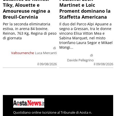
Tiky, Alouette e
Martinet e Loic
Amoureuse regine a
Proment dominano la
Breuil-Cervinia
Staffetta Americana
Per la seconda eliminatoria
Il duo del Parco Alpi Apuane a
estiva, in arena 84 bovine.
segno a Gressan, tra le donne
Reinon, 763 Kg, Regina di peso
vincono Elisa Vitton Mea e
di giornata
Sabina Marquet, nel misto
trionfano Laura Segor e Mikael
Mongi...
di
Valtournenche
Luca Mercanti
di
Davide Pellegrino
il 09/08/2026
il 09/08/2026
Quotidiano online Iscrizione al Tribunale di Aosta n.