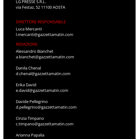
LG PRESSE S.R.L.
via Festaz, 52 11100 AOSTA
DIRETTORE RESPONSABILE
Luca Mercanti
l.mercanti@gazzettamatin.com
REDAZIONE
Alessandro Bianchet
a.bianchet@gazzettamatin.com
Danila Chenal
d.chenal@gazzettamatin.com
Erika David
e.david@gazzettamatin.com
Davide Pellegrino
d.pellegrino@gazzettamatin.com
Cinzia Timpano
c.timpano@gazzettamatin.com
Arianna Papalia