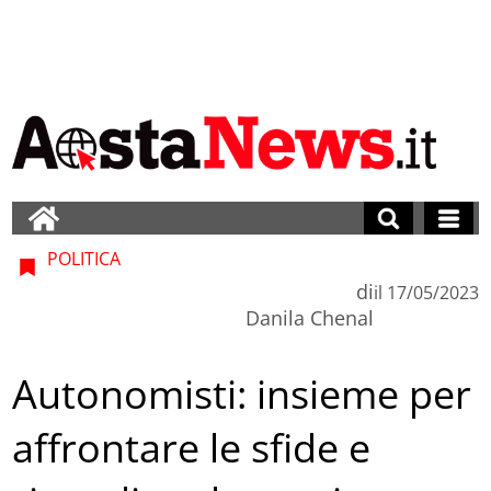
POLITICA
di
il
17/05/2023
Danila Chenal
Autonomisti: insieme per
affrontare le sfide e