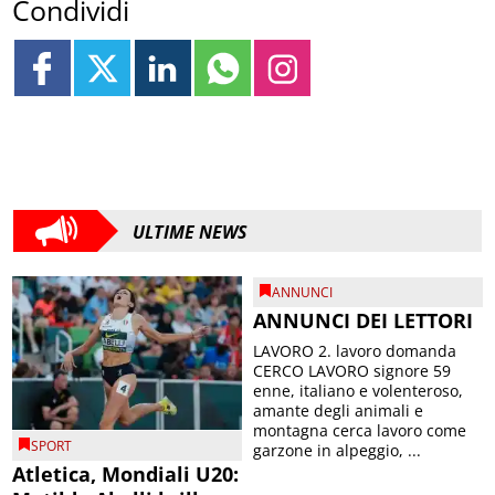
Condividi
ULTIME NEWS
ANNUNCI
ANNUNCI DEI LETTORI
LAVORO 2. lavoro domanda
CERCO LAVORO signore 59
enne, italiano e volenteroso,
amante degli animali e
montagna cerca lavoro come
SPORT
garzone in alpeggio, ...
Atletica, Mondiali U20: