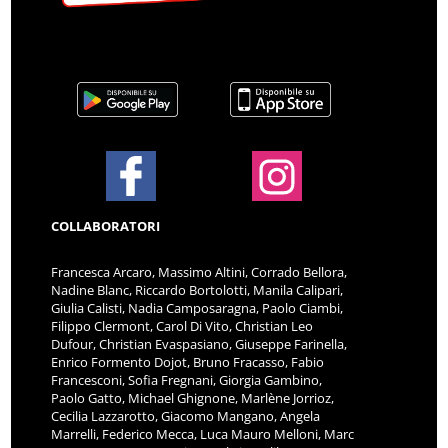
COLLABORATORI
Francesca Arcaro, Massimo Altini, Corrado Bellora,
Nadine Blanc, Riccardo Bortolotti, Manila Calipari,
Giulia Calisti, Nadia Camposaragna, Paolo Ciambi,
Filippo Clermont, Carol Di Vito, Christian Leo
Dufour, Christian Evaspasiano, Giuseppe Farinella,
Enrico Formento Dojot, Bruno Fracasso, Fabio
Francesconi, Sofia Fregnani, Giorgia Gambino,
Paolo Gatto, Michael Ghignone, Marlène Jorrioz,
Cecilia Lazzarotto, Giacomo Mangano, Angela
Marrelli, Federico Mecca, Luca Mauro Melloni, Marc