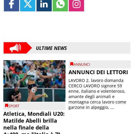
ULTIME NEWS
ANNUNCI
ANNUNCI DEI LETTORI
LAVORO 2. lavoro domanda
CERCO LAVORO signore 59
enne, italiano e volenteroso,
amante degli animali e
montagna cerca lavoro come
SPORT
garzone in alpeggio, ...
Atletica, Mondiali U20:
Matilde Abelli brilla
nella finale della