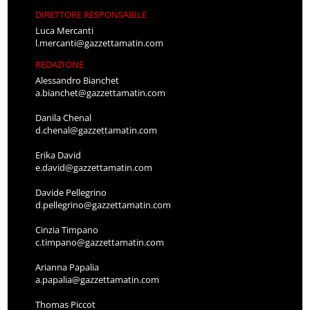
DIRETTORE RESPONSABILE
Luca Mercanti
l.mercanti@gazzettamatin.com
REDAZIONE
Alessandro Bianchet
a.bianchet@gazzettamatin.com
Danila Chenal
d.chenal@gazzettamatin.com
Erika David
e.david@gazzettamatin.com
Davide Pellegrino
d.pellegrino@gazzettamatin.com
Cinzia Timpano
c.timpano@gazzettamatin.com
Arianna Papalia
a.papalia@gazzettamatin.com
Thomas Piccot