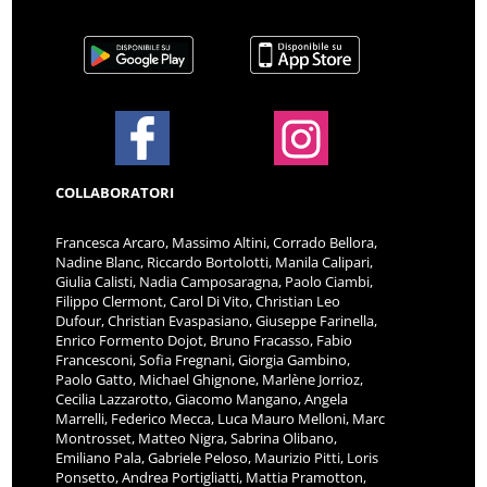
COLLABORATORI
Francesca Arcaro, Massimo Altini, Corrado Bellora,
Nadine Blanc, Riccardo Bortolotti, Manila Calipari,
Giulia Calisti, Nadia Camposaragna, Paolo Ciambi,
Filippo Clermont, Carol Di Vito, Christian Leo
Dufour, Christian Evaspasiano, Giuseppe Farinella,
Enrico Formento Dojot, Bruno Fracasso, Fabio
Francesconi, Sofia Fregnani, Giorgia Gambino,
Paolo Gatto, Michael Ghignone, Marlène Jorrioz,
Cecilia Lazzarotto, Giacomo Mangano, Angela
Marrelli, Federico Mecca, Luca Mauro Melloni, Marc
Montrosset, Matteo Nigra, Sabrina Olibano,
Emiliano Pala, Gabriele Peloso, Maurizio Pitti, Loris
Ponsetto, Andrea Portigliatti, Mattia Pramotton,