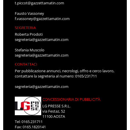
t.piccot@gazzettamatin.com
Fausto Vassoney
f.vassoney@gazzettamatin.com
SEGRETERIA
Roberta Prodoti
segreteria@gazzettamatin.com
Stefania Muscolo
segreteria@gazzettamatin.com
CONTATTACI
Per pubblicazione annunci, necrologi, offro e cerco lavoro,
contattare la segreteria al numero: 0165/231711
segreteria@gazzettamatin.com
CONCESSIONARIA DI PUBBLICITÀ
LG PRESSE S.R.L.
via Festaz, 52
11100 AOSTA
Tel: 0165.231711
Fax: 0165.1820141