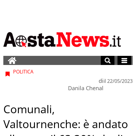
POLITICA
di
il
22/05/2023
Danila Chenal
Comunali,
Valtournenche: è andato