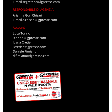
E-mail
segreteria@lgpresse.com
RESPONSABILE DI AGENZIA
Arianna Gori Chisari
E-mail
a.chisari@lgpresse.com
Account
Luca Torino
l.torino@lgpresse.com
Ivana Cretier
i.cretier@lgpresse.com
Daniele Fimiano
d.fimiano@lgpresse.com