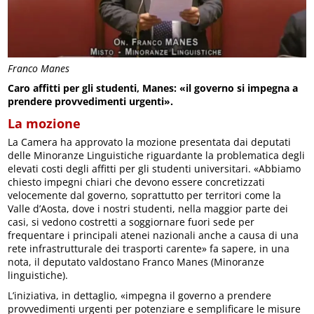
Franco Manes
Caro affitti per gli studenti, Manes: «il governo si impegna a
prendere provvedimenti urgenti».
La mozione
La Camera ha approvato la mozione presentata dai deputati
delle Minoranze Linguistiche riguardante la problematica degli
elevati costi degli affitti per gli studenti universitari. «Abbiamo
chiesto impegni chiari che devono essere concretizzati
velocemente dal governo, soprattutto per territori come la
Valle d’Aosta, dove i nostri studenti, nella maggior parte dei
casi, si vedono costretti a soggiornare fuori sede per
frequentare i principali atenei nazionali anche a causa di una
rete infrastrutturale dei trasporti carente» fa sapere, in una
nota, il deputato valdostano Franco Manes (Minoranze
linguistiche).
L’iniziativa, in dettaglio, «impegna il governo a prendere
provvedimenti urgenti per potenziare e semplificare le misure