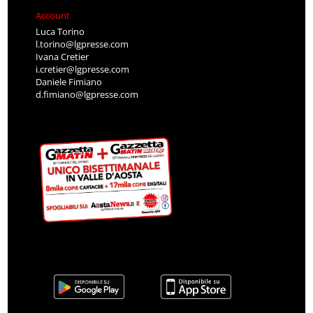
Account
Luca Torino
l.torino@lgpresse.com
Ivana Cretier
i.cretier@lgpresse.com
Daniele Fimiano
d.fimiano@lgpresse.com