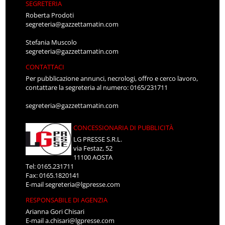
SEGRETERIA
Roberta Prodoti
segreteria@gazzettamatin.com
Stefania Muscolo
segreteria@gazzettamatin.com
CONTATTACI
Per pubblicazione annunci, necrologi, offro e cerco lavoro,
contattare la segreteria al numero: 0165/231711
segreteria@gazzettamatin.com
CONCESSIONARIA DI PUBBLICITÀ
LG PRESSE S.R.L.
via Festaz, 52
11100 AOSTA
Tel: 0165.231711
Fax: 0165.1820141
E-mail
segreteria@lgpresse.com
RESPONSABILE DI AGENZIA
Arianna Gori Chisari
E-mail
a.chisari@lgpresse.com