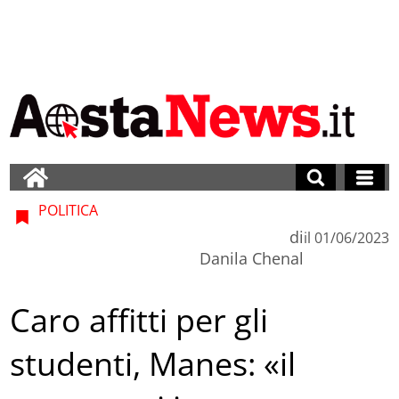
POLITICA
di
il
01/06/2023
Danila Chenal
Caro affitti per gli
studenti, Manes: «il