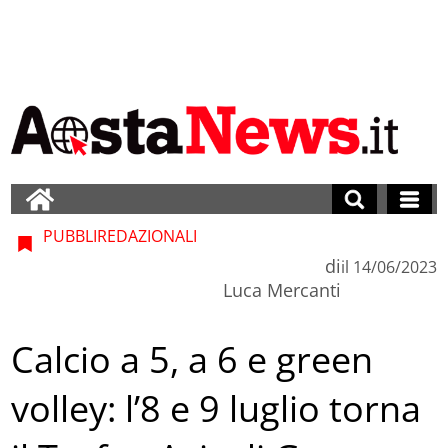
PUBBLIREDAZIONALI
di
il
14/06/2023
Luca Mercanti
Calcio a 5, a 6 e green
volley: l’8 e 9 luglio torna