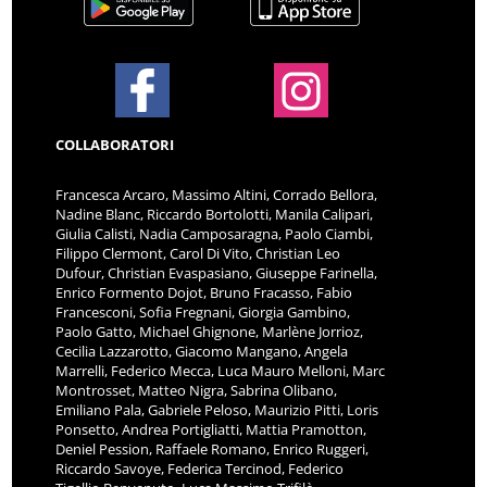
COLLABORATORI
Francesca Arcaro, Massimo Altini, Corrado Bellora,
Nadine Blanc, Riccardo Bortolotti, Manila Calipari,
Giulia Calisti, Nadia Camposaragna, Paolo Ciambi,
Filippo Clermont, Carol Di Vito, Christian Leo
Dufour, Christian Evaspasiano, Giuseppe Farinella,
Enrico Formento Dojot, Bruno Fracasso, Fabio
Francesconi, Sofia Fregnani, Giorgia Gambino,
Paolo Gatto, Michael Ghignone, Marlène Jorrioz,
Cecilia Lazzarotto, Giacomo Mangano, Angela
Marrelli, Federico Mecca, Luca Mauro Melloni, Marc
Montrosset, Matteo Nigra, Sabrina Olibano,
Emiliano Pala, Gabriele Peloso, Maurizio Pitti, Loris
Ponsetto, Andrea Portigliatti, Mattia Pramotton,
Deniel Pession, Raffaele Romano, Enrico Ruggeri,
Riccardo Savoye, Federica Tercinod, Federico