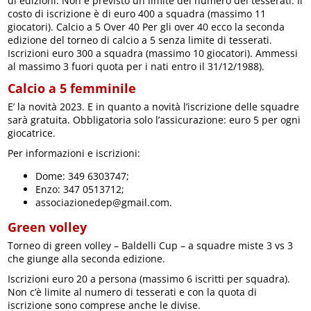
di edizioni. Non è previsto un limite del numero dei tesserati. Il
costo di iscrizione è di euro 400 a squadra (massimo 11
giocatori). Calcio a 5 Over 40 Per gli over 40 ecco la seconda
edizione del torneo di calcio a 5 senza limite di tesserati.
Iscrizioni euro 300 a squadra (massimo 10 giocatori). Ammessi
al massimo 3 fuori quota per i nati entro il 31/12/1988).
Calcio a 5 femminile
E’ la novità 2023. E in quanto a novità l’iscrizione delle squadre
sarà gratuita. Obbligatoria solo l’assicurazione: euro 5 per ogni
giocatrice.
Per informazioni e iscrizioni:
Dome: 349 6303747;
Enzo: 347 0513712;
associazionedep@gmail.com.
Green volley
Torneo di green volley – Baldelli Cup – a squadre miste 3 vs 3
che giunge alla seconda edizione.
Iscrizioni euro 20 a persona (massimo 6 iscritti per squadra).
Non c’è limite al numero di tesserati e con la quota di
iscrizione sono comprese anche le divise.