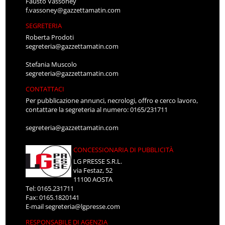
Fausto Vassoney
f.vassoney@gazzettamatin.com
SEGRETERIA
Roberta Prodoti
segreteria@gazzettamatin.com
Stefania Muscolo
segreteria@gazzettamatin.com
CONTATTACI
Per pubblicazione annunci, necrologi, offro e cerco lavoro,
contattare la segreteria al numero: 0165/231711
segreteria@gazzettamatin.com
CONCESSIONARIA DI PUBBLICITÀ
LG PRESSE S.R.L.
via Festaz, 52
11100 AOSTA
Tel: 0165.231711
Fax: 0165.1820141
E-mail
segreteria@lgpresse.com
RESPONSABILE DI AGENZIA