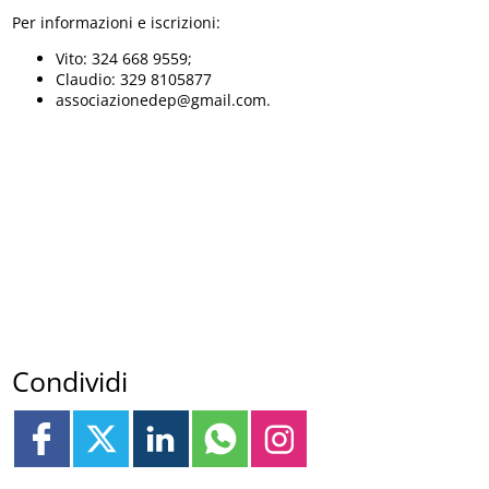
Per informazioni e iscrizioni:
Vito: 324 668 9559;
Claudio: 329 8105877
associazionedep@gmail.com.
Condividi