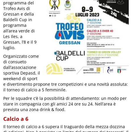
programma del
Trofeo Avis di
Gressan e della
Baldelli Cup in
programma
all’area verde di
Les Iles, a
Gressan, l’8 e il 9
luglio.
Organizzato come
di consueto
dall’associazione
sportiva Depasd, il
weekend di sport
e divertimento propone tre competizioni e una novità assoluta:
il torneo di calcio a 5 femminile.
Per le squadre c’è la possibilità di attendamento: un modo per
stare in compagnia con gli amici 24 ore su 24. Nell’area è
prevista una zona drink & food.
Calcio a 6
Il torneo di calcio a 6 supera il traguardo della mezza dozzina