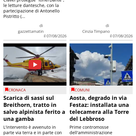
le letture dantesche, con la
partecipazione di Antonello
Pistritto (...
di
di
gazzettamatin
Cinzia Timpano
il 07/08/2026
il 07/08/2026
CRONACA
COMUNI
Scarica di sassi sul
Aosta, degrado in via
Breithorn, tratto in
Festaz: installata una
salvo alpinista ferito a
telecamera alla Torre
una gamba
del Lebbroso
L'intervento è avvenuto in
Prime contromosse
parte via terra e in parte con
dell'amministrazione