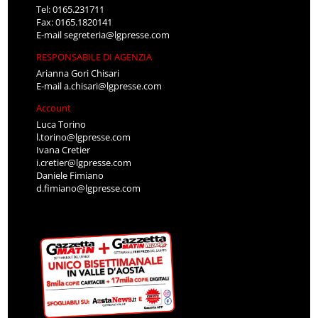
Tel: 0165.231711
Fax: 0165.1820141
E-mail
segreteria@lgpresse.com
RESPONSABILE DI AGENZIA
Arianna Gori Chisari
E-mail
a.chisari@lgpresse.com
Account
Luca Torino
l.torino@lgpresse.com
Ivana Cretier
i.cretier@lgpresse.com
Daniele Fimiano
d.fimiano@lgpresse.com