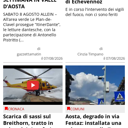
di Echevennoz
D’AOSTA
E in corso l'intervento dei vigili
SABATO 8 AGOSTO ALLEIN –
del fuoco, non ci sono feriti
All’area verde Le Plan-de-
Clavel prosegue “ItinerDante”,
le letture dantesche, con la
partecipazione di Antonello
Pistritto (...
di
di
gazzettamatin
Cinzia Timpano
il 07/08/2026
il 07/08/2026
CRONACA
COMUNI
Scarica di sassi sul
Aosta, degrado in via
Breithorn, tratto in
Festaz: installata una