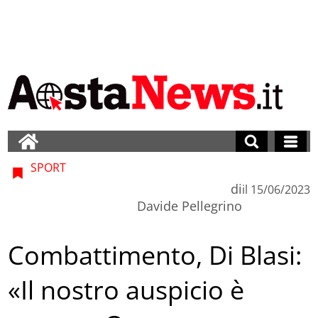
SPORT
di
il
15/06/2023
Davide Pellegrino
Combattimento, Di Blasi:
«Il nostro auspicio è