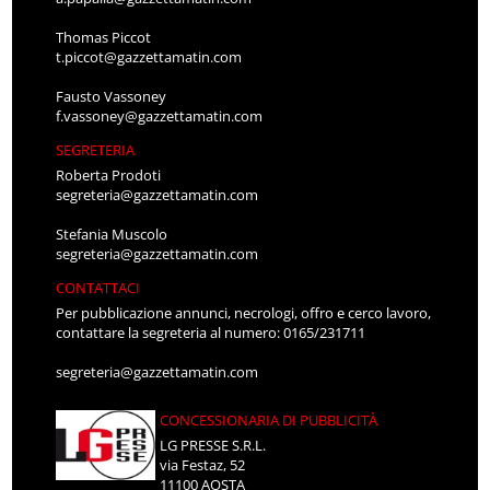
Thomas Piccot
t.piccot@gazzettamatin.com
Fausto Vassoney
f.vassoney@gazzettamatin.com
SEGRETERIA
Roberta Prodoti
segreteria@gazzettamatin.com
Stefania Muscolo
segreteria@gazzettamatin.com
CONTATTACI
Per pubblicazione annunci, necrologi, offro e cerco lavoro,
contattare la segreteria al numero: 0165/231711
segreteria@gazzettamatin.com
CONCESSIONARIA DI PUBBLICITÀ
LG PRESSE S.R.L.
via Festaz, 52
11100 AOSTA