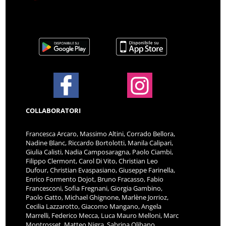
COLLABORATORI
Francesca Arcaro, Massimo Altini, Corrado Bellora,
Nadine Blanc, Riccardo Bortolotti, Manila Calipari,
Giulia Calisti, Nadia Camposaragna, Paolo Ciambi,
Filippo Clermont, Carol Di Vito, Christian Leo
Dufour, Christian Evaspasiano, Giuseppe Farinella,
Enrico Formento Dojot, Bruno Fracasso, Fabio
Francesconi, Sofia Fregnani, Giorgia Gambino,
Paolo Gatto, Michael Ghignone, Marlène Jorrioz,
Cecilia Lazzarotto, Giacomo Mangano, Angela
Marrelli, Federico Mecca, Luca Mauro Melloni, Marc
Montrosset, Matteo Nigra, Sabrina Olibano,