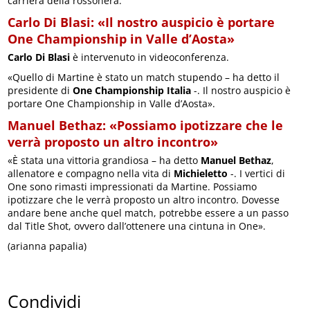
carriera della rossonera.
Carlo Di Blasi: «Il nostro auspicio è portare
One Championship in Valle d’Aosta»
Carlo Di Blasi
è intervenuto in videoconferenza.
«Quello di Martine è stato un match stupendo – ha detto il
presidente di
One Championship Italia
-. Il nostro auspicio è
portare One Championship in Valle d’Aosta».
Manuel Bethaz: «Possiamo ipotizzare che le
verrà proposto un altro incontro»
«È stata una vittoria grandiosa – ha detto
Manuel Bethaz
,
allenatore e compagno nella vita di
Michieletto
-. I vertici di
One sono rimasti impressionati da Martine. Possiamo
ipotizzare che le verrà proposto un altro incontro. Dovesse
andare bene anche quel match, potrebbe essere a un passo
dal Title Shot, ovvero dall’ottenere una cintuna in One».
(arianna papalia)
Condividi