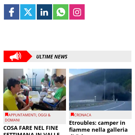
ULTIME NEWS
APPUNTAMENTI
,
OGGI &
CRONACA
DOMANI
Etroubles: camper in
COSA FARE NEL FINE
fiamme nella galleria
SETTIMANA IN VALLE