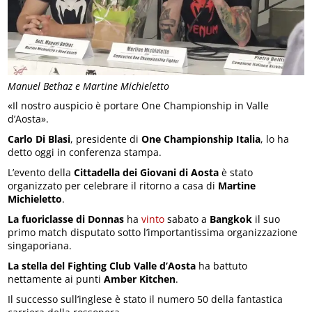
Manuel Bethaz e Martine Michieletto
«Il nostro auspicio è portare One Championship in Valle
d’Aosta».
Carlo Di Blasi
, presidente di
One Championship Italia
, lo ha
detto oggi in conferenza stampa.
L’evento della
Cittadella dei Giovani di Aosta
è stato
organizzato per celebrare il ritorno a casa di
Martine
Michieletto
.
La fuoriclasse di Donnas
ha
vinto
sabato a
Bangkok
il suo
primo match disputato sotto l’importantissima organizzazione
singaporiana.
La stella del Fighting Club Valle d’Aosta
ha battuto
nettamente ai punti
Amber Kitchen
.
Il successo sull’inglese è stato il numero 50 della fantastica