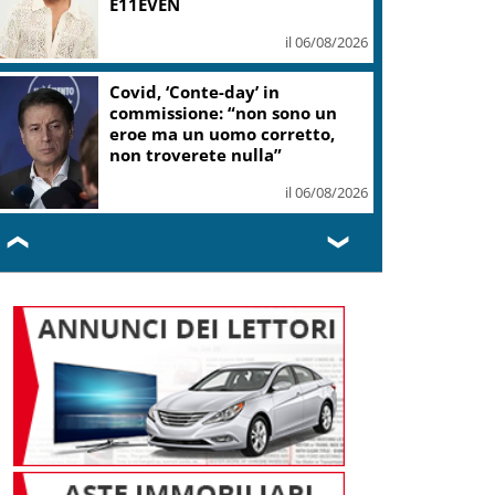
E11EVEN
il 06/08/2026
Covid, ‘Conte-day’ in
commissione: “non sono un
eroe ma un uomo corretto,
non troverete nulla”
il 06/08/2026
❮
❯