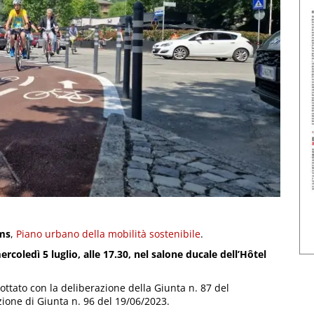
ums
,
Piano urbano della mobilità sostenibile
.
ercoledì 5 luglio, alle 17.30, nel salone ducale dell’Hôtel
ttato con la deliberazione della Giunta n. 87 del
ione di Giunta n. 96 del 19/06/2023.