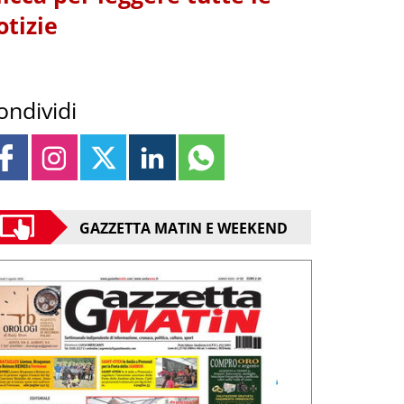
otizie
ondividi
GAZZETTA MATIN E WEEKEND