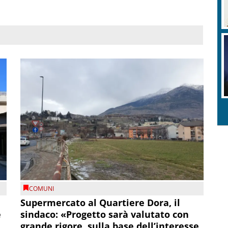
COMUNI
Supermercato al Quartiere Dora, il
e
sindaco: «Progetto sarà valutato con
grande rigore, sulla base dell’interesse