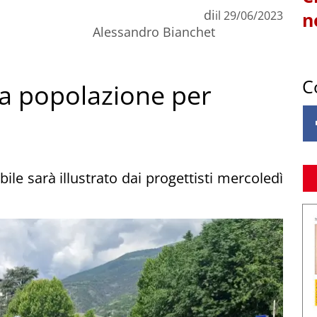
di
il
29/06/2023
n
Alessandro Bianchet
C
la popolazione per
bile sarà illustrato dai progettisti mercoledì