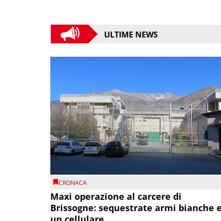
ULTIME NEWS
CRONACA
Maxi operazione al carcere di
Brissogne: sequestrate armi bianche 
un cellulare