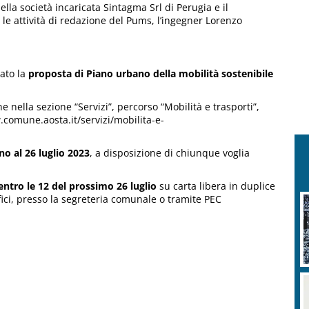
lla società incaricata Sintagma Srl di Perugia e il
le attività di redazione del Pums, l’ingegner Lorenzo
tato la
proposta di Piano urbano della mobilità sostenibile
 nella sezione “Servizi”, percorso “Mobilità e trasporti”,
.comune.aosta.it/servizi/mobilita-e-
no al 26 luglio 2023
, a disposizione di chiunque voglia
entro le 12 del prossimo 26 luglio
su carta libera in duplice
fici, presso la segreteria comunale o tramite PEC