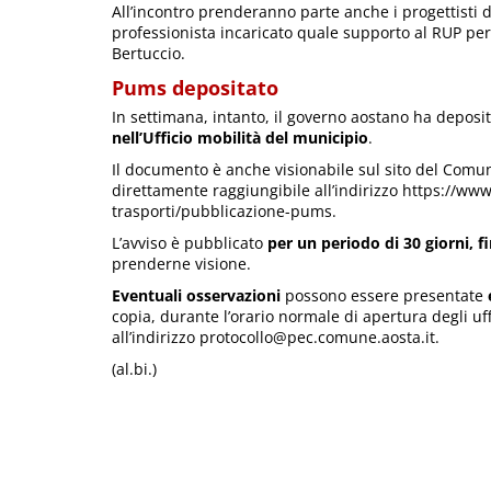
All’incontro prenderanno parte anche i progettisti de
professionista incaricato quale supporto al RUP per 
Bertuccio.
Pums depositato
In settimana, intanto, il governo aostano ha deposi
nell’Ufficio mobilità del municipio
.
Il documento è anche visionabile sul sito del Comune
direttamente raggiungibile all’indirizzo https://www
trasporti/pubblicazione-pums.
L’avviso è pubblicato
per un periodo di 30 giorni, fi
prenderne visione.
Eventuali osservazioni
possono essere presentate
copia, durante l’orario normale di apertura degli uf
all’indirizzo protocollo@pec.comune.aosta.it.
(al.bi.)