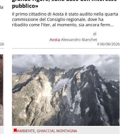
pubblico»
la
Il primo cittadino di Aosta è stato audito nella quarta
commissione del Consiglio regionale, dove ha
ribadito come l'iter, al momento, sia ancora ferm...
di
Aosta
Alessandro Bianchet
026
il 06/08/2026
AMBIENTE
,
GHIACCIAI
,
MONTAGNA