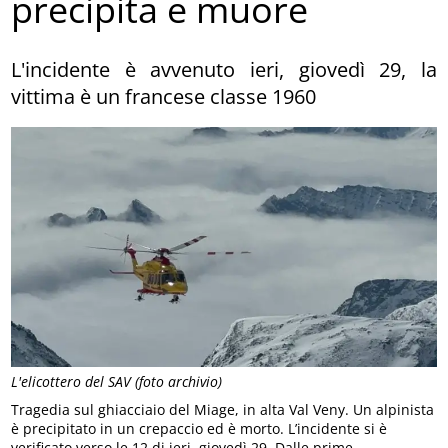
precipita e muore
L'incidente è avvenuto ieri, giovedì 29, la
vittima è un francese classe 1960
L'elicottero del SAV (foto archivio)
Tragedia sul ghiacciaio del Miage, in alta Val Veny. Un alpinista
è precipitato in un crepaccio ed è morto. L’incidente si è
verificato verso le 12 di ieri, giovedì 29. Dalle prime