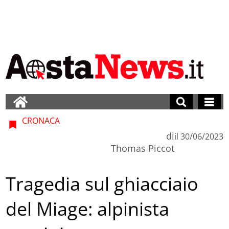
CRONACA
di
il
30/06/2023
Thomas Piccot
Tragedia sul ghiacciaio
del Miage: alpinista