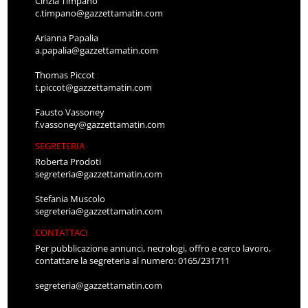
Cinzia Timpano
c.timpano@gazzettamatin.com
Arianna Papalia
a.papalia@gazzettamatin.com
Thomas Piccot
t.piccot@gazzettamatin.com
Fausto Vassoney
f.vassoney@gazzettamatin.com
SEGRETERIA
Roberta Prodoti
segreteria@gazzettamatin.com
Stefania Muscolo
segreteria@gazzettamatin.com
CONTATTACI
Per pubblicazione annunci, necrologi, offro e cerco lavoro,
contattare la segreteria al numero: 0165/231711
segreteria@gazzettamatin.com