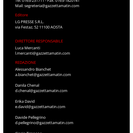
Tel: 0165/231711 - Fax: 0165/1820141
Mail:
segreteria@gazzettamatin.com
Editore
LG PRESSE S.R.L.
via Festaz, 52 11100 AOSTA
DIRETTORE RESPONSABILE
Luca Mercanti
l.mercanti@gazzettamatin.com
REDAZIONE
Alessandro Bianchet
a.bianchet@gazzettamatin.com
Danila Chenal
d.chenal@gazzettamatin.com
Erika David
e.david@gazzettamatin.com
Davide Pellegrino
d.pellegrino@gazzettamatin.com