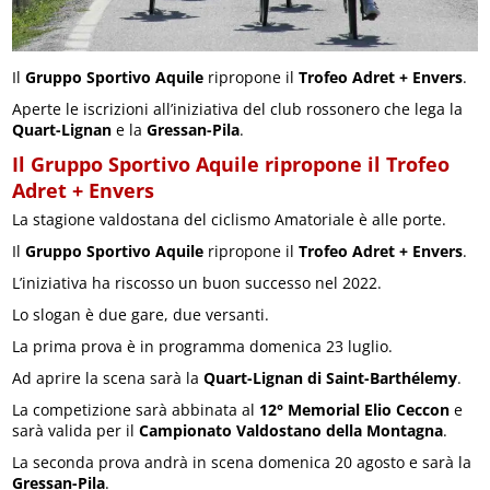
Il
Gruppo Sportivo Aquile
ripropone il
Trofeo Adret + Envers
.
Aperte le iscrizioni all’iniziativa del club rossonero che lega la
Quart-Lignan
e la
Gressan-Pila
.
Il Gruppo Sportivo Aquile ripropone il Trofeo
Adret + Envers
La stagione valdostana del ciclismo Amatoriale è alle porte.
Il
Gruppo Sportivo Aquile
ripropone il
Trofeo Adret + Envers
.
L’iniziativa ha riscosso un buon successo nel 2022.
Lo slogan è due gare, due versanti.
La prima prova è in programma domenica 23 luglio.
Ad aprire la scena sarà la
Quart-Lignan
di Saint-Barthélemy
.
La competizione sarà abbinata al
12° Memorial Elio Ceccon
e
sarà valida per il
Campionato Valdostano della Montagna
.
La seconda prova andrà in scena domenica 20 agosto e sarà la
Gressan-Pila
.