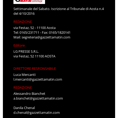
Settimanale del Sabato. Iscrizione al Tribunale di Aosta n.4
del 4/10/2016
REDAZIONE
via Festaz, 52 - 11100 Aosta
Tel: 0165/231711 - Fax: 0165/1820141
Mail:
segreteria@gazzettamatin.com
Editore
LG PRESSE S.R.L.
via Festaz, 52 11100 AOSTA
DIRETTORE RESPONSABILE
Luca Mercanti
l.mercanti@gazzettamatin.com
REDAZIONE
Alessandro Bianchet
a.bianchet@gazzettamatin.com
Danila Chenal
d.chenal@gazzettamatin.com