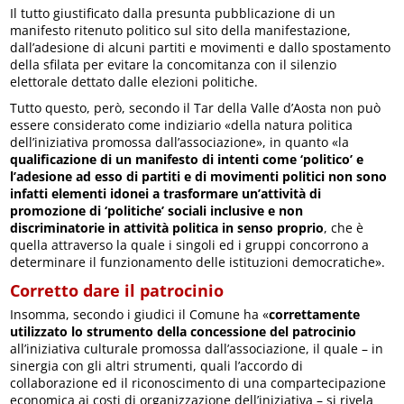
Il tutto giustificato dalla presunta pubblicazione di un
manifesto ritenuto politico sul sito della manifestazione,
dall’adesione di alcuni partiti e movimenti e dallo spostamento
della sfilata per evitare la concomitanza con il silenzio
elettorale dettato dalle elezioni politiche.
Tutto questo, però, secondo il Tar della Valle d’Aosta non può
essere considerato come indiziario «della natura politica
dell’iniziativa promossa dall’associazione», in quanto «la
qualificazione di un manifesto di intenti come ‘politico’ e
l’adesione ad esso di partiti e di movimenti politici non sono
infatti elementi idonei a trasformare un’attività di
promozione di ‘politiche’ sociali inclusive e non
discriminatorie in attività politica in senso proprio
, che è
quella attraverso la quale i singoli ed i gruppi concorrono a
determinare il funzionamento delle istituzioni democratiche».
Corretto dare il patrocinio
Insomma, secondo i giudici il Comune ha «
correttamente
utilizzato lo strumento della concessione del patrocinio
all’iniziativa culturale promossa dall’associazione, il quale – in
sinergia con gli altri strumenti, quali l’accordo di
collaborazione ed il riconoscimento di una compartecipazione
economica ai costi di organizzazione dell’iniziativa – si rivela