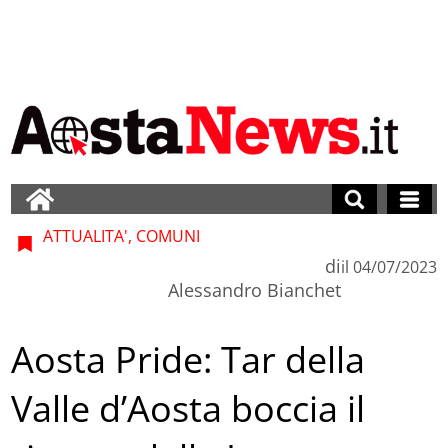
ATTUALITA', COMUNI
di
il
04/07/2023
Alessandro Bianchet
Aosta Pride: Tar della
Valle d’Aosta boccia il