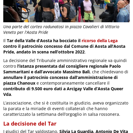
Una parte del corteo radunatosi in piazza Cavalieri di Vittorio
Veneto per l'Aosta Pride
Il
Tar della Valle d’Aosta ha bocciato il
ricorso della Lega
contro il patrocinio concesso dal Comune di Aosta all’Aosta
Pride, andato in scena nell’ottobre 2022
.
La decisione del Tribunale amministrativo regionale va quindi
contro
l’istanza presentata dal consigliere regionale Paolo
Sammaritani e dall’avvocato Massimo Balì
, che chiedevano di
annullare il patrocinio concesso dall’amministrazione di
piazza Chanoux
e contemporaneamente cancellare il
contributo di 9.500 euro dati a Arcigay Valle d’Aosta Queer
Vda
.
L’associazione, che si è costituita in giudizio, aveva organizzato
la parata e la miriade di eventi collaterali che hanno
caratterizzato la settimana dell’orgoglio in salsa rossonera.
La decisione del Tar
I giudici del Tar valdostano,
Silvia La Guardia, Antonio De Vita