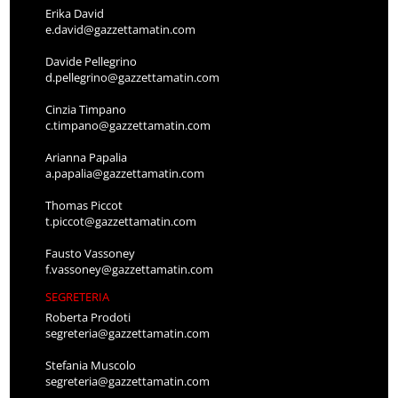
Erika David
e.david@gazzettamatin.com
Davide Pellegrino
d.pellegrino@gazzettamatin.com
Cinzia Timpano
c.timpano@gazzettamatin.com
Arianna Papalia
a.papalia@gazzettamatin.com
Thomas Piccot
t.piccot@gazzettamatin.com
Fausto Vassoney
f.vassoney@gazzettamatin.com
SEGRETERIA
Roberta Prodoti
segreteria@gazzettamatin.com
Stefania Muscolo
segreteria@gazzettamatin.com