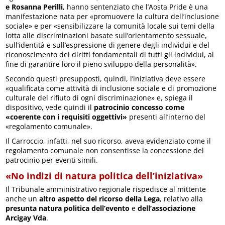
e Rosanna Perilli
, hanno sentenziato che l’Aosta Pride è una
manifestazione nata per «promuovere la cultura dell’inclusione
sociale» e per «sensibilizzare la comunità locale sui temi della
lotta alle discriminazioni basate sull’orientamento sessuale,
sull’identità e sull’espressione di genere degli individui e del
riconoscimento dei diritti fondamentali di tutti gli individui, al
fine di garantire loro il pieno sviluppo della personalità».
Secondo questi presupposti, quindi, l’iniziativa deve essere
«qualificata come attività di inclusione sociale e di promozione
culturale del rifiuto di ogni discriminazione» e, spiega il
dispositivo, vede quindi il
patrocinio concesso come
«coerente con i requisiti oggettivi»
presenti all’interno del
«regolamento comunale».
Il Carroccio, infatti, nel suo ricorso, aveva evidenziato come il
regolamento comunale non consentisse la concessione del
patrocinio per eventi simili.
«No indizi di natura politica dell’iniziativa»
Il Tribunale amministrativo regionale rispedisce al mittente
anche un
altro aspetto del ricorso della Lega
, relativo alla
presunta natura politica dell’evento
e
dell’associazione
Arcigay Vda
.