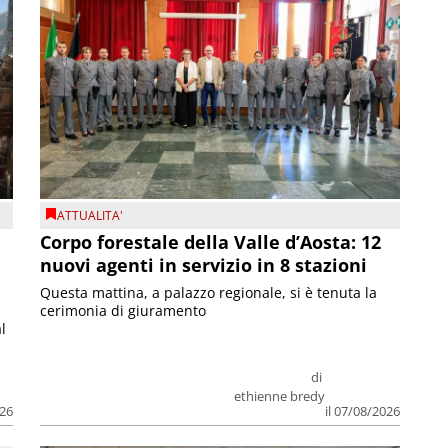
ATTUALITA'
Corpo forestale della Valle d’Aosta: 12
nuovi agenti in servizio in 8 stazioni
Questa mattina, a palazzo regionale, si è tenuta la
cerimonia di giuramento
l
di
ethienne bredy
026
il 07/08/2026