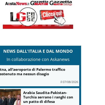
NEWS DALL'ITALIA E DAL MONDO
In collaborazione con Askanews
tna, all’aeroporto di Palermo traffico
ostenuto ma nessun disagio
il 07/08/2026
Arabia Saudita-Pakistan-
Turchia serrano i ranghi con
un patto di difesa