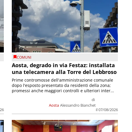
COMUNI
n
Aosta, degrado in via Festaz: installata
una telecamera alla Torre del Lebbroso
Prime contromosse dell'amministrazione comunale
dopo l'esposto presentato da residenti della zona;
promessi anche maggiori controlli e ulteriori inter...
di
Aosta
Alessandro Bianchet
026
il 07/08/2026