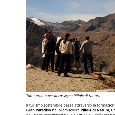
Tutto pronto per la rassegna Pillole di Natura
Il turismo sostenibile passa attraverso la formazion
Gran Paradiso
nel promuovere
Pillole di Natura
, u
del Parco, organizzati nelle cinque valli dell’area pr