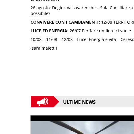
26 agosto: Degioz Valsavarenche – Sala Consiliare,
possibile?
CONVIVERE CON I CAMBIAMENTI:
12/08 TERRITOR
LUCE ED ENERGIA:
26/07 Per fare un fiore ci vuole…
10/08 – 11/08 – 12/08 – Luce: Energia e vita – Cereso
(sara maietti)
ULTIME NEWS