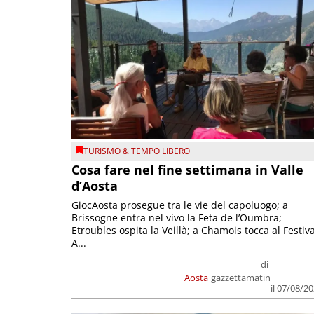
TURISMO & TEMPO LIBERO
Cosa fare nel fine settimana in Valle
d’Aosta
GiocAosta prosegue tra le vie del capoluogo; a
Brissogne entra nel vivo la Feta de l’Oumbra;
Etroubles ospita la Veillà; a Chamois tocca al Festiva
A...
di
Aosta
gazzettamatin
il 07/08/2