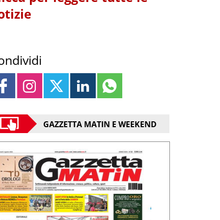
otizie
ondividi
GAZZETTA MATIN E WEEKEND