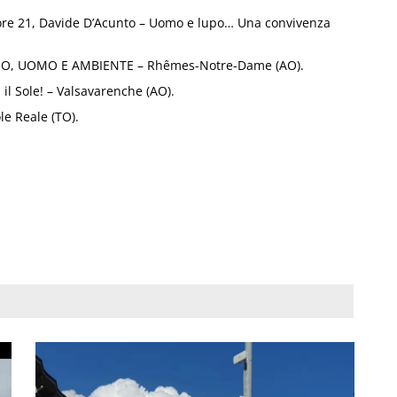
 ore 21, Davide D’Acunto – Uomo e lupo… Una convivenza
IO, UOMO E AMBIENTE – Rhêmes-Notre-Dame (AO).
 il Sole! – Valsavarenche (AO).
le Reale (TO).