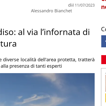
di
il
11/07/2023
n
Alessandro Bianchet
C
so: al via l’infornata di
atura
le diverse località dell'area protetta, tratterà
alla presenza di tanti esperti