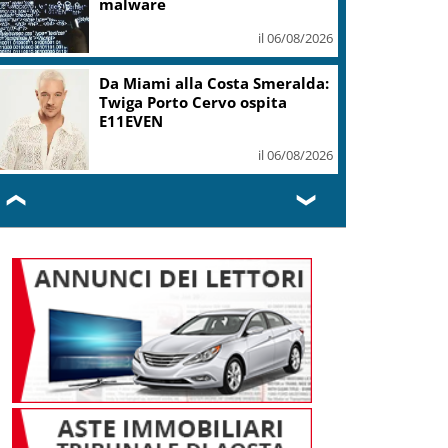
malware
il 06/08/2026
Da Miami alla Costa Smeralda:
Twiga Porto Cervo ospita
E11EVEN
il 06/08/2026
❮
❯