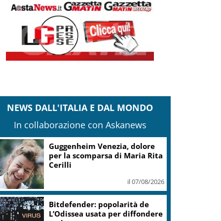
NEWS DALL'ITALIA E DAL MONDO
In collaborazione con Askanews
Guggenheim Venezia, dolore
per la scomparsa di Maria Rita
Cerilli
il 07/08/2026
Bitdefender: popolarità de
L’Odissea usata per diffondere