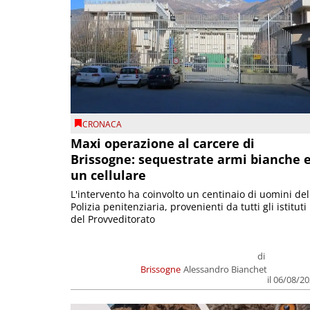
CRONACA
Maxi operazione al carcere di
Brissogne: sequestrate armi bianche 
un cellulare
L'intervento ha coinvolto un centinaio di uomini del
Polizia penitenziaria, provenienti da tutti gli istituti
del Provveditorato
di
Brissogne
Alessandro Bianchet
il 06/08/2