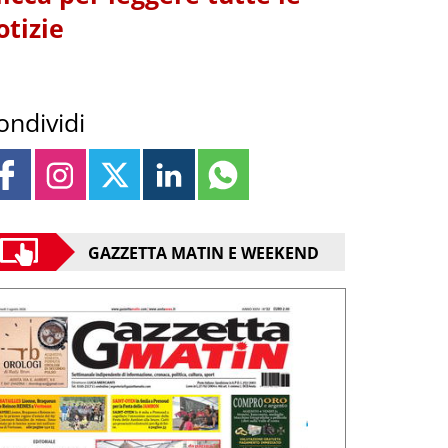
otizie
ondividi
GAZZETTA MATIN E WEEKEND