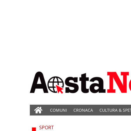
COMUNI
CRONACA
CULTURA & SPE
SPORT