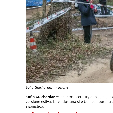
Sofia Guichardaz in azione
Sofia Guichardaz
8ª nel cross country di oggi agli E
versione estiva. La valdostana si è ben comportata a 
agonistico.