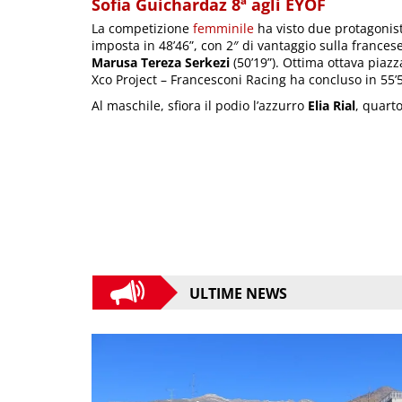
Sofia Guichardaz 8ª agli EYOF
La competizione
femminile
ha visto due protagonis
imposta in 48’46”, con 2″ di vantaggio sulla francese 
Marusa Tereza Serkezi
(50’19”). Ottima ottava piaz
Xco Project – Francesconi Racing ha concluso in 55’5
Al maschile, sfiora il podio l’azzurro
Elia Rial
, quarto
ULTIME NEWS