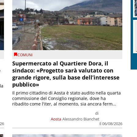
COMUNI
Supermercato al Quartiere Dora, il
e
sindaco: «Progetto sarà valutato con
grande rigore, sulla base dell’interesse
pubblico»
la
Il primo cittadino di Aosta è stato audito nella quarta
commissione del Consiglio regionale, dove ha
ribadito come l'iter, al momento, sia ancora ferm...
di
Aosta
Alessandro Bianchet
026
il 06/08/2026