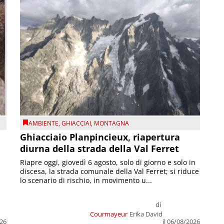
AMBIENTE
,
GHIACCIAI
,
MONTAGNA
Ghiacciaio Planpincieux, riapertura
diurna della strada della Val Ferret
Riapre oggi, giovedì 6 agosto, solo di giorno e solo in
discesa, la strada comunale della Val Ferret; si riduce
lo scenario di rischio, in movimento u...
di
Courmayeur
Erika David
026
il 06/08/2026