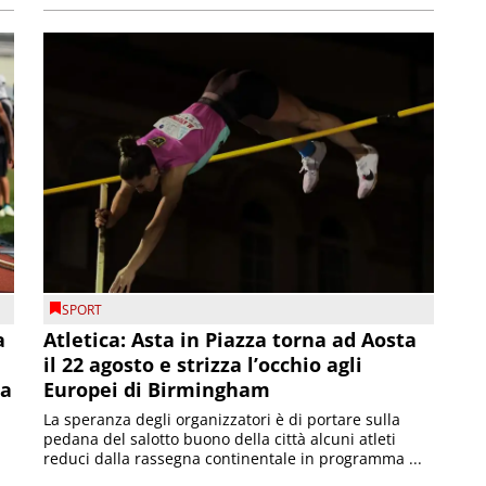
SPORT
a
Atletica: Asta in Piazza torna ad Aosta
il 22 agosto e strizza l’occhio agli
la
Europei di Birmingham
La speranza degli organizzatori è di portare sulla
pedana del salotto buono della città alcuni atleti
reduci dalla rassegna continentale in programma ...
.