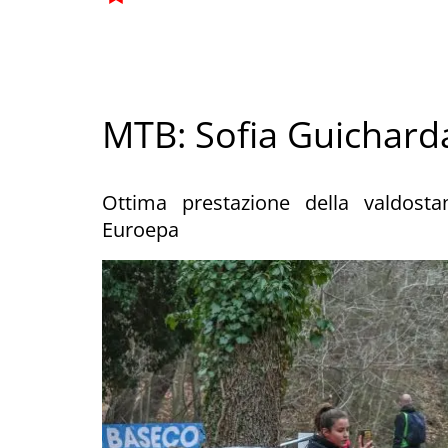
MTB: Sofia Guichardaz
Ottima prestazione della valdosta
Euroepa