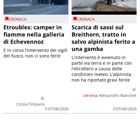
CRONACA
CRONACA
Etroubles: camper in
Scarica di sassi sul
fiamme nella galleria
Breithorn, tratto in
di Echevennoz
salvo alpinista ferito a
una gamba
E in corso l'intervento dei vigili
del fuoco, non ci sono feriti
L'intervento è avvenuto in
parte via terra e in parte con
l'elicottero a causa delle
condizioni meteo. L'alpinista
non ha riportato gravi ferite
di
cervinia
Alessandro Bianchet
di
Cinzia Timpano
il 07/08/2026
il 07/08/2026