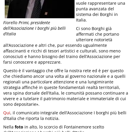
vuole rappresentare una
punta avanzata del
sistema dei Borghi in
Italia.
Fiorello Primi, presidente
dell’Associazione I borghi più belli
Ci sono Borghi già
d’Italia
affermati che portano
ulteriore notorietà
all’Associazione e altri che, pur essendo ugualmente
affascinanti e ricchi di tesori artistici e culturali, sono meno
conosciuti e hanno bisogno del traino dell’Associazione per
farsi conoscere e apprezzare.
Questo è il vantaggio che offre la nostra rete ed è per questo
che chiediamo ancor una volta al governo nazionale e a quelli
regionali una particolare attenzione e una lungimirante
strategia affinché in queste fondamentali realtà territoriali,
vera spina dorsale dell’Italia, le comunità possano continuare a
vivere e a tutelare il patrimonio materiale e immateriale di cui
sono depositarie».
Qui
, il comunicato integrale dell’Associazione I borghi più belli
d’Italia che riporta la notizia.
Nella
foto
in alto, lo scorcio di Fontainemore scelto