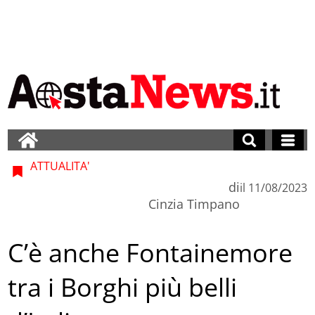
ATTUALITA'
di
il
11/08/2023
Cinzia Timpano
C’è anche Fontainemore
tra i Borghi più belli