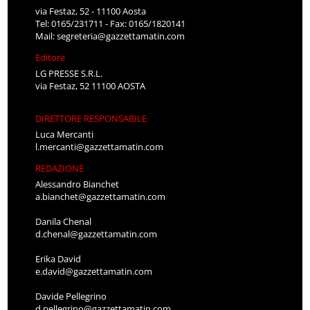
via Festaz, 52 - 11100 Aosta
Tel: 0165/231711 - Fax: 0165/1820141
Mail:
segreteria@gazzettamatin.com
Editore
LG PRESSE S.R.L.
via Festaz, 52 11100 AOSTA
DIRETTORE RESPONSABILE
Luca Mercanti
l.mercanti@gazzettamatin.com
REDAZIONE
Alessandro Bianchet
a.bianchet@gazzettamatin.com
Danila Chenal
d.chenal@gazzettamatin.com
Erika David
e.david@gazzettamatin.com
Davide Pellegrino
d.pellegrino@gazzettamatin.com