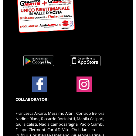
COLLABORATORI
Francesca Arcaro, Massimo Altini, Corrado Bellora,
Nadine Blanc, Riccardo Bortolotti, Manila Calipari,
Giulia Calisti, Nadia Camposaragna, Paolo Ciambi,
Filippo Clermont, Carol Di Vito, Christian Leo
Dufour, Christian Evaspasiano, Giuseppe Farinella,