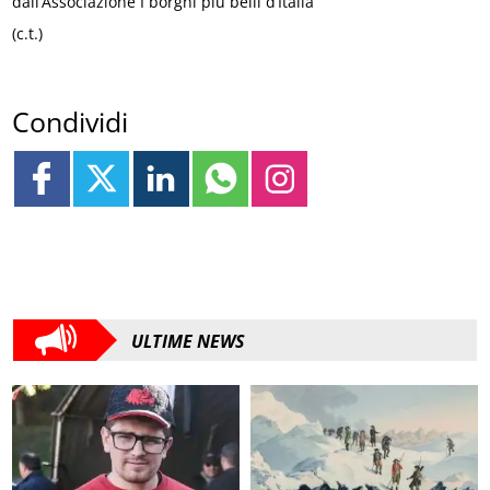
dall’Associazione I borghi più belli d’Italia
(c.t.)
Condividi
ULTIME NEWS