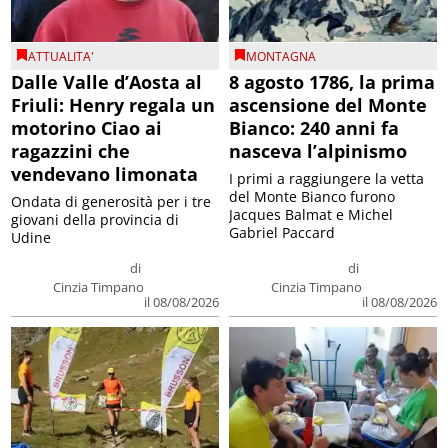
ATTUALITA'
MONTAGNA
Dalle Valle d’Aosta al
8 agosto 1786, la prima
Friuli: Henry regala un
ascensione del Monte
motorino Ciao ai
Bianco: 240 anni fa
ragazzini che
nasceva l’alpinismo
vendevano limonata
I primi a raggiungere la vetta
del Monte Bianco furono
Ondata di generosità per i tre
Jacques Balmat e Michel
giovani della provincia di
Gabriel Paccard
Udine
di
di
Cinzia Timpano
Cinzia Timpano
il 08/08/2026
il 08/08/2026