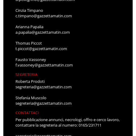
Cinzia Timpano
c.timpano@gazzettamatin.com
Arianna Papalia
a.papalia@gazzettamatin.com
Thomas Piccot
t.piccot@gazzettamatin.com
Fausto Vassoney
f.vassoney@gazzettamatin.com
SEGRETERIA
Roberta Prodoti
segreteria@gazzettamatin.com
Stefania Muscolo
segreteria@gazzettamatin.com
CONTATTACI
Per pubblicazione annunci, necrologi, offro e cerco lavoro,
contattare la segreteria al numero: 0165/231711