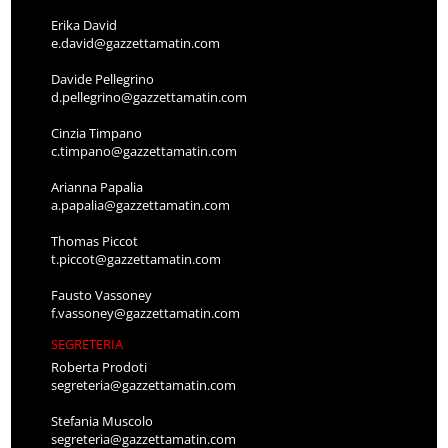
Erika David
e.david@gazzettamatin.com
Davide Pellegrino
d.pellegrino@gazzettamatin.com
Cinzia Timpano
c.timpano@gazzettamatin.com
Arianna Papalia
a.papalia@gazzettamatin.com
Thomas Piccot
t.piccot@gazzettamatin.com
Fausto Vassoney
f.vassoney@gazzettamatin.com
SEGRETERIA
Roberta Prodoti
segreteria@gazzettamatin.com
Stefania Muscolo
segreteria@gazzettamatin.com