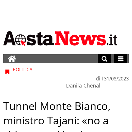
POLITICA
di
il
31/08/2023
Danila Chenal
Tunnel Monte Bianco,
ministro Tajani: «no a