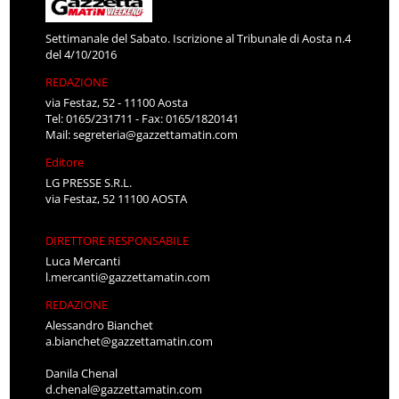
Settimanale del Sabato. Iscrizione al Tribunale di Aosta n.4
del 4/10/2016
REDAZIONE
via Festaz, 52 - 11100 Aosta
Tel: 0165/231711 - Fax: 0165/1820141
Mail:
segreteria@gazzettamatin.com
Editore
LG PRESSE S.R.L.
via Festaz, 52 11100 AOSTA
DIRETTORE RESPONSABILE
Luca Mercanti
l.mercanti@gazzettamatin.com
REDAZIONE
Alessandro Bianchet
a.bianchet@gazzettamatin.com
Danila Chenal
d.chenal@gazzettamatin.com