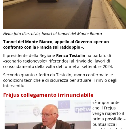
Nella foto d'archivio, lavori al tunnel del Monte Bianco
Tunnel del Monte Bianco, appello al Governo «per un
confronto con la Francia sul raddoppio».
Il presidente della Regione
Renzo Testolin
ha parlato di
«scenario ragionevole» riferendosi al rinvio dei lavori di
consolidamento della volta del tunnel al settembre 2024.
Secondo quanto riferito da Testolin, «sono confermate le
condizioni tecniche e di sicurezza per attuare il rinvio degli
interventi»
Fréjus collegamento irrinunciabile
«È importante
che il Frejus
venga riaperto il
prima possibile –
puntualizza il