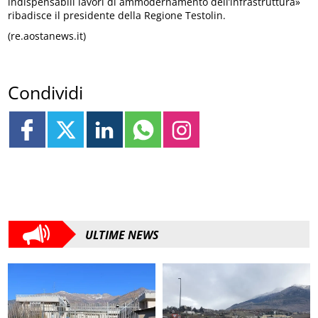
indispensabili lavori di ammodernamento dell’infrastruttura»
ribadisce il presidente della Regione Testolin.
(re.aostanews.it)
Condividi
ULTIME NEWS