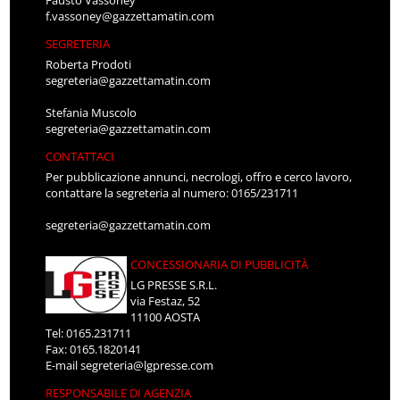
f.vassoney@gazzettamatin.com
SEGRETERIA
Roberta Prodoti
segreteria@gazzettamatin.com
Stefania Muscolo
segreteria@gazzettamatin.com
CONTATTACI
Per pubblicazione annunci, necrologi, offro e cerco lavoro,
contattare la segreteria al numero: 0165/231711
segreteria@gazzettamatin.com
CONCESSIONARIA DI PUBBLICITÀ
LG PRESSE S.R.L.
via Festaz, 52
11100 AOSTA
Tel: 0165.231711
Fax: 0165.1820141
E-mail
segreteria@lgpresse.com
RESPONSABILE DI AGENZIA