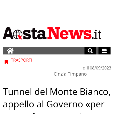
TRASPORTI
di
il
08/09/2023
Cinzia Timpano
Tunnel del Monte Bianco,
appello al Governo «per