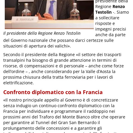
presidente della
Regione
Renzo
Testolin
-. Siamo
a sollecitare
risposte e
impegni precisi
Il presidente della Regione Renzo Testolin
anche da parte
del Governo nazionale che possano darci certezze sulle
situazioni di apertura dei valichi».
Secondo il presidente della Regione «il settore dei trasporti
transalpini ha bisogno di grande attenzione in termini di
risorse, di compensazioni e di personale – anche come forze
dell’ordine – , anche considerando per la Valle d’Aosta la
prossima chiusura della tratta ferroviaria per i lavori di
elettrificazione.
Confronto diplomatico con la Francia
«Il nostro principale appello al Governo è di concretizzare
senza indugio un continuo confronto diplomatico con la
Francia per individuare e programmare il raddoppio nei
prossimi anni del Traforo del Monte Bianco oltre che operare
per garantire al Tunnel del Gran San Bernardo il
prolungamento delle concessioni e a garantire gli