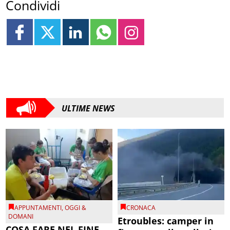
Condividi
ULTIME NEWS
APPUNTAMENTI
,
OGGI &
CRONACA
DOMANI
Etroubles: camper in
COSA FARE NEL FINE