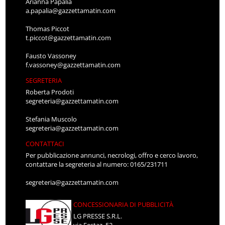
Arianna Papalia
a.papalia@gazzettamatin.com
Thomas Piccot
t.piccot@gazzettamatin.com
Fausto Vassoney
f.vassoney@gazzettamatin.com
SEGRETERIA
Roberta Prodoti
segreteria@gazzettamatin.com
Stefania Muscolo
segreteria@gazzettamatin.com
CONTATTACI
Per pubblicazione annunci, necrologi, offro e cerco lavoro,
contattare la segreteria al numero: 0165/231711
segreteria@gazzettamatin.com
CONCESSIONARIA DI PUBBLICITÀ
LG PRESSE S.R.L.
via Festaz, 52