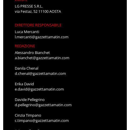
LG PRESSE S.R.L.
via Festaz, 52 11100 AOSTA
DIRETTORE RESPONSABILE
Luca Mercanti
l.mercanti@gazzettamatin.com
REDAZIONE
Alessandro Bianchet
a.bianchet@gazzettamatin.com
Danila Chenal
d.chenal@gazzettamatin.com
Erika David
e.david@gazzettamatin.com
Davide Pellegrino
d.pellegrino@gazzettamatin.com
Cinzia Timpano
c.timpano@gazzettamatin.com