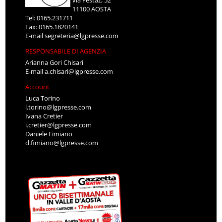
11100 AOSTA
Tel: 0165.231711
Fax: 0165.1820141
E-mail
segreteria@lgpresse.com
RESPONSABILE DI AGENZIA
Arianna Gori Chisari
E-mail
a.chisari@lgpresse.com
Account
Luca Torino
l.torino@lgpresse.com
Ivana Cretier
i.cretier@lgpresse.com
Daniele Fimiano
d.fimiano@lgpresse.com