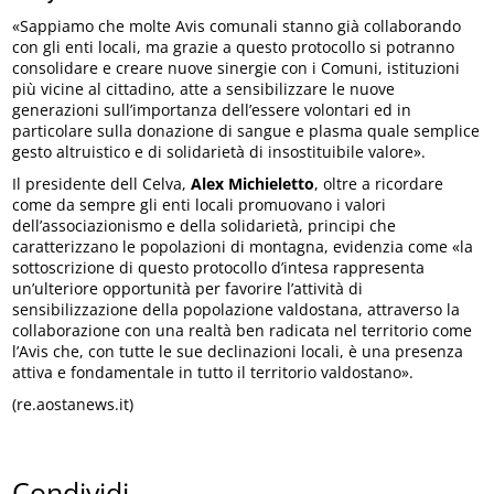
«Sappiamo che molte Avis comunali stanno già collaborando
con gli enti locali, ma grazie a questo protocollo si potranno
consolidare e creare nuove sinergie con i Comuni, istituzioni
più vicine al cittadino, atte a sensibilizzare le nuove
generazioni sull’importanza dell’essere volontari ed in
particolare sulla donazione di sangue e plasma quale semplice
gesto altruistico e di solidarietà di insostituibile valore».
Il presidente dell Celva,
Alex Michieletto
, oltre a ricordare
come da sempre gli enti locali promuovano i valori
dell’associazionismo e della solidarietà, principi che
caratterizzano le popolazioni di montagna, evidenzia come «la
sottoscrizione di questo protocollo d’intesa rappresenta
un’ulteriore opportunità per favorire l’attività di
sensibilizzazione della popolazione valdostana, attraverso la
collaborazione con una realtà ben radicata nel territorio come
l’Avis che, con tutte le sue declinazioni locali, è una presenza
attiva e fondamentale in tutto il territorio valdostano».
(re.aostanews.it)
Condividi