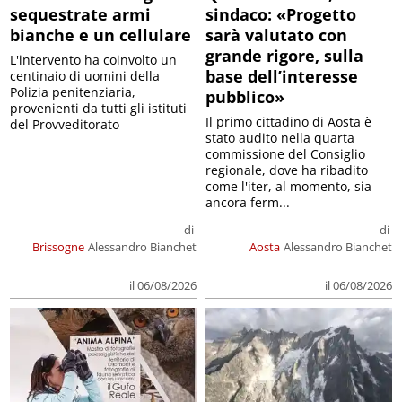
sequestrate armi
sindaco: «Progetto
bianche e un cellulare
sarà valutato con
grande rigore, sulla
L'intervento ha coinvolto un
base dell’interesse
centinaio di uomini della
Polizia penitenziaria,
pubblico»
provenienti da tutti gli istituti
Il primo cittadino di Aosta è
del Provveditorato
stato audito nella quarta
commissione del Consiglio
regionale, dove ha ribadito
come l'iter, al momento, sia
ancora ferm...
di
di
Brissogne
Alessandro Bianchet
Aosta
Alessandro Bianchet
il 06/08/2026
il 06/08/2026