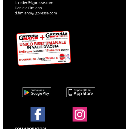
i.cretier@lgpresse.com
Daniele Fimiano
d.fimiano@lgpresse.com
COLLABORATORI