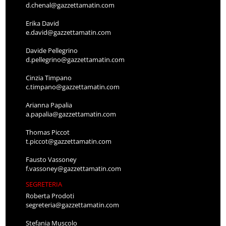
d.chenal@gazzettamatin.com
Erika David
e.david@gazzettamatin.com
Davide Pellegrino
d.pellegrino@gazzettamatin.com
Cinzia Timpano
c.timpano@gazzettamatin.com
Arianna Papalia
a.papalia@gazzettamatin.com
Thomas Piccot
t.piccot@gazzettamatin.com
Fausto Vassoney
f.vassoney@gazzettamatin.com
SEGRETERIA
Roberta Prodoti
segreteria@gazzettamatin.com
Stefania Muscolo