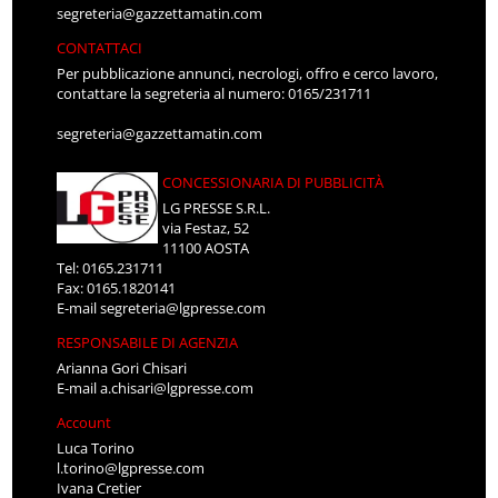
segreteria@gazzettamatin.com
CONTATTACI
Per pubblicazione annunci, necrologi, offro e cerco lavoro,
contattare la segreteria al numero: 0165/231711
segreteria@gazzettamatin.com
CONCESSIONARIA DI PUBBLICITÀ
LG PRESSE S.R.L.
via Festaz, 52
11100 AOSTA
Tel: 0165.231711
Fax: 0165.1820141
E-mail
segreteria@lgpresse.com
RESPONSABILE DI AGENZIA
Arianna Gori Chisari
E-mail
a.chisari@lgpresse.com
Account
Luca Torino
l.torino@lgpresse.com
Ivana Cretier