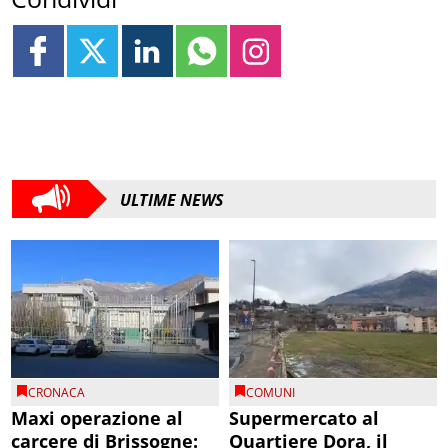
ULTIME NEWS
CRONACA
COMUNI
Maxi operazione al
Supermercato al
carcere di Brissogne:
Quartiere Dora, il