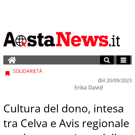
SOLIDARIETÀ
di
il
20/09/2023
Erika David
Cultura del dono, intesa
tra Celva e Avis regionale