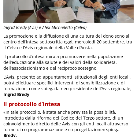
Ingrid Bredy (Avis) e Alex Michieletto (Celva)
La promozione e la diffusione di una cultura del dono sono al
centro dell’intesa sottoscritta oggi, mercoledì 20 settembre, tra
il Celva e l’Avis regionale della Valle d’Aosta.
Il protocollo d’intesa mira a promuovere nella popolazione
dell’educazione alla salute e dei valori della solidarietà,
dell’associazionismo e del reciproco sostegno.
L’Avis, presente ad appuntamenti istituzionali degli enti locali,
potrà effettuare specifici interventi di sensibilizzazione e di
formazione, come spiega la neo presidente dell’Avis regionale,
Ingrid Bredy
.
Il protocollo d’intesa
«In tale protocollo, è stata anche prevista la possibilità,
introdotta dalla riforma del Codice del Terzo settore, di un
coinvolgimento diretto delle Avis con gli enti locali attraverso
forme di co-programmazione e co-progettazione» spiega
Bredy.