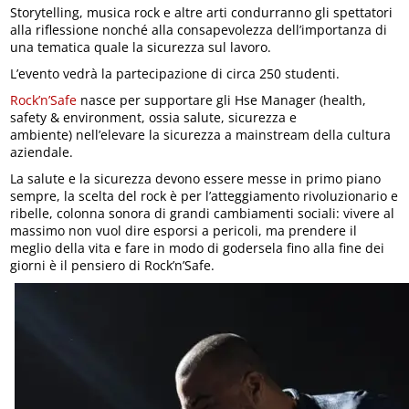
Storytelling, musica rock e altre arti condurranno gli spettatori
alla riflessione nonché alla consapevolezza dell’importanza di
una tematica quale la sicurezza sul lavoro.
L’evento vedrà la partecipazione di circa 250 studenti.
Rock’n’Safe
nasce per supportare gli Hse Manager (health,
safety & environment, ossia salute, sicurezza e
ambiente) nell’elevare la sicurezza a mainstream della cultura
aziendale.
La salute e la sicurezza devono essere messe in primo piano
sempre, la scelta del rock è per l’atteggiamento rivoluzionario e
ribelle, colonna sonora di grandi cambiamenti sociali: vivere al
massimo non vuol dire esporsi a pericoli, ma prendere il
meglio della vita e fare in modo di godersela fino alla fine dei
giorni è il pensiero di Rock’n’Safe.