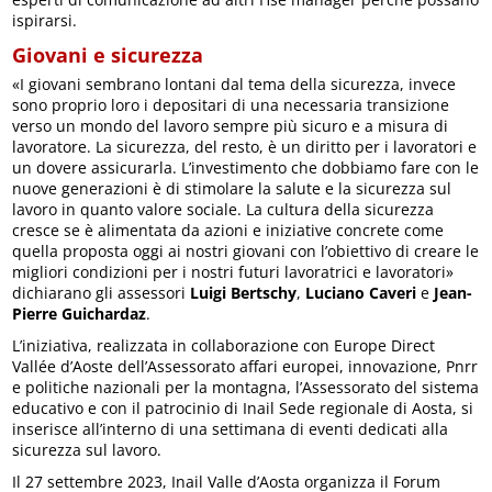
ispirarsi.
Giovani e sicurezza
«I giovani sembrano lontani dal tema della sicurezza, invece
sono proprio loro i depositari di una necessaria transizione
verso un mondo del lavoro sempre più sicuro e a misura di
lavoratore. La sicurezza, del resto, è un diritto per i lavoratori e
un dovere assicurarla. L’investimento che dobbiamo fare con le
nuove generazioni è di stimolare la salute e la sicurezza sul
lavoro in quanto valore sociale. La cultura della sicurezza
cresce se è alimentata da azioni e iniziative concrete come
quella proposta oggi ai nostri giovani con l’obiettivo di creare le
migliori condizioni per i nostri futuri lavoratrici e lavoratori»
dichiarano gli assessori
Luigi Bertschy
,
Luciano Caveri
e
Jean-
Pierre Guichardaz
.
L’iniziativa, realizzata in collaborazione con Europe Direct
Vallée d’Aoste dell’Assessorato affari europei, innovazione, Pnrr
e politiche nazionali per la montagna, l’Assessorato del sistema
educativo e con il patrocinio di Inail Sede regionale di Aosta, si
inserisce all’interno di una settimana di eventi dedicati alla
sicurezza sul lavoro.
Il 27 settembre 2023, Inail Valle d’Aosta organizza il Forum