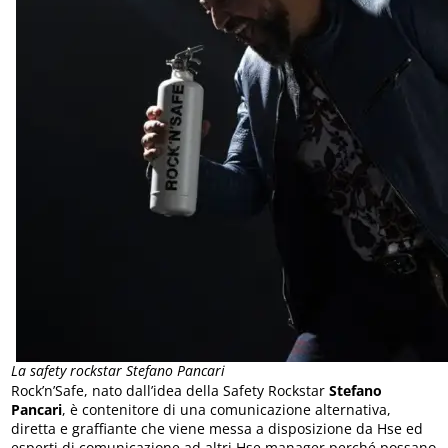
La safety rockstar Stefano Pancari
Rock’n’Safe, nato dall’idea della Safety Rockstar
Stefano
Pancari
, è contenitore di una comunicazione alternativa,
diretta e graffiante che viene messa a disposizione da Hse ed
esperti di comunicazione ad altri Hse manager perché possano