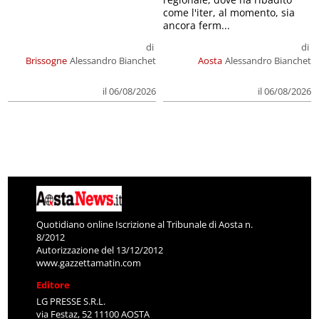
come l'iter, al momento, sia
ancora ferm...
di
di
Brissogne
Alessandro Bianchet
Aosta
Alessandro Bianchet
il 06/08/2026
il 06/08/2026
Quotidiano online Iscrizione al Tribunale di Aosta n.
8/2012
Autorizzazione del 13/12/2012
www.gazzettamatin.com
Editore
LG PRESSE S.R.L.
via Festaz, 52 11100 AOSTA