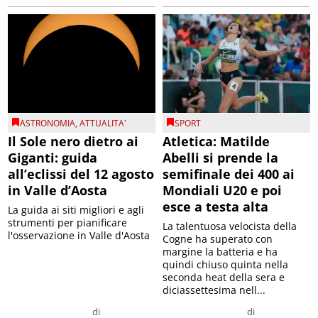
ASTRONOMIA
,
ATTUALITA'
SPORT
Il Sole nero dietro ai
Atletica: Matilde
Giganti: guida
Abelli si prende la
all’eclissi del 12 agosto
semifinale dei 400 ai
in Valle d’Aosta
Mondiali U20 e poi
esce a testa alta
La guida ai siti migliori e agli
strumenti per pianificare
La talentuosa velocista della
l'osservazione in Valle d'Aosta
Cogne ha superato con
margine la batteria e ha
quindi chiuso quinta nella
seconda heat della sera e
diciassettesima nell...
di
di