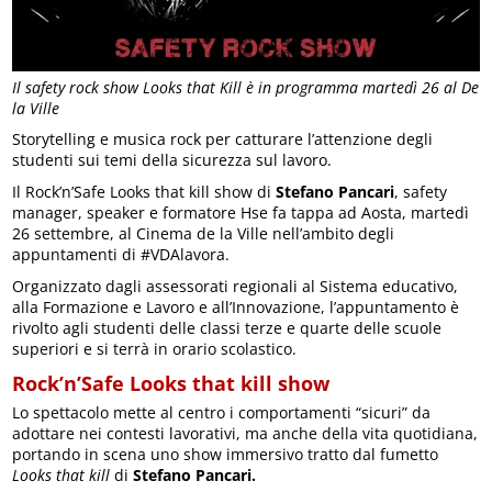
Il safety rock show Looks that Kill è in programma martedì 26 al De
la Ville
Storytelling e musica rock per catturare l’attenzione degli
studenti sui temi della sicurezza sul lavoro.
Il Rock’n’Safe Looks that kill show di
Stefano Pancari
, safety
manager, speaker e formatore Hse fa tappa ad Aosta, martedì
26 settembre, al Cinema de la Ville nell’ambito degli
appuntamenti di #VDAlavora.
Organizzato dagli assessorati regionali al Sistema educativo,
alla Formazione e Lavoro e all’Innovazione, l’appuntamento è
rivolto agli studenti delle classi terze e quarte delle scuole
superiori e si terrà in orario scolastico.
Rock’n’Safe Looks that kill show
Lo spettacolo mette al centro i comportamenti “sicuri” da
adottare nei contesti lavorativi, ma anche della vita quotidiana,
portando in scena uno show immersivo tratto dal fumetto
Looks that kill
di
Stefano Pancari.