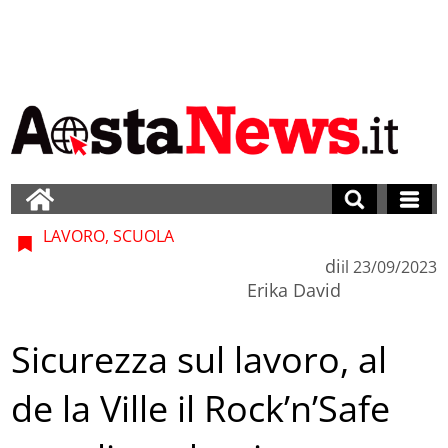
LAVORO, SCUOLA
di
il
23/09/2023
Erika David
Sicurezza sul lavoro, al
de la Ville il Rock’n’Safe