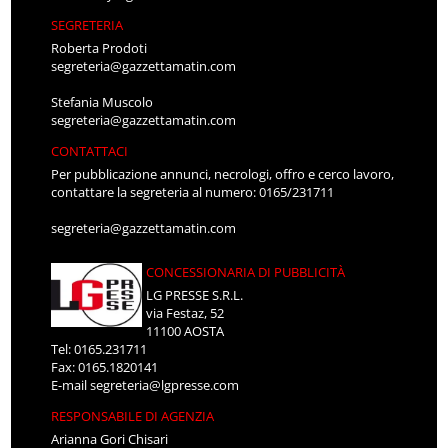
SEGRETERIA
Roberta Prodoti
segreteria@gazzettamatin.com
Stefania Muscolo
segreteria@gazzettamatin.com
CONTATTACI
Per pubblicazione annunci, necrologi, offro e cerco lavoro,
contattare la segreteria al numero: 0165/231711
segreteria@gazzettamatin.com
CONCESSIONARIA DI PUBBLICITÀ
LG PRESSE S.R.L.
via Festaz, 52
11100 AOSTA
Tel: 0165.231711
Fax: 0165.1820141
E-mail
segreteria@lgpresse.com
RESPONSABILE DI AGENZIA
Arianna Gori Chisari