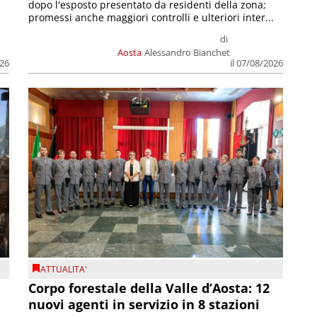
dopo l'esposto presentato da residenti della zona;
promessi anche maggiori controlli e ulteriori inter...
di
Aosta
Alessandro Bianchet
026
il 07/08/2026
ATTUALITA'
Corpo forestale della Valle d’Aosta: 12
nuovi agenti in servizio in 8 stazioni