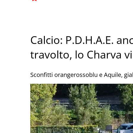
Calcio: P.D.H.A.E. an
travolto, lo Charva v
Sconfitti orangerossoblu e Aquile, gia