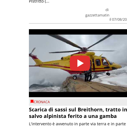
Pistritto (...
di
gazzettamatin
il 07/08/2
CRONACA
Scarica di sassi sul Breithorn, tratto i
salvo alpinista ferito a una gamba
L'intervento è avvenuto in parte via terra e in parte