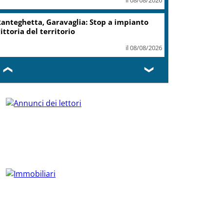
anteghetta, Garavaglia: Stop a impianto
ittoria del territorio
il 08/08/2026
❮
❯