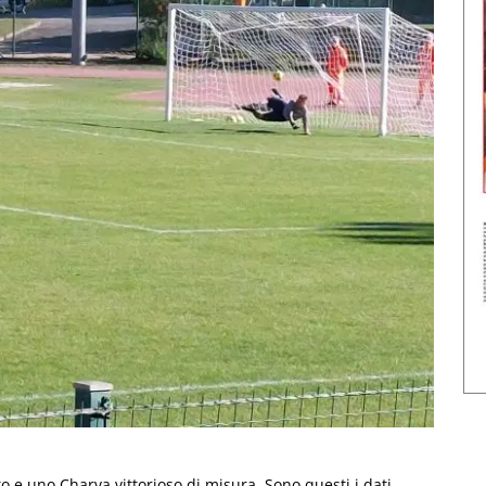
to e uno Charva vittorioso di misura. Sono questi i dati