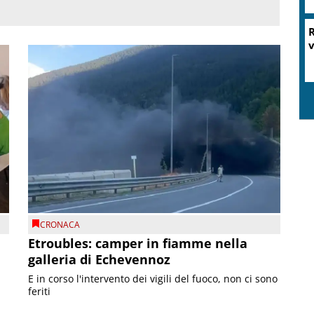
R
v
CRONACA
Etroubles: camper in fiamme nella
galleria di Echevennoz
E in corso l'intervento dei vigili del fuoco, non ci sono
feriti