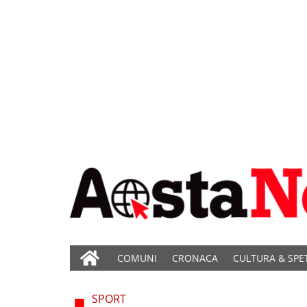
COMUNI
CRONACA
CULTURA & SPE
SPORT