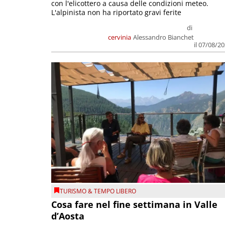
con l'elicottero a causa delle condizioni meteo.
L'alpinista non ha riportato gravi ferite
di
cervinia
Alessandro Bianchet
il 07/08/2
TURISMO & TEMPO LIBERO
Cosa fare nel fine settimana in Valle
d’Aosta