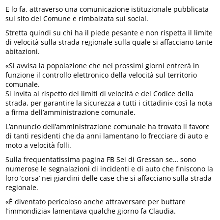
E lo fa, attraverso una comunicazione istituzionale pubblicata
sul sito del Comune e rimbalzata sui social.
Stretta quindi su chi ha il piede pesante e non rispetta il limite
di velocità sulla strada regionale sulla quale si affacciano tante
abitazioni.
«Si avvisa la popolazione che nei prossimi giorni entrerà in
funzione il controllo elettronico della velocità sul territorio
comunale.
Si invita al rispetto dei limiti di velocità e del Codice della
strada, per garantire la sicurezza a tutti i cittadini» così la nota
a firma dell’amministrazione comunale.
L’annuncio dell’amministrazione comunale ha trovato il favore
di tanti residenti che da anni lamentano lo frecciare di auto e
moto a velocità folli.
Sulla frequentatissima pagina FB Sei di Gressan se… sono
numerose le segnalazioni di incidenti e di auto che finiscono la
loro ‘corsa’ nei giardini delle case che si affacciano sulla strada
regionale.
«È diventato pericoloso anche attraversare per buttare
l’immondizia» lamentava qualche giorno fa Claudia.