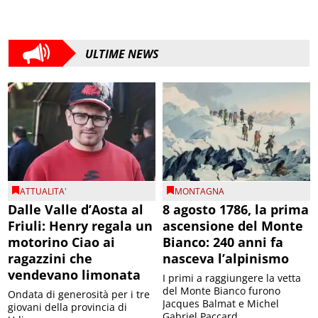
ULTIME NEWS
ATTUALITA'
MONTAGNA
Dalle Valle d’Aosta al
8 agosto 1786, la prima
Friuli: Henry regala un
ascensione del Monte
motorino Ciao ai
Bianco: 240 anni fa
ragazzini che
nasceva l’alpinismo
vendevano limonata
I primi a raggiungere la vetta
del Monte Bianco furono
Ondata di generosità per i tre
Jacques Balmat e Michel
giovani della provincia di
Gabriel Paccard