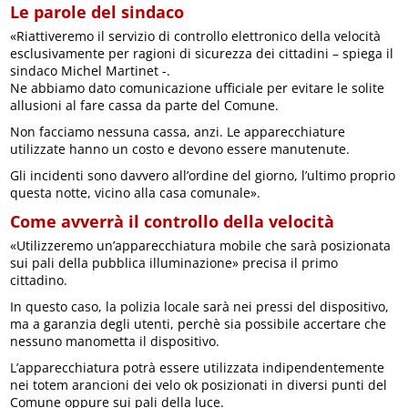
Le parole del sindaco
«Riattiveremo il servizio di controllo elettronico della velocità
esclusivamente per ragioni di sicurezza dei cittadini – spiega il
sindaco Michel Martinet -.
Ne abbiamo dato comunicazione ufficiale per evitare le solite
allusioni al fare cassa da parte del Comune.
Non facciamo nessuna cassa, anzi. Le apparecchiature
utilizzate hanno un costo e devono essere manutenute.
Gli incidenti sono davvero all’ordine del giorno, l’ultimo proprio
questa notte, vicino alla casa comunale».
Come avverrà il controllo della velocità
«Utilizzeremo un’apparecchiatura mobile che sarà posizionata
sui pali della pubblica illuminazione» precisa il primo
cittadino.
In questo caso, la polizia locale sarà nei pressi del dispositivo,
ma a garanzia degli utenti, perchè sia possibile accertare che
nessuno manometta il dispositivo.
L’apparecchiatura potrà essere utilizzata indipendentemente
nei totem arancioni dei velo ok posizionati in diversi punti del
Comune oppure sui pali della luce.