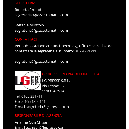
SEGRETERIA
Roberta Prodoti
segreteria@gazzettamatin.com
Stefania Muscolo
segreteria@gazzettamatin.com
CONTATTACI
Per pubblicazione annunci, necrologi, offro e cerco lavoro,
contattare la segreteria al numero: 0165/231711
segreteria@gazzettamatin.com
CONCESSIONARIA DI PUBBLICITÀ
LG PRESSE S.R.L.
via Festaz, 52
11100 AOSTA
Tel: 0165.231711
Fax: 0165.1820141
E-mail
segreteria@lgpresse.com
RESPONSABILE DI AGENZIA
Arianna Gori Chisari
E-mail
a.chisari@lgpresse.com