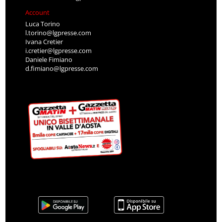
Account
Luca Torino
l.torino@lgpresse.com
Ivana Cretier
i.cretier@lgpresse.com
Daniele Fimiano
d.fimiano@lgpresse.com