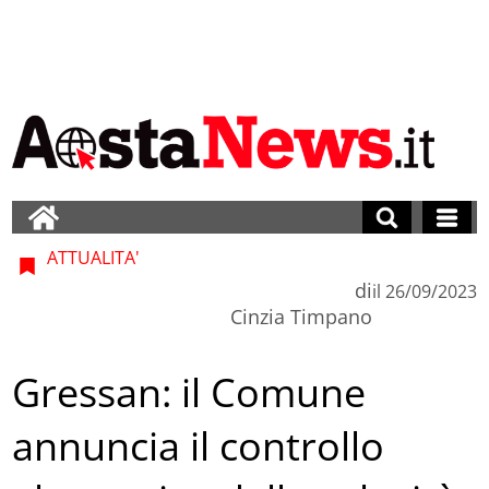
ATTUALITA'
di
il
26/09/2023
Cinzia Timpano
Gressan: il Comune
annuncia il controllo