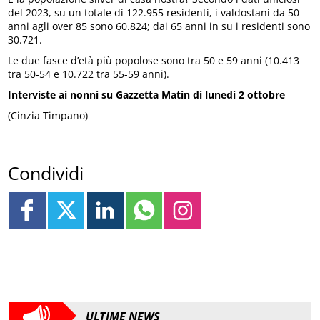
del 2023, su un totale di 122.955 residenti, i valdostani da 50
anni agli over 85 sono 60.824; dai 65 anni in su i residenti sono
30.721.
Le due fasce d’età più popolose sono tra 50 e 59 anni (10.413
tra 50-54 e 10.722 tra 55-59 anni).
Interviste ai nonni su Gazzetta Matin di lunedì 2 ottobre
(Cinzia Timpano)
Condividi
ULTIME NEWS