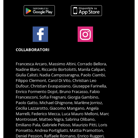
COLLABORATORI
Francesca Arcaro, Massimo Altini, Corrado Bellora,
Nadine Blanc, Riccardo Bortolotti, Manila Calipari,
Giulia Calisti, Nadia Camposaragna, Paolo Ciambi,
Filippo Clermont, Carol Di Vito, Christian Leo
Dufour, Christian Evaspasiano, Giuseppe Farinella,
Enrico Formento Dojot, Bruno Fracasso, Fabio
Francesconi, Sofia Fregnani, Giorgia Gambino,
Paolo Gatto, Michael Ghignone, Marlène Jorrioz,
Cecilia Lazzarotto, Giacomo Mangano, Angela
Marrelli, Federico Mecca, Luca Mauro Melloni, Marc
Montrosset, Matteo Nigra, Sabrina Olibano,
Emiliano Pala, Gabriele Peloso, Maurizio Pitti, Loris
Ponsetto, Andrea Portigliatti, Mattia Pramotton,
Deniel Pession, Raffaele Romano, Enrico Ruggeri,