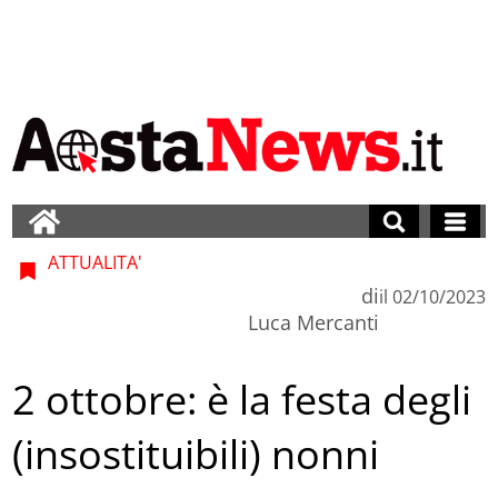
ATTUALITA'
di
il
02/10/2023
Luca Mercanti
2 ottobre: è la festa degli
(insostituibili) nonni