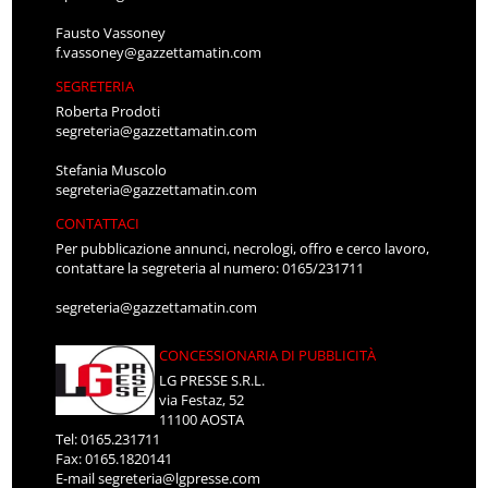
Fausto Vassoney
f.vassoney@gazzettamatin.com
SEGRETERIA
Roberta Prodoti
segreteria@gazzettamatin.com
Stefania Muscolo
segreteria@gazzettamatin.com
CONTATTACI
Per pubblicazione annunci, necrologi, offro e cerco lavoro,
contattare la segreteria al numero: 0165/231711
segreteria@gazzettamatin.com
CONCESSIONARIA DI PUBBLICITÀ
LG PRESSE S.R.L.
via Festaz, 52
11100 AOSTA
Tel: 0165.231711
Fax: 0165.1820141
E-mail
segreteria@lgpresse.com