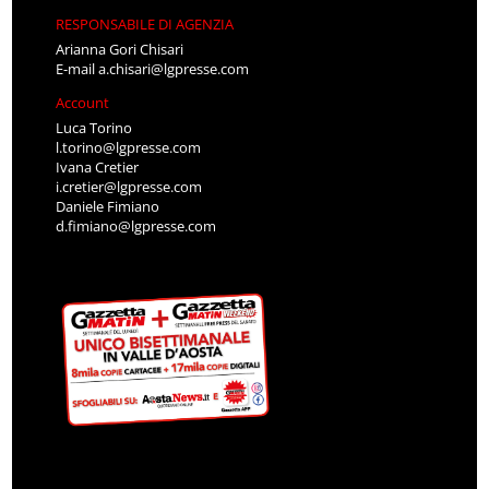
RESPONSABILE DI AGENZIA
Arianna Gori Chisari
E-mail
a.chisari@lgpresse.com
Account
Luca Torino
l.torino@lgpresse.com
Ivana Cretier
i.cretier@lgpresse.com
Daniele Fimiano
d.fimiano@lgpresse.com