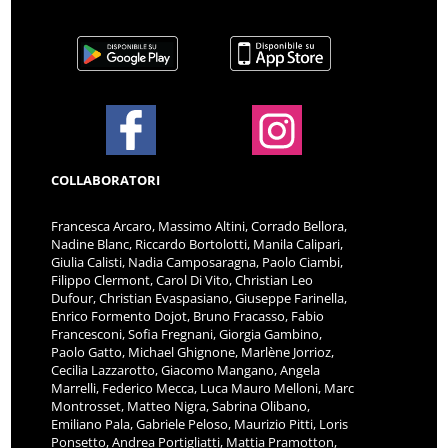
COLLABORATORI
Francesca Arcaro, Massimo Altini, Corrado Bellora,
Nadine Blanc, Riccardo Bortolotti, Manila Calipari,
Giulia Calisti, Nadia Camposaragna, Paolo Ciambi,
Filippo Clermont, Carol Di Vito, Christian Leo
Dufour, Christian Evaspasiano, Giuseppe Farinella,
Enrico Formento Dojot, Bruno Fracasso, Fabio
Francesconi, Sofia Fregnani, Giorgia Gambino,
Paolo Gatto, Michael Ghignone, Marlène Jorrioz,
Cecilia Lazzarotto, Giacomo Mangano, Angela
Marrelli, Federico Mecca, Luca Mauro Melloni, Marc
Montrosset, Matteo Nigra, Sabrina Olibano,
Emiliano Pala, Gabriele Peloso, Maurizio Pitti, Loris
Ponsetto, Andrea Portigliatti, Mattia Pramotton,