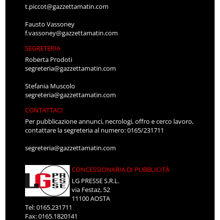
t.piccot@gazzettamatin.com
Fausto Vassoney
f.vassoney@gazzettamatin.com
SEGRETERIA
Roberta Prodoti
segreteria@gazzettamatin.com
Stefania Muscolo
segreteria@gazzettamatin.com
CONTATTACI
Per pubblicazione annunci, necrologi, offro e cerco lavoro,
contattare la segreteria al numero: 0165/231711
segreteria@gazzettamatin.com
CONCESSIONARIA DI PUBBLICITÀ
LG PRESSE S.R.L.
via Festaz, 52
11100 AOSTA
Tel: 0165.231711
Fax: 0165.1820141