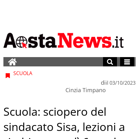
SCUOLA
di
il
03/10/2023
Cinzia Timpano
Scuola: sciopero del
sindacato Sisa, lezioni a