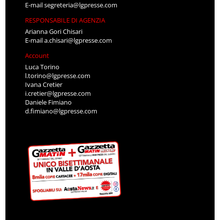
E-mail
segreteria@lgpresse.com
RESPONSABILE DI AGENZIA
Arianna Gori Chisari
E-mail
a.chisari@lgpresse.com
Account
Luca Torino
l.torino@lgpresse.com
Ivana Cretier
i.cretier@lgpresse.com
Daniele Fimiano
d.fimiano@lgpresse.com