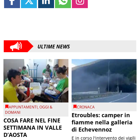
ULTIME NEWS
APPUNTAMENTI
,
OGGI &
CRONACA
DOMANI
Etroubles: camper in
COSA FARE NEL FINE
fiamme nella galleria
SETTIMANA IN VALLE
di Echevennoz
D’AOSTA
E in corso l'intervento dei vigili