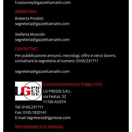
f.vassoney@gazzettamatin.com
SEGRETERIA
Roberta Prodoti
segreteria@gazzettamatin.com
Stefania Muscolo
segreteria@gazzettamatin.com
CONTATTACI
Per pubblicazione annunci, necrologi, offro e cerco lavoro,
contattare la segreteria al numero: 0165/231711
segreteria@gazzettamatin.com
CONCESSIONARIA DI PUBBLICITÀ
LG PRESSE S.R.L.
via Festaz, 52
11100 AOSTA
Tel: 0165.231711
Fax: 0165.1820141
E-mail
segreteria@lgpresse.com
RESPONSABILE DI AGENZIA