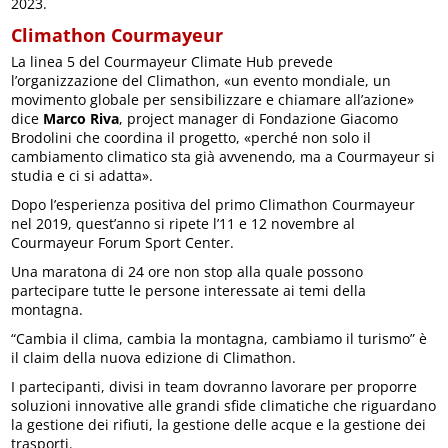
2023.
Climathon Courmayeur
La linea 5 del Courmayeur Climate Hub prevede
l’organizzazione del Climathon, «un evento mondiale, un
movimento globale per sensibilizzare e chiamare all’azione»
dice
Marco Riva
, project manager di Fondazione Giacomo
Brodolini che coordina il progetto, «perché non solo il
cambiamento climatico sta già avvenendo, ma a Courmayeur si
studia e ci si adatta».
Dopo l’esperienza positiva del primo Climathon Courmayeur
nel 2019, quest’anno si ripete l’11 e 12 novembre al
Courmayeur Forum Sport Center.
Una maratona di 24 ore non stop alla quale possono
partecipare tutte le persone interessate ai temi della
montagna.
“Cambia il clima, cambia la montagna, cambiamo il turismo” è
il claim della nuova edizione di Climathon.
I partecipanti, divisi in team dovranno lavorare per proporre
soluzioni innovative alle grandi sfide climatiche che riguardano
la gestione dei rifiuti, la gestione delle acque e la gestione dei
trasporti.