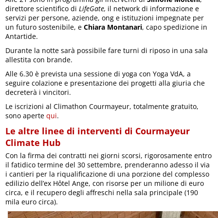
direttore scientifico di
LifeGate,
il network di informazione e
servizi per persone, aziende, ong e istituzioni impegnate per
un futuro sostenibile, e
Chiara Montanari
, capo spedizione in
Antartide.
Durante la notte sarà possibile fare turni di riposo in una sala
allestita con brande.
Alle 6.30 è prevista una sessione di yoga con Yoga VdA, a
seguire colazione e presentazione dei progetti alla giuria che
decreterà i vincitori.
Le iscrizioni al Climathon Courmayeur, totalmente gratuito,
sono aperte
qui
.
Le altre linee di interventi di Courmayeur
Climate Hub
Con la firma dei contratti nei giorni scorsi, rigorosamente entro
il fatidico termine del 30 settembre, prenderanno adesso il via
i cantieri per la riqualificazione di una porzione del complesso
edilizio dell’ex Hôtel Ange, con risorse per un milione di euro
circa, e il recupero degli affreschi nella sala principale (190
mila euro circa).