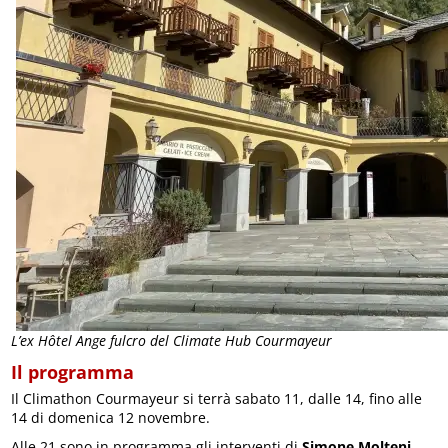
L’ex Hôtel Ange fulcro del Climate Hub Courmayeur
Il programma
Il Climathon Courmayeur si terrà sabato 11, dalle 14, fino alle
14 di domenica 12 novembre.
Alle 21 sono in programma gli interventi di
Simone Molteni
,