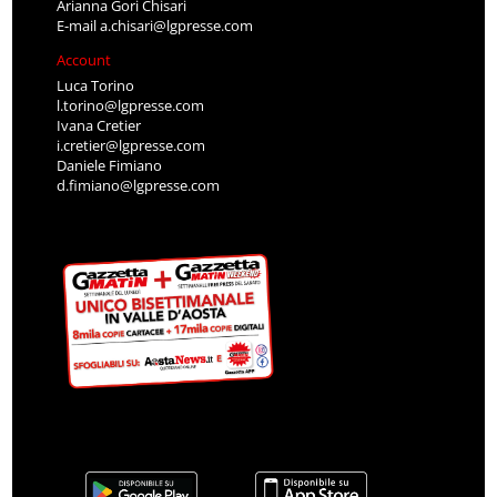
Arianna Gori Chisari
E-mail
a.chisari@lgpresse.com
Account
Luca Torino
l.torino@lgpresse.com
Ivana Cretier
i.cretier@lgpresse.com
Daniele Fimiano
d.fimiano@lgpresse.com