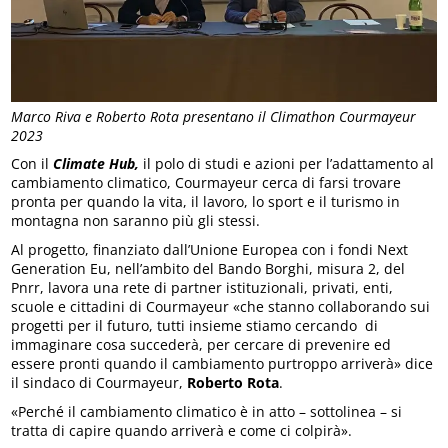
Marco Riva e Roberto Rota presentano il Climathon Courmayeur
2023
Con il
Climate Hub,
il polo di studi e azioni per l’adattamento al
cambiamento climatico, Courmayeur cerca di farsi trovare
pronta per quando la vita, il lavoro, lo sport e il turismo in
montagna non saranno più gli stessi.
Al progetto, finanziato dall’Unione Europea con i fondi Next
Generation Eu, nell’ambito del Bando Borghi, misura 2, del
Pnrr, lavora una rete di partner istituzionali, privati, enti,
scuole e cittadini di Courmayeur «che stanno collaborando sui
progetti per il futuro, tutti insieme stiamo cercando di
immaginare cosa succederà, per cercare di prevenire ed
essere pronti quando il cambiamento purtroppo arriverà» dice
il sindaco di Courmayeur,
Roberto Rota
.
«Perché il cambiamento climatico è in atto – sottolinea – si
tratta di capire quando arriverà e come ci colpirà».