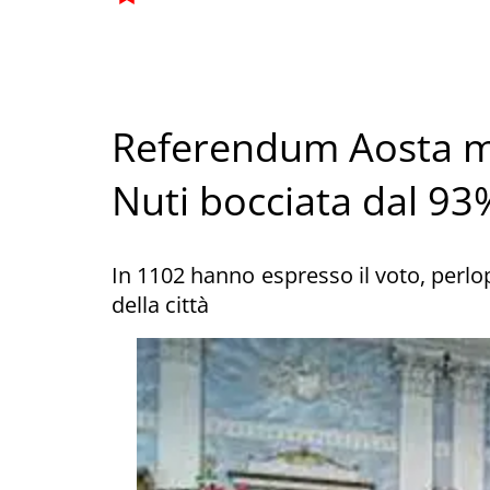
Referendum Aosta me
Nuti bocciata dal 93
In 1102 hanno espresso il voto, perlop
della città