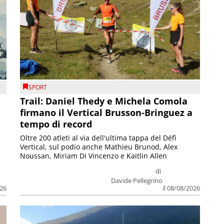
SPORT
Trail: Daniel Thedy e Michela Comola
firmano il Vertical Brusson-Bringuez a
tempo di record
Oltre 200 atleti al via dell'ultima tappa del Défì
Vertical, sul podio anche Mathieu Brunod, Alex
Noussan, Miriam Di Vincenzo e Kaitlin Allen
di
Davide Pellegrino
026
il 08/08/2026