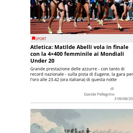
SPORT
Atletica: Matilde Abelli vola in finale
con la 4×400 femminile ai Mondiali
Under 20
Grande prestazione delle azzurre - con tanto di
record nazionale - sulla pista di Eugene, la gara pe
l'oro alle 23.42 (ora italiana) di questa notte
di
Davide Pellegrino
il 09/08/2