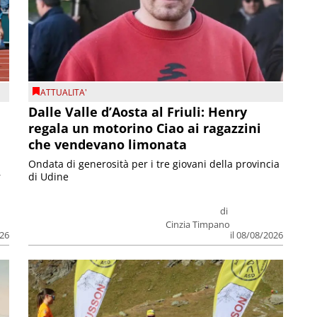
ATTUALITA'
Dalle Valle d’Aosta al Friuli: Henry
regala un motorino Ciao ai ragazzini
che vendevano limonata
Ondata di generosità per i tre giovani della provincia
r
di Udine
di
Cinzia Timpano
026
il 08/08/2026