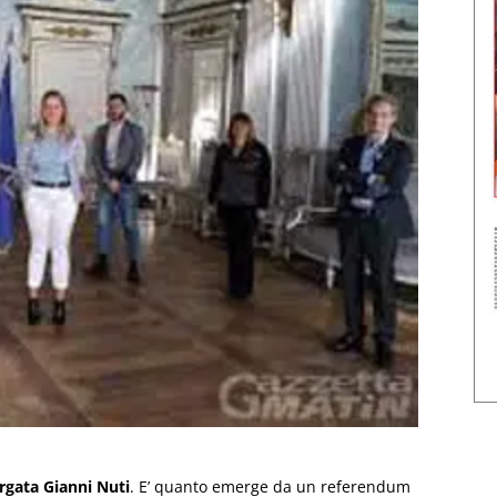
argata Gianni Nuti
. E’ quanto emerge da un referendum