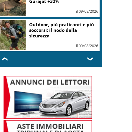
Gurajat +32%
il 09/08/2026
Outdoor, più praticanti e più
soccorsi: il nodo della
sicurezza
il 09/08/2026
❮
❯