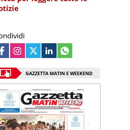
otizie
ondividi
GAZZETTA MATIN E WEEKEND