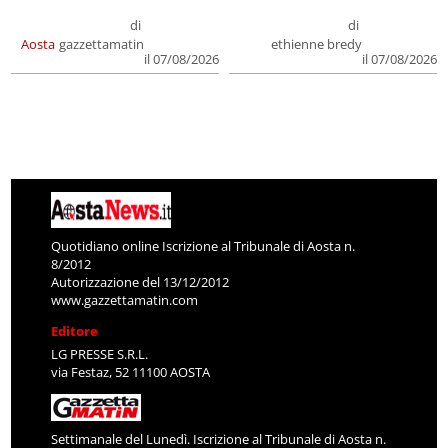
di
di
Aosta
gazzettamatin
ethienne bredy
il 07/08/2026
il 07/08/2026
Quotidiano online Iscrizione al Tribunale di Aosta n.
8/2012
Autorizzazione del 13/12/2012
www.gazzettamatin.com
Editore
LG PRESSE S.R.L.
via Festaz, 52 11100 AOSTA
Settimanale del Lunedì. Iscrizione al Tribunale di Aosta n.