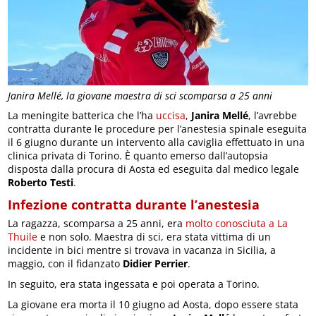
Janira Mellé, la giovane maestra di sci scomparsa a 25 anni
La meningite batterica che l’ha
uccisa
,
Janira Mellé
, l’avrebbe
contratta durante le procedure per l’anestesia spinale eseguita
il 6 giugno durante un intervento alla caviglia effettuato in una
clinica privata di Torino. È quanto emerso dall’autopsia
disposta dalla procura di Aosta ed eseguita dal medico legale
Roberto Testi
.
Infezione contratta durante l’anestesia
La ragazza, scomparsa a 25 anni, era
molto conosciuta a La
Thuile
e non solo. Maestra di sci, era stata vittima di un
incidente in bici mentre si trovava in vacanza in Sicilia, a
maggio, con il fidanzato
Didier Perrier
.
In seguito, era stata ingessata e poi operata a Torino.
La giovane era morta il 10 giugno ad Aosta, dopo essere stata