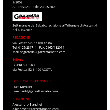
9/2002
Autorizzazione del 20/05/2002
Settimanale del Sabato. Iscrizione al Tribunale di Aosta n.4
del 4/10/2016
REDAZIONE
via Festaz, 52 - 11100 Aosta
Tel: 0165/231711 - Fax: 0165/1820141
Mail:
segreteria@gazzettamatin.com
Editore
LG PRESSE S.R.L.
via Festaz, 52 11100 AOSTA
DIRETTORE RESPONSABILE
Luca Mercanti
l.mercanti@gazzettamatin.com
REDAZIONE
Alessandro Bianchet
a.bianchet@gazzettamatin.com