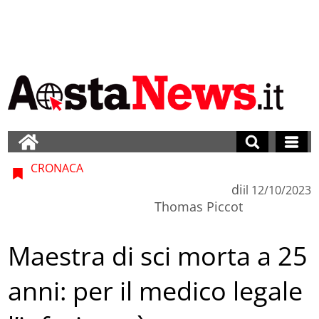
CRONACA
di
il
12/10/2023
Thomas Piccot
Maestra di sci morta a 25
anni: per il medico legale