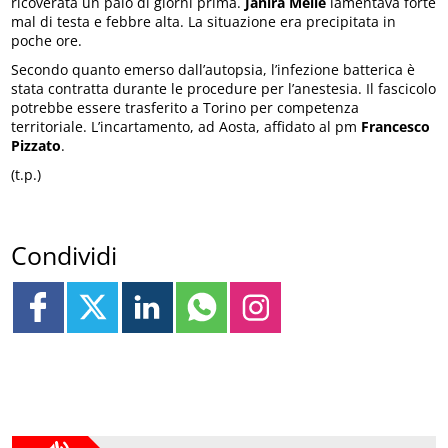
ricoverata un paio di giorni prima.
Janira Mellé
lamentava forte
mal di testa e febbre alta. La situazione era precipitata in
poche ore.
Secondo quanto emerso dall’autopsia, l’infezione batterica è
stata contratta durante le procedure per l’anestesia. Il fascicolo
potrebbe essere trasferito a Torino per competenza
territoriale. L’incartamento, ad Aosta, affidato al pm
Francesco
Pizzato
.
(t.p.)
Condividi