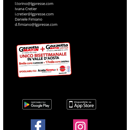
l.torino@lgpresse.com
Ivana Cretier
i.cretier@lgpresse.com
Daniele Fimiano
d.fimiano@lgpresse.com