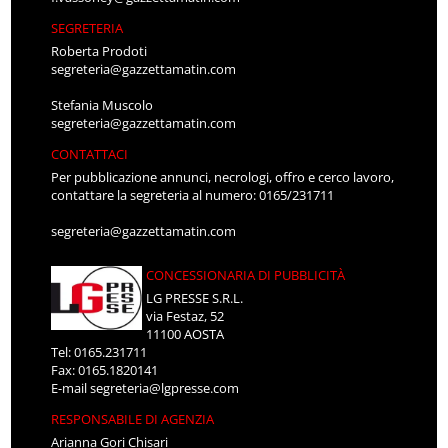
SEGRETERIA
Roberta Prodoti
segreteria@gazzettamatin.com
Stefania Muscolo
segreteria@gazzettamatin.com
CONTATTACI
Per pubblicazione annunci, necrologi, offro e cerco lavoro,
contattare la segreteria al numero: 0165/231711
segreteria@gazzettamatin.com
CONCESSIONARIA DI PUBBLICITÀ
LG PRESSE S.R.L.
via Festaz, 52
11100 AOSTA
Tel: 0165.231711
Fax: 0165.1820141
E-mail
segreteria@lgpresse.com
RESPONSABILE DI AGENZIA
Arianna Gori Chisari