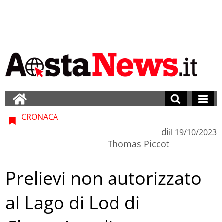
CRONACA
di
il
19/10/2023
Thomas Piccot
Prelievi non autorizzato
al Lago di Lod di