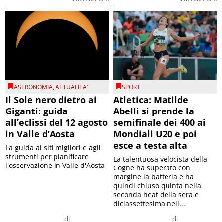
ASTRONOMIA
,
ATTUALITA'
SPORT
Il Sole nero dietro ai
Atletica: Matilde
Giganti: guida
Abelli si prende la
all’eclissi del 12 agosto
semifinale dei 400 ai
in Valle d’Aosta
Mondiali U20 e poi
esce a testa alta
La guida ai siti migliori e agli
strumenti per pianificare
La talentuosa velocista della
l'osservazione in Valle d'Aosta
Cogne ha superato con
margine la batteria e ha
quindi chiuso quinta nella
seconda heat della sera e
diciassettesima nell...
di
di