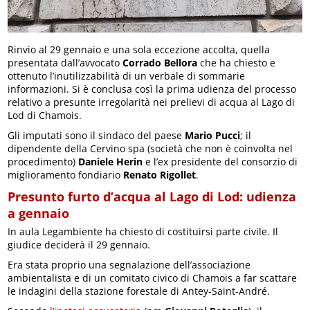
Rinvio al 29 gennaio e una sola eccezione accolta, quella
presentata dall’avvocato
Corrado Bellora
che ha chiesto e
ottenuto l’inutilizzabilità di un verbale di sommarie
informazioni. Si è conclusa così la prima udienza del processo
relativo a presunte irregolarità nei prelievi di acqua al Lago di
Lod di Chamois.
Gli imputati sono il sindaco del paese
Mario Pucci
; il
dipendente della Cervino spa (società che non è coinvolta nel
procedimento)
Daniele Herin
e l’ex presidente del consorzio di
miglioramento fondiario
Renato Rigollet
.
Presunto furto d’acqua al Lago di Lod: udienza
a gennaio
In aula Legambiente ha chiesto di costituirsi parte civile. Il
giudice deciderà il 29 gennaio.
Era stata proprio una segnalazione dell’associazione
ambientalista e di un comitato civico di Chamois a far scattare
le indagini della stazione forestale di Antey-Saint-André.