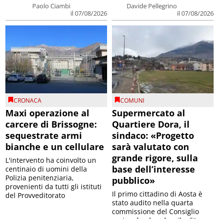
Paolo Ciambi
Davide Pellegrino
il 07/08/2026
il 07/08/2026
CRONACA
COMUNI
Maxi operazione al
Supermercato al
carcere di Brissogne:
Quartiere Dora, il
sequestrate armi
sindaco: «Progetto
bianche e un cellulare
sarà valutato con
grande rigore, sulla
L'intervento ha coinvolto un
base dell’interesse
centinaio di uomini della
Polizia penitenziaria,
pubblico»
provenienti da tutti gli istituti
Il primo cittadino di Aosta è
del Provveditorato
stato audito nella quarta
commissione del Consiglio