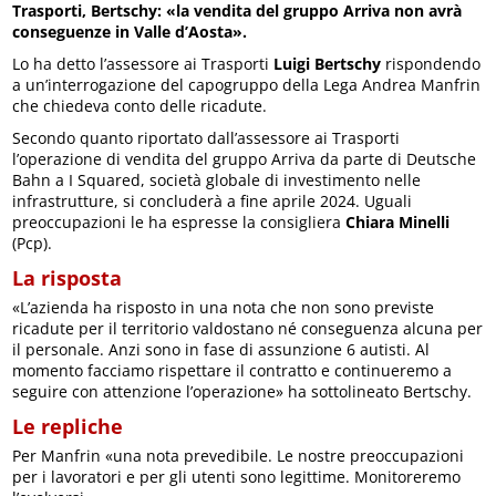
Trasporti, Bertschy: «la vendita del gruppo Arriva non avrà
conseguenze in Valle d’Aosta».
Lo ha detto l’assessore ai Trasporti
Luigi Bertschy
rispondendo
a un’interrogazione del capogruppo della Lega Andrea Manfrin
che chiedeva conto delle ricadute.
Secondo quanto riportato dall’assessore ai Trasporti
l’operazione di vendita del gruppo Arriva da parte di Deutsche
Bahn a I Squared, società globale di investimento nelle
infrastrutture, si concluderà a fine aprile 2024. Uguali
preoccupazioni le ha espresse la consigliera
Chiara Minelli
(Pcp).
La risposta
«L’azienda ha risposto in una nota che non sono previste
ricadute per il territorio valdostano né conseguenza alcuna per
il personale. Anzi sono in fase di assunzione 6 autisti. Al
momento facciamo rispettare il contratto e continueremo a
seguire con attenzione l’operazione» ha sottolineato Bertschy.
Le repliche
Per Manfrin «una nota prevedibile. Le nostre preoccupazioni
per i lavoratori e per gli utenti sono legittime. Monitoreremo