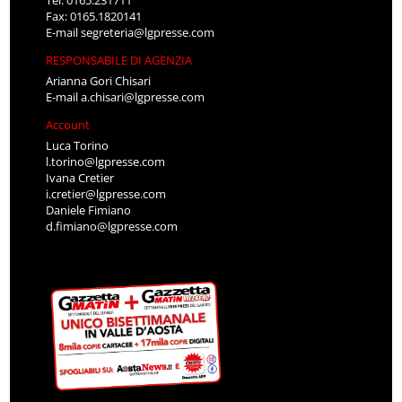
Tel: 0165.231711
Fax: 0165.1820141
E-mail
segreteria@lgpresse.com
RESPONSABILE DI AGENZIA
Arianna Gori Chisari
E-mail
a.chisari@lgpresse.com
Account
Luca Torino
l.torino@lgpresse.com
Ivana Cretier
i.cretier@lgpresse.com
Daniele Fimiano
d.fimiano@lgpresse.com