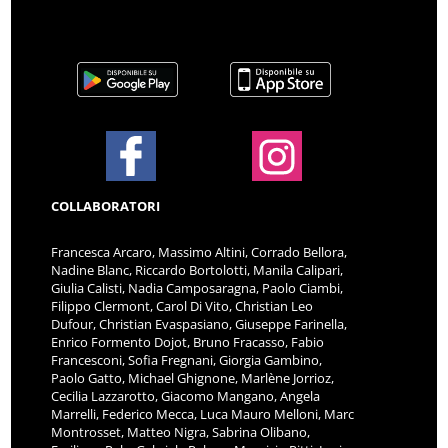
COLLABORATORI
Francesca Arcaro, Massimo Altini, Corrado Bellora,
Nadine Blanc, Riccardo Bortolotti, Manila Calipari,
Giulia Calisti, Nadia Camposaragna, Paolo Ciambi,
Filippo Clermont, Carol Di Vito, Christian Leo
Dufour, Christian Evaspasiano, Giuseppe Farinella,
Enrico Formento Dojot, Bruno Fracasso, Fabio
Francesconi, Sofia Fregnani, Giorgia Gambino,
Paolo Gatto, Michael Ghignone, Marlène Jorrioz,
Cecilia Lazzarotto, Giacomo Mangano, Angela
Marrelli, Federico Mecca, Luca Mauro Melloni, Marc
Montrosset, Matteo Nigra, Sabrina Olibano,