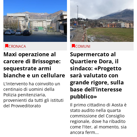
CRONACA
COMUNI
Maxi operazione al
Supermercato al
carcere di Brissogne:
Quartiere Dora, il
sequestrate armi
sindaco: «Progetto
bianche e un cellulare
sarà valutato con
grande rigore, sulla
L'intervento ha coinvolto un
base dell’interesse
centinaio di uomini della
Polizia penitenziaria,
pubblico»
provenienti da tutti gli istituti
Il primo cittadino di Aosta è
del Provveditorato
stato audito nella quarta
commissione del Consiglio
regionale, dove ha ribadito
come l'iter, al momento, sia
ancora ferm...