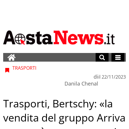
TRASPORTI
di
il
22/11/2023
Danila Chenal
Trasporti, Bertschy: «la
vendita del gruppo Arriva