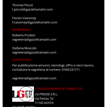
Thomas Piccot
t.piccot@gazzettamatin.com
Fausto Vassoney
f.vassoney@gazzettamatin.com
SEGRETERIA
Roberta Prodoti
segreteria@gazzettamatin.com
Stefania Muscolo
segreteria@gazzettamatin.com
CONTATTACI
Per pubblicazione annunci, necrologi, offro e cerco lavoro,
contattare la segreteria al numero: 0165/231711
segreteria@gazzettamatin.com
CONCESSIONARIA DI PUBBLICITÀ
LG PRESSE S.R.L.
via Festaz, 52
11100 AOSTA