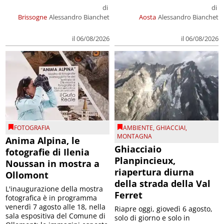
di
di
Brissogne
Alessandro Bianchet
Aosta
Alessandro Bianchet
il 06/08/2026
il 06/08/2026
FOTOGRAFIA
AMBIENTE
,
GHIACCIAI
,
MONTAGNA
Anima Alpina, le
Ghiacciaio
fotografie di Ilenia
Planpincieux,
Noussan in mostra a
riapertura diurna
Ollomont
della strada della Val
L'inaugurazione della mostra
Ferret
fotografica è in programma
venerdì 7 agosto alle 18, nella
Riapre oggi, giovedì 6 agosto,
sala espositiva del Comune di
solo di giorno e solo in