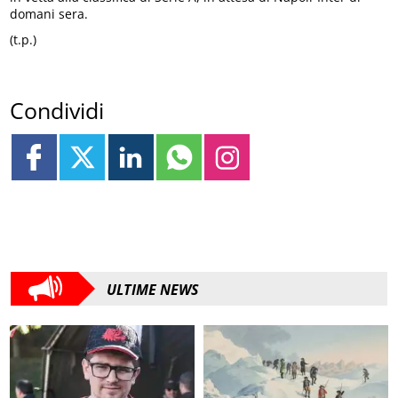
domani sera.
(t.p.)
Condividi
ULTIME NEWS