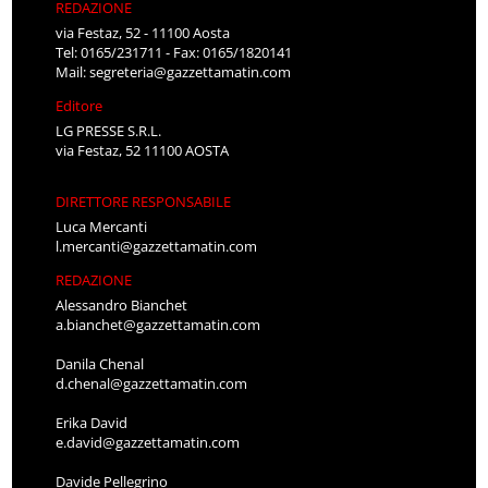
REDAZIONE
via Festaz, 52 - 11100 Aosta
Tel: 0165/231711 - Fax: 0165/1820141
Mail:
segreteria@gazzettamatin.com
Editore
LG PRESSE S.R.L.
via Festaz, 52 11100 AOSTA
DIRETTORE RESPONSABILE
Luca Mercanti
l.mercanti@gazzettamatin.com
REDAZIONE
Alessandro Bianchet
a.bianchet@gazzettamatin.com
Danila Chenal
d.chenal@gazzettamatin.com
Erika David
e.david@gazzettamatin.com
Davide Pellegrino