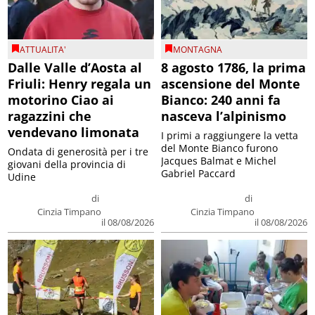
ATTUALITA'
MONTAGNA
Dalle Valle d’Aosta al
8 agosto 1786, la prima
Friuli: Henry regala un
ascensione del Monte
motorino Ciao ai
Bianco: 240 anni fa
ragazzini che
nasceva l’alpinismo
vendevano limonata
I primi a raggiungere la vetta
del Monte Bianco furono
Ondata di generosità per i tre
Jacques Balmat e Michel
giovani della provincia di
Gabriel Paccard
Udine
di
di
Cinzia Timpano
Cinzia Timpano
il 08/08/2026
il 08/08/2026