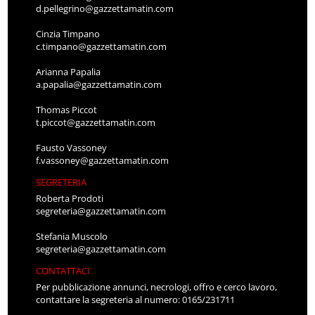
d.pellegrino@gazzettamatin.com
Cinzia Timpano
c.timpano@gazzettamatin.com
Arianna Papalia
a.papalia@gazzettamatin.com
Thomas Piccot
t.piccot@gazzettamatin.com
Fausto Vassoney
f.vassoney@gazzettamatin.com
SEGRETERIA
Roberta Prodoti
segreteria@gazzettamatin.com
Stefania Muscolo
segreteria@gazzettamatin.com
CONTATTACI
Per pubblicazione annunci, necrologi, offro e cerco lavoro,
contattare la segreteria al numero: 0165/231711