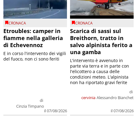
CRONACA
CRONACA
Etroubles: camper in
Scarica di sassi sul
fiamme nella galleria
Breithorn, tratto in
di Echevennoz
salvo alpinista ferito a
una gamba
E in corso l'intervento dei vigili
del fuoco, non ci sono feriti
L'intervento è avvenuto in
parte via terra e in parte con
l'elicottero a causa delle
condizioni meteo. L'alpinista
non ha riportato gravi ferite
di
cervinia
Alessandro Bianchet
di
Cinzia Timpano
il 07/08/2026
il 07/08/2026