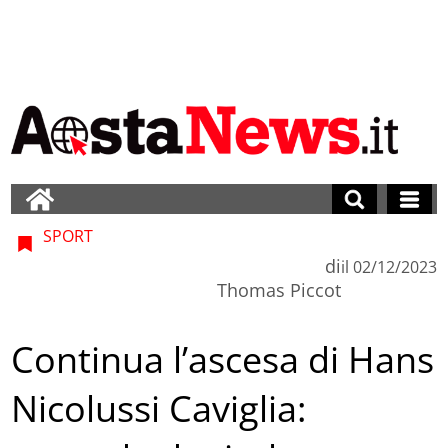
SPORT
di
il
02/12/2023
Thomas Piccot
Continua l’ascesa di Hans
Nicolussi Caviglia: