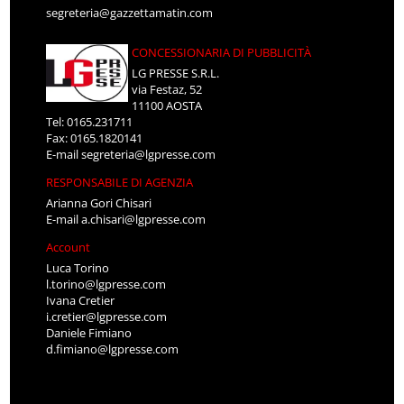
segreteria@gazzettamatin.com
CONCESSIONARIA DI PUBBLICITÀ
LG PRESSE S.R.L.
via Festaz, 52
11100 AOSTA
Tel: 0165.231711
Fax: 0165.1820141
E-mail
segreteria@lgpresse.com
RESPONSABILE DI AGENZIA
Arianna Gori Chisari
E-mail
a.chisari@lgpresse.com
Account
Luca Torino
l.torino@lgpresse.com
Ivana Cretier
i.cretier@lgpresse.com
Daniele Fimiano
d.fimiano@lgpresse.com