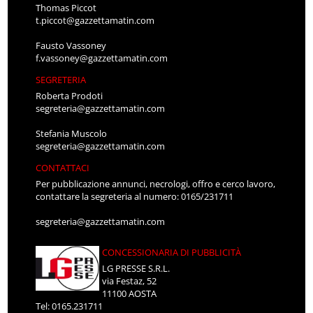
Thomas Piccot
t.piccot@gazzettamatin.com
Fausto Vassoney
f.vassoney@gazzettamatin.com
SEGRETERIA
Roberta Prodoti
segreteria@gazzettamatin.com
Stefania Muscolo
segreteria@gazzettamatin.com
CONTATTACI
Per pubblicazione annunci, necrologi, offro e cerco lavoro,
contattare la segreteria al numero: 0165/231711
segreteria@gazzettamatin.com
CONCESSIONARIA DI PUBBLICITÀ
LG PRESSE S.R.L.
via Festaz, 52
11100 AOSTA
Tel: 0165.231711