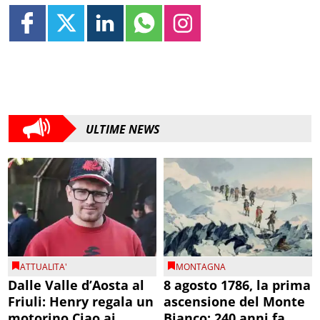
ULTIME NEWS
ATTUALITA'
MONTAGNA
Dalle Valle d’Aosta al
8 agosto 1786, la prima
Friuli: Henry regala un
ascensione del Monte
motorino Ciao ai
Bianco: 240 anni fa