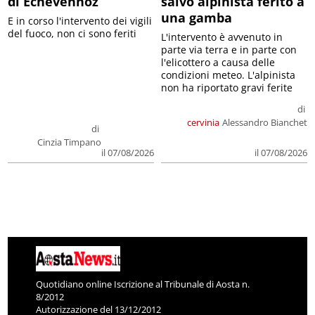
di Echevennoz
salvo alpinista ferito a
una gamba
E in corso l'intervento dei vigili
del fuoco, non ci sono feriti
L'intervento è avvenuto in
parte via terra e in parte con
l'elicottero a causa delle
condizioni meteo. L'alpinista
non ha riportato gravi ferite
di
cervinia
Alessandro Bianchet
di
Cinzia Timpano
il 07/08/2026
il 07/08/2026
Quotidiano online Iscrizione al Tribunale di Aosta n.
8/2012
Autorizzazione del 13/12/2012