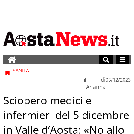
SANITÀ
di
il
05/12/2023
Arianna
Sciopero medici e
infermieri del 5 dicembre
in Valle d’Aosta: «No allo