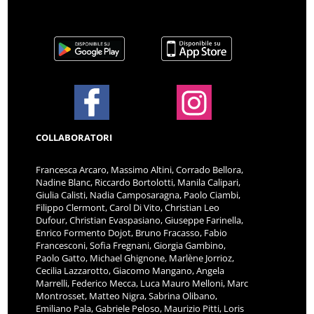
COLLABORATORI
Francesca Arcaro, Massimo Altini, Corrado Bellora,
Nadine Blanc, Riccardo Bortolotti, Manila Calipari,
Giulia Calisti, Nadia Camposaragna, Paolo Ciambi,
Filippo Clermont, Carol Di Vito, Christian Leo
Dufour, Christian Evaspasiano, Giuseppe Farinella,
Enrico Formento Dojot, Bruno Fracasso, Fabio
Francesconi, Sofia Fregnani, Giorgia Gambino,
Paolo Gatto, Michael Ghignone, Marlène Jorrioz,
Cecilia Lazzarotto, Giacomo Mangano, Angela
Marrelli, Federico Mecca, Luca Mauro Melloni, Marc
Montrosset, Matteo Nigra, Sabrina Olibano,
Emiliano Pala, Gabriele Peloso, Maurizio Pitti, Loris