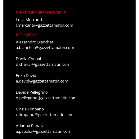
DIRETTORE RESPONSABILE
Luca Mercanti
l.mercanti@gazzettamatin.com
REDAZIONE
Alessandro Bianchet
a.bianchet@gazzettamatin.com
Danila Chenal
d.chenal@gazzettamatin.com
Erika David
e.david@gazzettamatin.com
Davide Pellegrino
d.pellegrino@gazzettamatin.com
Cinzia Timpano
c.timpano@gazzettamatin.com
Arianna Papalia
a.papalia@gazzettamatin.com