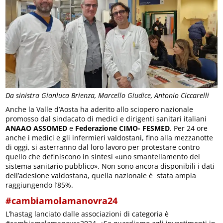
Da sinistra Gianluca Brienza, Marcello Giudice, Antonio Ciccarelli
Anche la Valle d’Aosta ha aderito allo sciopero nazionale
promosso dal sindacato di medici e dirigenti sanitari italiani
ANAAO ASSOMED
e
Federazione CIMO- FESMED
. Per 24 ore
anche i medici e gli infermieri valdostani, fino alla mezzanotte
di oggi, si asterranno dal loro lavoro per protestare contro
quello che definiscono in sintesi «uno smantellamento del
sistema sanitario pubblico». Non sono ancora disponibili i dati
dell’adesione valdostana, quella nazionale è stata ampia
raggiungendo l’85%.
#cambiamolamanovra24
L’hastag lanciato dalle associazioni di categoria è