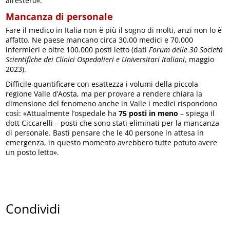
all’estero».
Mancanza di personale
Fare il medico in Italia non è più il sogno di molti, anzi non lo è
affatto. Ne paese mancano circa 30.00 medici e 70.000
infermieri e oltre 100.000 posti letto (dati
Forum delle 30 Società
Scientifiche dei Clinici Ospedalieri e Universitari Italiani
, maggio
2023).
Difficile quantificare con esattezza i volumi della piccola
regione Valle d’Aosta, ma per provare a rendere chiara la
dimensione del fenomeno anche in Valle i medici rispondono
così: «Attualmente l’ospedale ha
75 posti in meno
– spiega il
dott Ciccarelli – posti che sono stati eliminati per la mancanza
di personale. Basti pensare che le 40 persone in attesa in
emergenza, in questo momento avrebbero tutte potuto avere
un posto letto».
Condividi