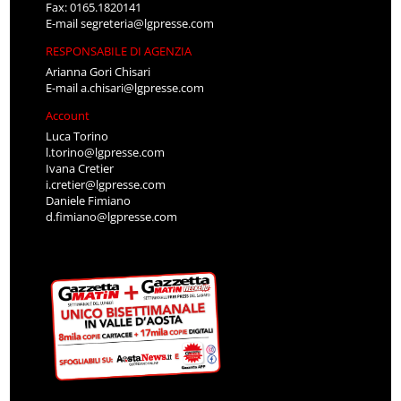
Fax: 0165.1820141
E-mail
segreteria@lgpresse.com
RESPONSABILE DI AGENZIA
Arianna Gori Chisari
E-mail
a.chisari@lgpresse.com
Account
Luca Torino
l.torino@lgpresse.com
Ivana Cretier
i.cretier@lgpresse.com
Daniele Fimiano
d.fimiano@lgpresse.com