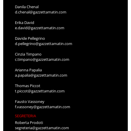
Danila Chenal
d.chenal@gazzettamatin.com
Erika David
e.david@gazzettamatin.com
Davide Pellegrino
d.pellegrino@gazzettamatin.com
Cinzia Timpano
c.timpano@gazzettamatin.com
Arianna Papalia
a.papalia@gazzettamatin.com
Thomas Piccot
t.piccot@gazzettamatin.com
Fausto Vassoney
f.vassoney@gazzettamatin.com
SEGRETERIA
Roberta Prodoti
segreteria@gazzettamatin.com