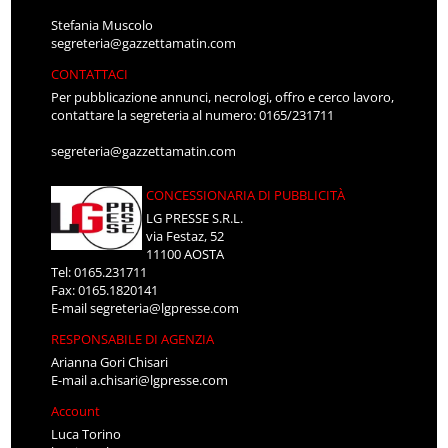
Stefania Muscolo
segreteria@gazzettamatin.com
CONTATTACI
Per pubblicazione annunci, necrologi, offro e cerco lavoro,
contattare la segreteria al numero: 0165/231711
segreteria@gazzettamatin.com
CONCESSIONARIA DI PUBBLICITÀ
LG PRESSE S.R.L.
via Festaz, 52
11100 AOSTA
Tel: 0165.231711
Fax: 0165.1820141
E-mail
segreteria@lgpresse.com
RESPONSABILE DI AGENZIA
Arianna Gori Chisari
E-mail
a.chisari@lgpresse.com
Account
Luca Torino