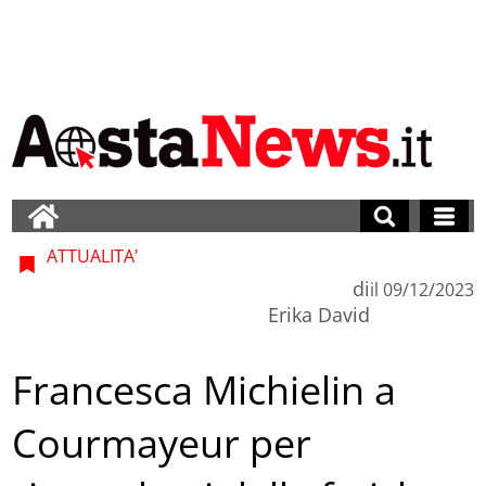
ATTUALITA'
di
il
09/12/2023
Erika David
Francesca Michielin a
Courmayeur per