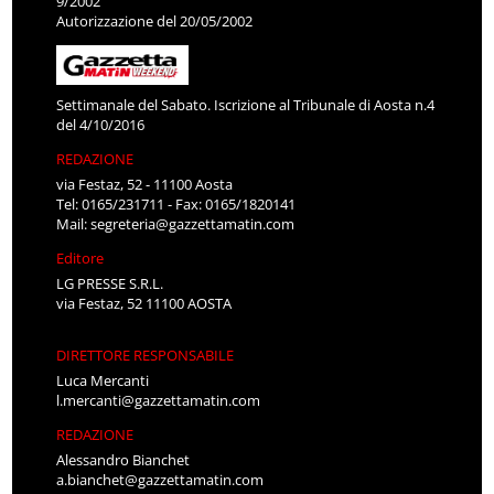
9/2002
Autorizzazione del 20/05/2002
Settimanale del Sabato. Iscrizione al Tribunale di Aosta n.4
del 4/10/2016
REDAZIONE
via Festaz, 52 - 11100 Aosta
Tel: 0165/231711 - Fax: 0165/1820141
Mail:
segreteria@gazzettamatin.com
Editore
LG PRESSE S.R.L.
via Festaz, 52 11100 AOSTA
DIRETTORE RESPONSABILE
Luca Mercanti
l.mercanti@gazzettamatin.com
REDAZIONE
Alessandro Bianchet
a.bianchet@gazzettamatin.com