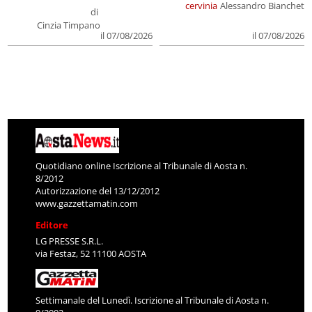
cervinia
Alessandro Bianchet
di
Cinzia Timpano
il 07/08/2026
il 07/08/2026
Quotidiano online Iscrizione al Tribunale di Aosta n.
8/2012
Autorizzazione del 13/12/2012
www.gazzettamatin.com
Editore
LG PRESSE S.R.L.
via Festaz, 52 11100 AOSTA
Settimanale del Lunedì. Iscrizione al Tribunale di Aosta n.