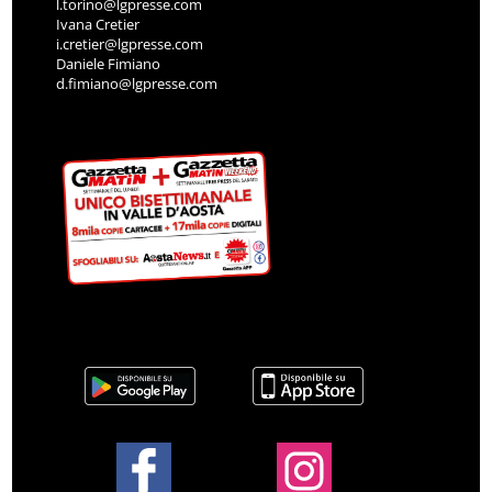
l.torino@lgpresse.com
Ivana Cretier
i.cretier@lgpresse.com
Daniele Fimiano
d.fimiano@lgpresse.com