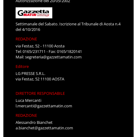
Autorizzazione del 20/05/2002
Settimanale del Sabato. Iscrizione al Tribunale di Aosta n.4
del 4/10/2016
REDAZIONE
via Festaz, 52 - 11100 Aosta
Tel: 0165/231711 - Fax: 0165/1820141
Mail:
segreteria@gazzettamatin.com
Editore
LG PRESSE S.R.L.
via Festaz, 52 11100 AOSTA
DIRETTORE RESPONSABILE
Luca Mercanti
l.mercanti@gazzettamatin.com
REDAZIONE
Alessandro Bianchet
a.bianchet@gazzettamatin.com