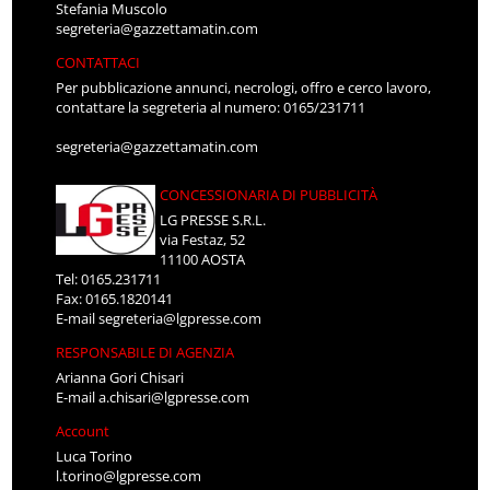
Stefania Muscolo
segreteria@gazzettamatin.com
CONTATTACI
Per pubblicazione annunci, necrologi, offro e cerco lavoro,
contattare la segreteria al numero: 0165/231711
segreteria@gazzettamatin.com
CONCESSIONARIA DI PUBBLICITÀ
LG PRESSE S.R.L.
via Festaz, 52
11100 AOSTA
Tel: 0165.231711
Fax: 0165.1820141
E-mail
segreteria@lgpresse.com
RESPONSABILE DI AGENZIA
Arianna Gori Chisari
E-mail
a.chisari@lgpresse.com
Account
Luca Torino
l.torino@lgpresse.com