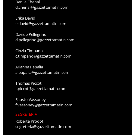
Danila Chenal
d.chenal@gazzettamatin.com
Erika David
e.david@gazzettamatin.com
Davide Pellegrino
d.pellegrino@gazzettamatin.com
Cinzia Timpano
c.timpano@gazzettamatin.com
Arianna Papalia
a.papalia@gazzettamatin.com
Thomas Piccot
t.piccot@gazzettamatin.com
Fausto Vassoney
f.vassoney@gazzettamatin.com
SEGRETERIA
Roberta Prodoti
segreteria@gazzettamatin.com