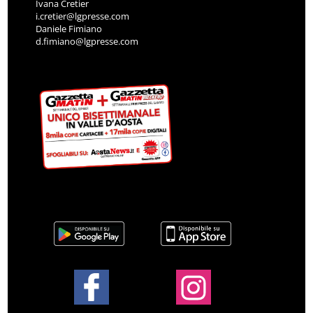
Ivana Cretier
i.cretier@lgpresse.com
Daniele Fimiano
d.fimiano@lgpresse.com