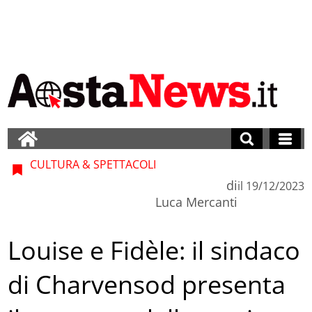
CULTURA & SPETTACOLI
di
il
19/12/2023
Luca Mercanti
Louise e Fidèle: il sindaco
di Charvensod presenta