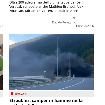
Oltre 200 atleti al via dell'ultima tappa del Défì
Vertical, sul podio anche Mathieu Brunod, Alex
Noussan, Miriam Di Vincenzo e Kaitlin Allen
di
Davide Pellegrino
026
il 08/08/2026
CRONACA
Etroubles: camper in fiamme nella