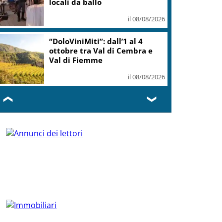
locali da ballo
il 08/08/2026
“DoloViniMiti”: dall’1 al 4
ottobre tra Val di Cembra e
Val di Fiemme
il 08/08/2026
❮
❯