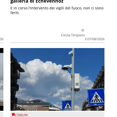
galleria di Echevennoz
E in corso l'intervento dei vigili del fuoco, non ci sono
feriti
di
Cinzia Timpano
026
il 07/08/2026
COMUNI