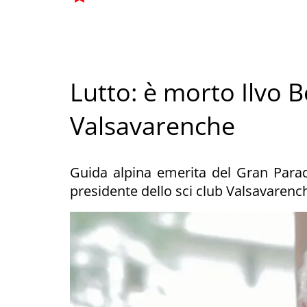
Lutto: è morto Ilvo 
Valsavarenche
Guida alpina emerita del Gran Paradi
presidente dello sci club Valsavarenc