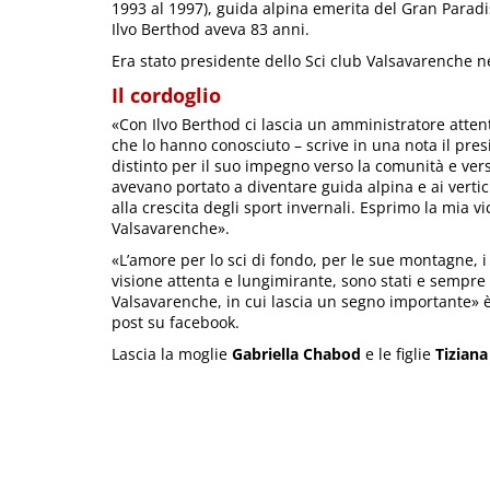
1993 al 1997), guida alpina emerita del Gran Paradis
Ilvo Berthod aveva 83 anni.
Era stato presidente dello Sci club Valsavarenche neg
Il cordoglio
«Con Ilvo Berthod ci lascia un amministratore attent
che lo hanno conosciuto – scrive in una nota il pre
distinto per il suo impegno verso la comunità e vers
avevano portato a diventare guida alpina e ai vertic
alla crescita degli sport invernali. Esprimo la mia v
Valsavarenche».
«L’amore per lo sci di fondo, per le sue montagne, i 
visione attenta e lungimirante, sono stati e sempre
Valsavarenche, in cui lascia un segno importante» è 
post su facebook.
Lascia la moglie
Gabriella Chabod
e le figlie
Tiziana