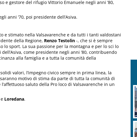
o e gestore del rifugio Vittorio Emanuele negli anni ’80,
li anni ’70, poi presidente dell’Asiva.
o e stimato nella Valsavarenche e da tutti i tanti valdostani
sidente della Regione,
Renzo Testolin
-, che si è sempre
o lo sport. La sua passione per la montagna e per lo sci lo
i dell’Asiva, come presidente negli anni ’80, contribuendo
icinanza alla famiglia e a tutta la comunità della
solidi valori, l’impegno civico sempre in prima linea, la
 saranno motivo di stima da parte di tutta la comunità di
l’affettuoso saluto della Pro loco di Valsavarenche in un
e
Loredana
.