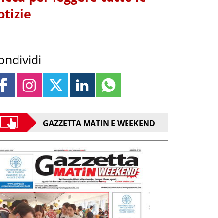
otizie
ondividi
GAZZETTA MATIN E WEEKEND