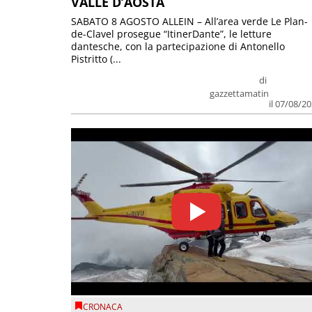
VALLE D’AOSTA
SABATO 8 AGOSTO ALLEIN – All’area verde Le Plan-
de-Clavel prosegue “ItinerDante”, le letture
dantesche, con la partecipazione di Antonello
Pistritto (...
di
gazzettamatin
il 07/08/2
CRONACA