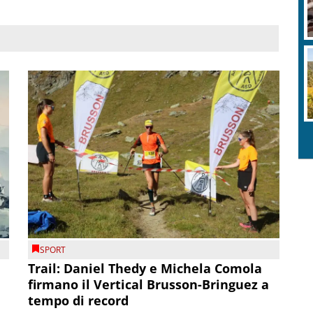
SPORT
Trail: Daniel Thedy e Michela Comola
firmano il Vertical Brusson-Bringuez a
tempo di record