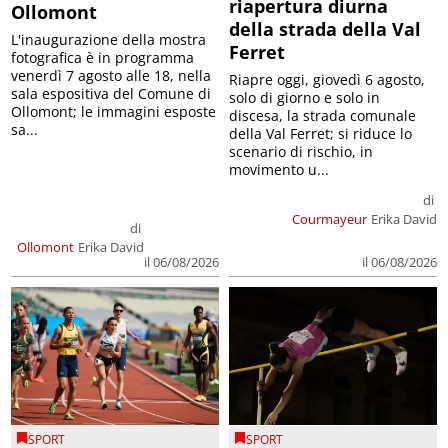
riapertura diurna
Ollomont
della strada della Val
L'inaugurazione della mostra
Ferret
fotografica è in programma
venerdì 7 agosto alle 18, nella
Riapre oggi, giovedì 6 agosto,
sala espositiva del Comune di
solo di giorno e solo in
Ollomont; le immagini esposte
discesa, la strada comunale
sa...
della Val Ferret; si riduce lo
scenario di rischio, in
movimento u...
di
Courmayeur
Erika David
di
Ollomont
Erika David
il 06/08/2026
il 06/08/2026
SPORT
SPORT