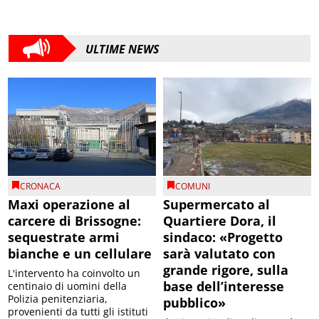
ULTIME NEWS
CRONACA
COMUNI
Maxi operazione al
Supermercato al
carcere di Brissogne:
Quartiere Dora, il
sequestrate armi
sindaco: «Progetto
bianche e un cellulare
sarà valutato con
grande rigore, sulla
L'intervento ha coinvolto un
base dell’interesse
centinaio di uomini della
Polizia penitenziaria,
pubblico»
provenienti da tutti gli istituti