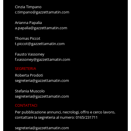
Cinzia Timpano
c.timpano@gazzettamatin.com
Arianna Papalia
a.papalia@gazzettamatin.com
Thomas Piccot
t.piccot@gazzettamatin.com
Fausto Vassoney
f.vassoney@gazzettamatin.com
SEGRETERIA
Roberta Prodoti
segreteria@gazzettamatin.com
Stefania Muscolo
segreteria@gazzettamatin.com
CONTATTACI
Per pubblicazione annunci, necrologi, offro e cerco lavoro,
contattare la segreteria al numero: 0165/231711
segreteria@gazzettamatin.com