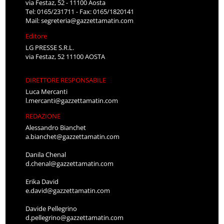
via Festaz, 52 - 11100 Aosta
Tel: 0165/231711 - Fax: 0165/1820141
Mail:
segreteria@gazzettamatin.com
Editore
LG PRESSE S.R.L.
via Festaz, 52 11100 AOSTA
DIRETTORE RESPONSABILE
Luca Mercanti
l.mercanti@gazzettamatin.com
REDAZIONE
Alessandro Bianchet
a.bianchet@gazzettamatin.com
Danila Chenal
d.chenal@gazzettamatin.com
Erika David
e.david@gazzettamatin.com
Davide Pellegrino
d.pellegrino@gazzettamatin.com