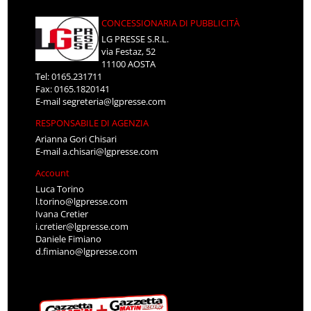
CONCESSIONARIA DI PUBBLICITÀ
LG PRESSE S.R.L.
via Festaz, 52
11100 AOSTA
Tel: 0165.231711
Fax: 0165.1820141
E-mail
segreteria@lgpresse.com
RESPONSABILE DI AGENZIA
Arianna Gori Chisari
E-mail
a.chisari@lgpresse.com
Account
Luca Torino
l.torino@lgpresse.com
Ivana Cretier
i.cretier@lgpresse.com
Daniele Fimiano
d.fimiano@lgpresse.com