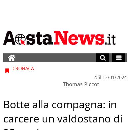
CRONACA
di
il
12/01/2024
Thomas Piccot
Botte alla compagna: in
carcere un valdostano di