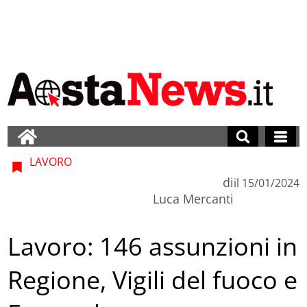
LAVORO
di
il
15/01/2024
Luca Mercanti
Lavoro: 146 assunzioni in
Regione, Vigili del fuoco e