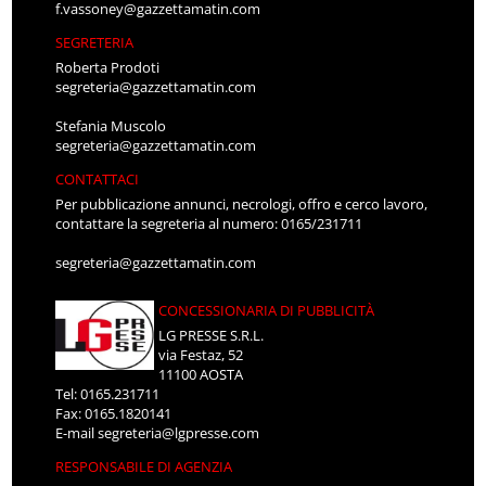
f.vassoney@gazzettamatin.com
SEGRETERIA
Roberta Prodoti
segreteria@gazzettamatin.com
Stefania Muscolo
segreteria@gazzettamatin.com
CONTATTACI
Per pubblicazione annunci, necrologi, offro e cerco lavoro,
contattare la segreteria al numero: 0165/231711
segreteria@gazzettamatin.com
CONCESSIONARIA DI PUBBLICITÀ
LG PRESSE S.R.L.
via Festaz, 52
11100 AOSTA
Tel: 0165.231711
Fax: 0165.1820141
E-mail
segreteria@lgpresse.com
RESPONSABILE DI AGENZIA