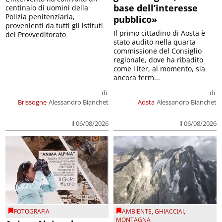
base dell’interesse
centinaio di uomini della
Polizia penitenziaria,
pubblico»
provenienti da tutti gli istituti
Il primo cittadino di Aosta è
del Provveditorato
stato audito nella quarta
commissione del Consiglio
regionale, dove ha ribadito
come l'iter, al momento, sia
ancora ferm...
di
di
Brissogne
Alessandro Bianchet
Aosta
Alessandro Bianchet
il 06/08/2026
il 06/08/2026
FOTOGRAFIA
AMBIENTE
,
GHIACCIAI
,
MONTAGNA