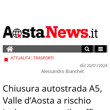
ATTUALITA', TRASPORTI
di
il
20/01/2024
Alessandro Bianchet
Chiusura autostrada A5,
Valle d’Aosta a rischio