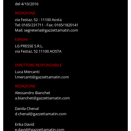
del 4/10/2016
REDAZIONE
via Festaz, 52 - 11100 Aosta
Tel: 0165/231711 - Fax: 0165/1820141
Mail:
segreteria@gazzettamatin.com
Editore
LG PRESSE S.R.L.
via Festaz, 52 11100 AOSTA
DIRETTORE RESPONSABILE
Luca Mercanti
l.mercanti@gazzettamatin.com
REDAZIONE
Alessandro Bianchet
a.bianchet@gazzettamatin.com
Danila Chenal
d.chenal@gazzettamatin.com
Erika David
e.david@gazzettamatin.com