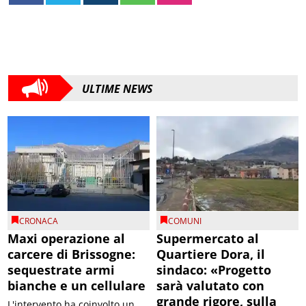
ULTIME NEWS
CRONACA
COMUNI
Maxi operazione al
Supermercato al
carcere di Brissogne:
Quartiere Dora, il
sequestrate armi
sindaco: «Progetto
bianche e un cellulare
sarà valutato con
grande rigore, sulla
L'intervento ha coinvolto un