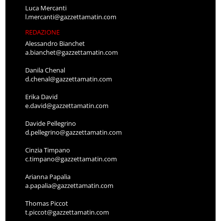
Luca Mercanti
l.mercanti@gazzettamatin.com
REDAZIONE
Alessandro Bianchet
a.bianchet@gazzettamatin.com
Danila Chenal
d.chenal@gazzettamatin.com
Erika David
e.david@gazzettamatin.com
Davide Pellegrino
d.pellegrino@gazzettamatin.com
Cinzia Timpano
c.timpano@gazzettamatin.com
Arianna Papalia
a.papalia@gazzettamatin.com
Thomas Piccot
t.piccot@gazzettamatin.com