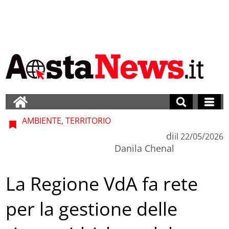
AMBIENTE, TERRITORIO
di
il
22/05/2026
Danila Chenal
La Regione VdA fa rete
per la gestione delle