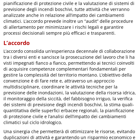
pianificazione di protezione civile e la valutazione di sistemi di
previsione degli incendi boschivi, tutte attività che verranno
analizzate anche in relazione all’impatto dei cambiamenti
climatici. L’accordo prevede inoltre un “audit” delle procedure
di allertamento per minimizzare i rischi legali e garantire
processi decisionali sempre più efficaci e trasparenti.
L’accordo
L’accordo consolida un’esperienza decennale di collaborazione
tra i diversi enti e sancisce la prosecuzione del lavoro che li ha
visti impegnati fianco a fianco, permettendo ai tecnici coinvolti
di acquisire competenze complementari fondamentali per
gestire la complessità del territorio montano. L’obiettivo della
convenzione è di fare rete e, attraverso un approccio
multidisciplinare, coordinare le attività tecniche per la
previsione delle inondazioni, la valutazione della risorsa idrica,
il monitoraggio della siccità, del fabbisogno irriguo, la verifica
dei sistemi di previsione degli incendi boschivi, la stima quali-
quantitativa delle superfici erbacee regionali, la pianificazione
di protezione civile e l’analisi dell’impatto dei cambiamenti
climatici sul ciclo idrologico.
Una sinergia che permetterà di ottimizzare le risorse, evitando
duplicazioni di attività e garantendo un risparmio economico e