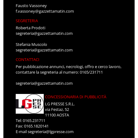
Fausto Vassoney
f.vassoney@gazzettamatin.com
SEGRETERIA
Roberta Prodoti
segreteria@gazzettamatin.com
Stefania Muscolo
segreteria@gazzettamatin.com
CONTATTACI
Per pubblicazione annunci, necrologi, offro e cerco lavoro,
contattare la segreteria al numero: 0165/231711
segreteria@gazzettamatin.com
CONCESSIONARIA DI PUBBLICITÀ
LG PRESSE S.R.L.
via Festaz, 52
11100 AOSTA
Tel: 0165.231711
Fax: 0165.1820141
E-mail
segreteria@lgpresse.com