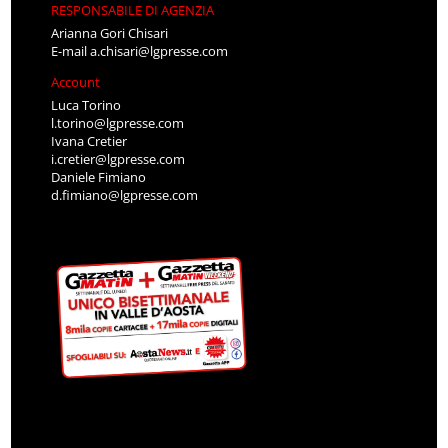
RESPONSABILE DI AGENZIA
Arianna Gori Chisari
E-mail
a.chisari@lgpresse.com
Account
Luca Torino
l.torino@lgpresse.com
Ivana Cretier
i.cretier@lgpresse.com
Daniele Fimiano
d.fimiano@lgpresse.com