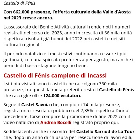
Castello di Fénis
Con 662.000 presenze, l’offerta culturale della Valle d’Aosta
nel 2023 cresce ancora.
L’assessorato dei Beni e Attività culturali rende noti i numeri
registrati nel corso del 2023, anno in crescita di 66 mila unità
rispetto ai risultati già buoni del 2022 nei castelli e nei siti
culturali regionali.
Il periodo natalizio e i mesi estivi continuano a essere i più
gettonati, con una spiccata preferenza per agosto, ma anche i
periodi di bassa stagione tengono bene.
Castello di Fénis campione di incassi
I siti più visitati sono i castelli che raccolgono 360 mila
presenze, tra questi la meta preferita resta il
Castello di Féni
s
che raccoglie oltre
124.000 visitatori.
Segue il
Castel Savoia
che, con più di 74 mila presenze,
registra una crescita di pubblico del 7,35% rispetto all’anno
precedente, forse complice la promozione di fine 2022 con il
video natalizio di
Andrea Bocelli
registrato proprio qui.
Soddisfacenti anche i riscontri del
Castello Sarriod de La Tour
che, dopo un anno di chiusura per l’esecuzione di lavori edili,