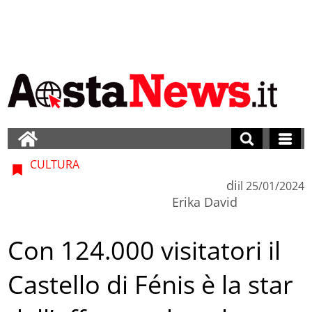
CULTURA
di
il
25/01/2024
Erika David
Con 124.000 visitatori il
Castello di Fénis è la star