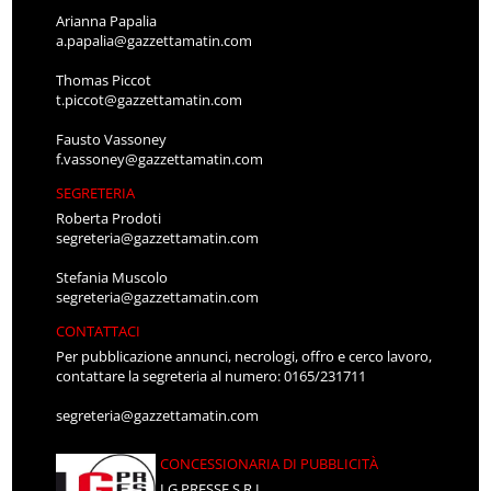
Arianna Papalia
a.papalia@gazzettamatin.com
Thomas Piccot
t.piccot@gazzettamatin.com
Fausto Vassoney
f.vassoney@gazzettamatin.com
SEGRETERIA
Roberta Prodoti
segreteria@gazzettamatin.com
Stefania Muscolo
segreteria@gazzettamatin.com
CONTATTACI
Per pubblicazione annunci, necrologi, offro e cerco lavoro,
contattare la segreteria al numero: 0165/231711
segreteria@gazzettamatin.com
CONCESSIONARIA DI PUBBLICITÀ
LG PRESSE S.R.L.