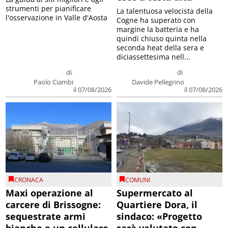
strumenti per pianificare
La talentuosa velocista della
l'osservazione in Valle d'Aosta
Cogne ha superato con
margine la batteria e ha
quindi chiuso quinta nella
seconda heat della sera e
diciassettesima nell...
di
di
Paolo Ciambi
Davide Pellegrino
il 07/08/2026
il 07/08/2026
CRONACA
COMUNI
Maxi operazione al
Supermercato al
carcere di Brissogne:
Quartiere Dora, il
sequestrate armi
sindaco: «Progetto