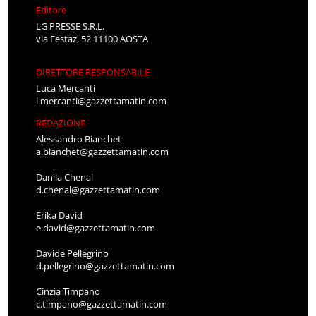
Editore
LG PRESSE S.R.L.
via Festaz, 52 11100 AOSTA
DIRETTORE RESPONSABILE
Luca Mercanti
l.mercanti@gazzettamatin.com
REDAZIONE
Alessandro Bianchet
a.bianchet@gazzettamatin.com
Danila Chenal
d.chenal@gazzettamatin.com
Erika David
e.david@gazzettamatin.com
Davide Pellegrino
d.pellegrino@gazzettamatin.com
Cinzia Timpano
c.timpano@gazzettamatin.com