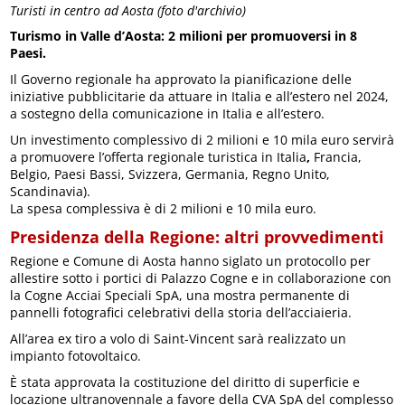
Turisti in centro ad Aosta (foto d'archivio)
Turismo in Valle d’Aosta: 2 milioni per promuoversi in 8
Paesi.
Il Governo regionale ha approvato la pianificazione delle
iniziative pubblicitarie da attuare in Italia e all’estero nel 2024,
a sostegno della comunicazione in Italia e all’estero.
Un investimento complessivo di 2 milioni e 10 mila euro servirà
a promuovere l’offerta regionale turistica in Italia
,
Francia,
Belgio, Paesi Bassi, Svizzera, Germania, Regno Unito,
Scandinavia).
La spesa complessiva è di 2 milioni e 10 mila euro.
Presidenza della Regione: altri provvedimenti
Regione e Comune di Aosta hanno siglato un protocollo per
allestire sotto i portici di Palazzo Cogne e in collaborazione con
la Cogne Acciai Speciali SpA, una mostra permanente di
pannelli fotografici celebrativi della storia dell’acciaieria.
All’area ex tiro a volo di Saint-Vincent sarà realizzato un
impianto fotovoltaico.
È stata approvata la costituzione del diritto di superficie e
locazione ultranovennale a favore della CVA SpA del complesso