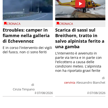
CRONACA
CRONACA
Etroubles: camper in
Scarica di sassi sul
fiamme nella galleria
Breithorn, tratto in
di Echevennoz
salvo alpinista ferito a
una gamba
E in corso l'intervento dei vigili
del fuoco, non ci sono feriti
L'intervento è avvenuto in
parte via terra e in parte con
l'elicottero a causa delle
condizioni meteo. L'alpinista
non ha riportato gravi ferite
di
cervinia
Alessandro Bianchet
di
Cinzia Timpano
il 07/08/2026
il 07/08/2026