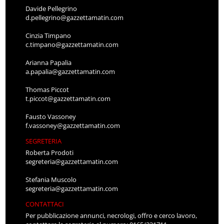
Davide Pellegrino
d.pellegrino@gazzettamatin.com
Cinzia Timpano
c.timpano@gazzettamatin.com
Arianna Papalia
a.papalia@gazzettamatin.com
Thomas Piccot
t.piccot@gazzettamatin.com
Fausto Vassoney
f.vassoney@gazzettamatin.com
SEGRETERIA
Roberta Prodoti
segreteria@gazzettamatin.com
Stefania Muscolo
segreteria@gazzettamatin.com
CONTATTACI
Per pubblicazione annunci, necrologi, offro e cerco lavoro,