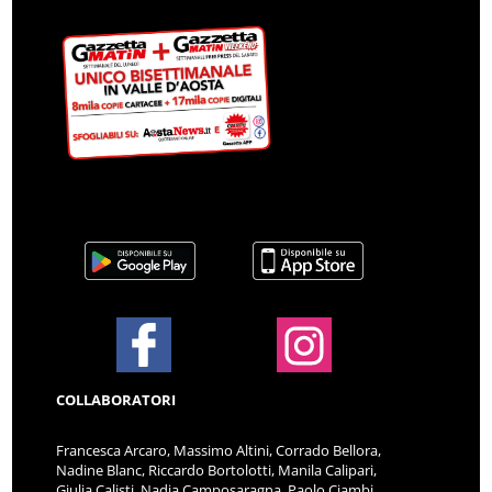
COLLABORATORI
Francesca Arcaro, Massimo Altini, Corrado Bellora,
Nadine Blanc, Riccardo Bortolotti, Manila Calipari,
Giulia Calisti, Nadia Camposaragna, Paolo Ciambi,