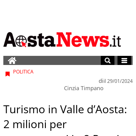
POLITICA
di
il
29/01/2024
Cinzia Timpano
Turismo in Valle d’Aosta:
2 milioni per