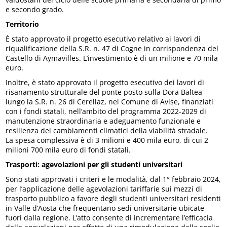
e secondo grado.
Territorio
È stato approvato il progetto esecutivo relativo ai lavori di
riqualificazione della S.R. n. 47 di Cogne in corrispondenza del
Castello di Aymavilles. L’investimento è di un milione e 70 mila
euro.
Inoltre, è stato approvato il progetto esecutivo dei lavori di
risanamento strutturale del ponte posto sulla Dora Baltea
lungo la S.R. n. 26 di Cerellaz, nel Comune di Avise, finanziati
con i fondi statali, nell’ambito del programma 2022-2029 di
manutenzione straordinaria e adeguamento funzionale e
resilienza dei cambiamenti climatici della viabilità stradale.
La spesa complessiva è di 3 milioni e 400 mila euro, di cui 2
milioni 700 mila euro di fondi statali.
Trasporti: agevolazioni per gli studenti universitari
Sono stati approvati i criteri e le modalità, dal 1° febbraio 2024,
per l’applicazione delle agevolazioni tariffarie sui mezzi di
trasporto pubblico a favore degli studenti universitari residenti
in Valle d’Aosta che frequentano sedi universitarie ubicate
fuori dalla regione. L’atto consente di incrementare l’efficacia