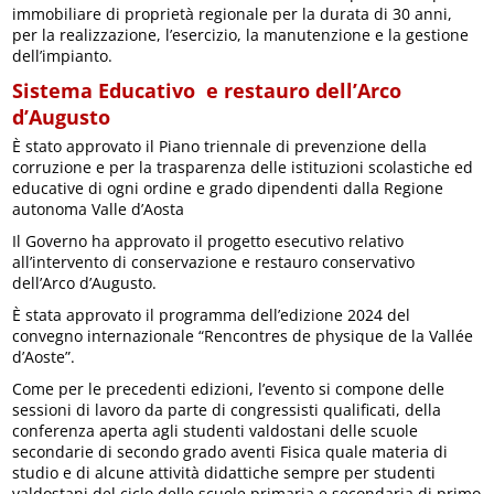
immobiliare di proprietà regionale per la durata di 30 anni,
per la realizzazione, l’esercizio, la manutenzione e la gestione
dell’impianto.
Sistema Educativo
e restauro dell’Arco
d’Augusto
È stato approvato il Piano triennale di prevenzione della
corruzione e per la trasparenza delle istituzioni scolastiche ed
educative di ogni ordine e grado dipendenti dalla Regione
autonoma Valle d’Aosta
Il Governo ha approvato il progetto esecutivo relativo
all’intervento di conservazione e restauro conservativo
dell’Arco d’Augusto.
È stata approvato il programma dell’edizione 2024 del
convegno internazionale “Rencontres de physique de la Vallée
d’Aoste”.
Come per le precedenti edizioni, l’evento si compone delle
sessioni di lavoro da parte di congressisti qualificati, della
conferenza aperta agli studenti valdostani delle scuole
secondarie di secondo grado aventi Fisica quale materia di
studio e di alcune attività didattiche sempre per studenti
valdostani del ciclo delle scuole primaria e secondaria di primo