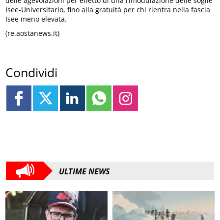
delle agevolazioni per effetto di una rimodulazione delle soglie
Isee-Universitario, fino alla gratuità per chi rientra nella fascia
Isee meno elevata.
(re.aostanews.it)
Condividi
ULTIME NEWS