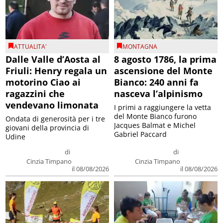
ATTUALITA'
MONTAGNA
Dalle Valle d’Aosta al
8 agosto 1786, la prima
Friuli: Henry regala un
ascensione del Monte
motorino Ciao ai
Bianco: 240 anni fa
ragazzini che
nasceva l’alpinismo
vendevano limonata
I primi a raggiungere la vetta
del Monte Bianco furono
Ondata di generosità per i tre
Jacques Balmat e Michel
giovani della provincia di
Gabriel Paccard
Udine
di
di
Cinzia Timpano
Cinzia Timpano
il 08/08/2026
il 08/08/2026