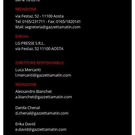
REDAZIONE
via Festaz, 52 - 11100 Aosta
Tel: 0165/231711 - Fax: 0165/1820141
Mail:
segreteria@gazzettamatin.com
Editore
LG PRESSE S.R.L.
via Festaz, 52 11100 AOSTA
DIRETTORE RESPONSABILE
Luca Mercanti
l.mercanti@gazzettamatin.com
REDAZIONE
Alessandro Bianchet
a.bianchet@gazzettamatin.com
Danila Chenal
d.chenal@gazzettamatin.com
Erika David
e.david@gazzettamatin.com