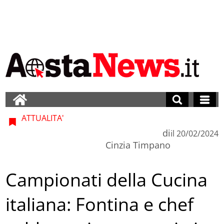
ATTUALITA'
di
il
20/02/2024
Cinzia Timpano
Campionati della Cucina
italiana: Fontina e chef