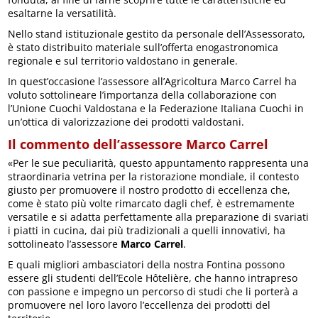
esaltarne la versatilità.
Nello stand istituzionale gestito da personale dell’Assessorato,
è stato distribuito materiale sull’offerta enogastronomica
regionale e sul territorio valdostano in generale.
In quest’occasione l’assessore all’Agricoltura Marco Carrel ha
voluto sottolineare l’importanza della collaborazione con
l’Unione Cuochi Valdostana e la Federazione Italiana Cuochi in
un’ottica di valorizzazione dei prodotti valdostani.
Il commento dell’assessore Marco Carrel
«Per le sue peculiarità, questo appuntamento rappresenta una
straordinaria vetrina per la ristorazione mondiale, il contesto
giusto per promuovere il nostro prodotto di eccellenza che,
come è stato più volte rimarcato dagli chef, è estremamente
versatile e si adatta perfettamente alla preparazione di svariati
i piatti in cucina, dai più tradizionali a quelli innovativi, ha
sottolineato l’assessore
Marco Carrel
.
E quali migliori ambasciatori della nostra Fontina possono
essere gli studenti dell’Ecole Hôtelière, che hanno intrapreso
con passione e impegno un percorso di studi che li porterà a
promuovere nel loro lavoro l’eccellenza dei prodotti del