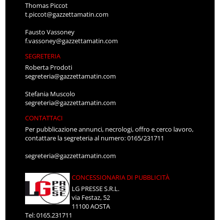
Thomas Piccot
t.piccot@gazzettamatin.com
Fausto Vassoney
f.vassoney@gazzettamatin.com
SEGRETERIA
Roberta Prodoti
segreteria@gazzettamatin.com
Stefania Muscolo
segreteria@gazzettamatin.com
CONTATTACI
Per pubblicazione annunci, necrologi, offro e cerco lavoro,
contattare la segreteria al numero: 0165/231711
segreteria@gazzettamatin.com
CONCESSIONARIA DI PUBBLICITÀ
LG PRESSE S.R.L.
via Festaz, 52
11100 AOSTA
Tel: 0165.231711