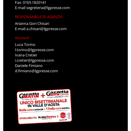
Fax: 0165.1820141
E-mail
segreteria@lgpresse.com
RESPONSABILE DI AGENZIA
Arianna Gori Chisari
E-mail
a.chisari@lgpresse.com
Account
Luca Torino
l.torino@lgpresse.com
Ivana Cretier
i.cretier@lgpresse.com
Daniele Fimiano
d.fimiano@lgpresse.com