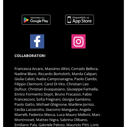
COLLABORATORI
Francesca Arcaro, Massimo Altini, Corrado Bellora,
Nadine Blanc, Riccardo Bortolotti, Manila Calipari,
Giulia Calisti, Nadia Camposaragna, Paolo Ciambi,
Filippo Clermont, Carol Di Vito, Christian Leo
Dufour, Christian Evaspasiano, Giuseppe Farinella,
Enrico Formento Dojot, Bruno Fracasso, Fabio
Francesconi, Sofia Fregnani, Giorgia Gambino,
Paolo Gatto, Michael Ghignone, Marlène Jorrioz,
Cecilia Lazzarotto, Giacomo Mangano, Angela
Marrelli, Federico Mecca, Luca Mauro Melloni, Marc
Montrosset, Matteo Nigra, Sabrina Olibano,
Emiliano Pala, Gabriele Peloso, Maurizio Pitti, Loris