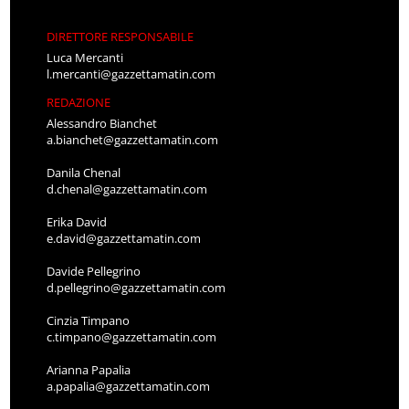
DIRETTORE RESPONSABILE
Luca Mercanti
l.mercanti@gazzettamatin.com
REDAZIONE
Alessandro Bianchet
a.bianchet@gazzettamatin.com
Danila Chenal
d.chenal@gazzettamatin.com
Erika David
e.david@gazzettamatin.com
Davide Pellegrino
d.pellegrino@gazzettamatin.com
Cinzia Timpano
c.timpano@gazzettamatin.com
Arianna Papalia
a.papalia@gazzettamatin.com