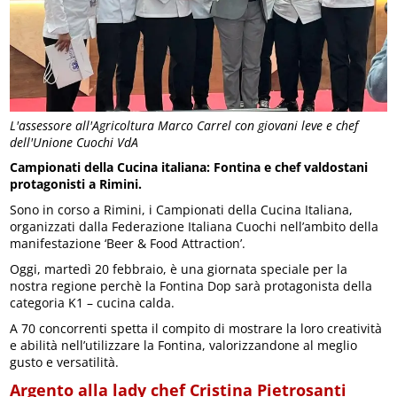
L'assessore all'Agricoltura Marco Carrel con giovani leve e chef
dell'Unione Cuochi VdA
Campionati della Cucina italiana: Fontina e chef valdostani
protagonisti a Rimini.
Sono in corso a Rimini, i Campionati della Cucina Italiana,
organizzati dalla Federazione Italiana Cuochi nell’ambito della
manifestazione ‘Beer & Food Attraction’.
Oggi, martedì 20 febbraio, è una giornata speciale per la
nostra regione perchè la Fontina Dop sarà protagonista della
categoria K1 – cucina calda.
A 70 concorrenti spetta il compito di mostrare la loro creatività
e abilità nell’utilizzare la Fontina, valorizzandone al meglio
gusto e versatilità.
Argento alla lady chef Cristina Pietrosanti